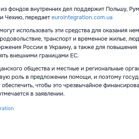
из фондов внутренних дел поддержит Польшу, Ру
и Чехию, передает
eurointegration.com.ua
могут использовать эти средства для оказания не
продовольствие, транспорт и временное жилье, люд
ржения России в Украину, а также для повышения 
ять внешними границами ЕС.
анского общества и местные и региональные орга
вую роль в предложении помощи, и поэтому госуд
 обеспечить, чтобы это чрезвычайное финансиров
 отмечается в заявлении.
ration