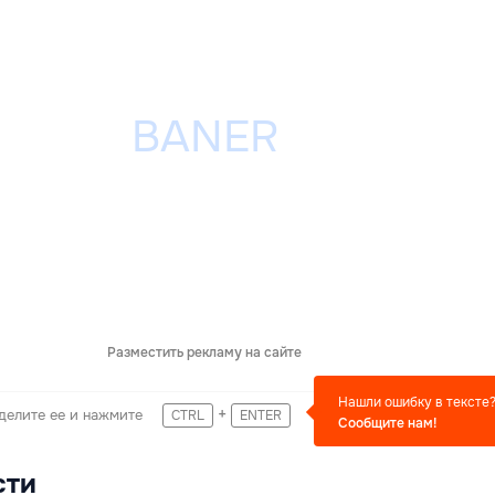
Разместить рекламу на сайте
Нашли ошибку в тексте
+
делите ее и нажмите
CTRL
ENTER
Сообщите нам!
сти