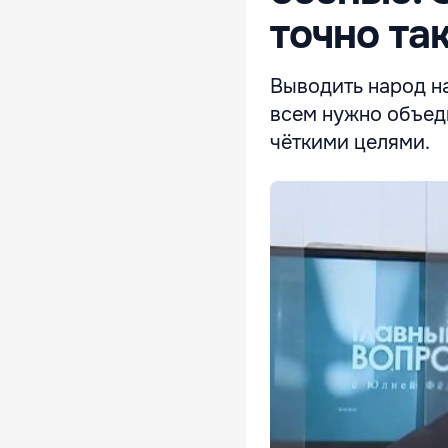
точно та
Выводить народ на
всем нужно объеди
чёткими целями.