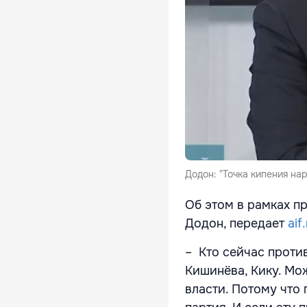
Додон: "Точка кипения на
Об этом в рамках п
Додон, передает
aif
– Кто сейчас проти
Кишинёва, Кику. Мо
власти. Потому что 