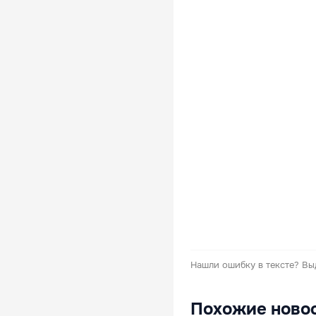
Нашли ошибку в тексте?
Вы
Похожие ново