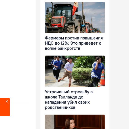
Фермеры против повышения
НДС до 12%: Это приведет к
волне банкротств
Устроивший стрельбу в
школе Таиланда до
нападения убил своих
?
родственников