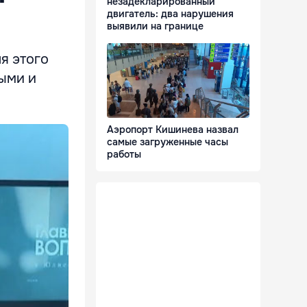
незадекларированный
двигатель: два нарушения
выявили на границе
я этого
ными и
Аэропорт Кишинева назвал
самые загруженные часы
работы