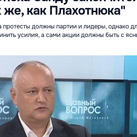
к же, как Плахотнюка"
 протесты должны партии и лидеры, однако дл
нить усилия, а сами акции должны быть с яс