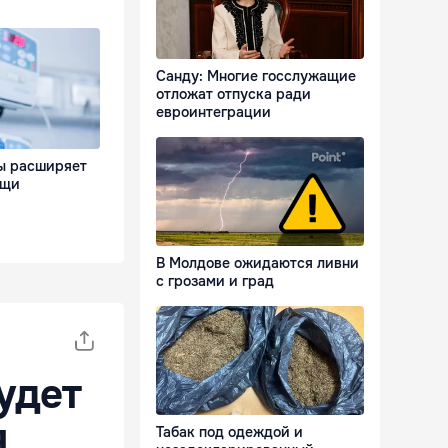
Санду: Многие госслужащие
отложат отпуска ради
евроинтеграции
ы расширяет
ощи
В Молдове ожидаются ливни
с грозами и град
удет
я
Табак под одеждой и