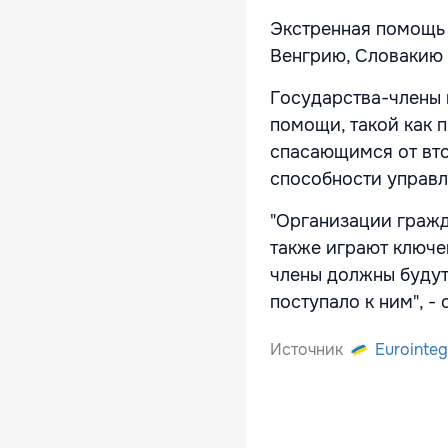
Экстренная помощь 
Венгрию, Словакию 
Государства-члены 
помощи, такой как 
спасающимся от вто
способности управл
"Организации гражд
также играют ключе
члены должны будут
поступало к ним", -
Источник
Eurointeg