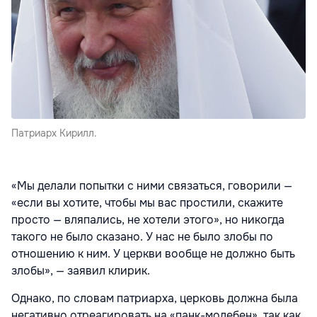
Патриарх Кирилл.
«Мы делали попытки с ними связаться, говорили —
«если вы хотите, чтобы мы вас простили, скажите
просто — вляпались, не хотели этого», но никогда
такого не было сказано. У нас не было злобы по
отношению к ним. У церкви вообще не должно быть
злобы», — заявил клирик.
Однако, по словам патриарха, церковь должна была
негативно отреагировать на «панк-молебен», так как