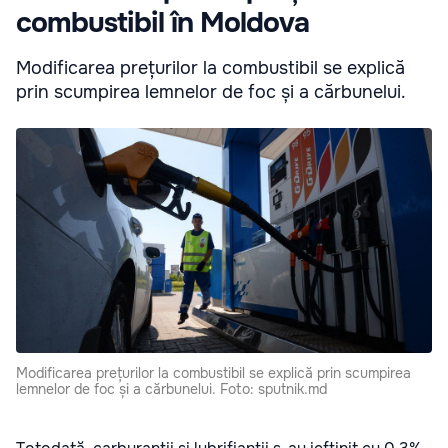
combustibil în Moldova
Modificarea prețurilor la combustibil se explică
prin scumpirea lemnelor de foc și a cărbunelui.
Modificarea prețurilor la combustibil se explică prin scumpirea
lemnelor de foc și a cărbunelui. Foto: sputnik.md