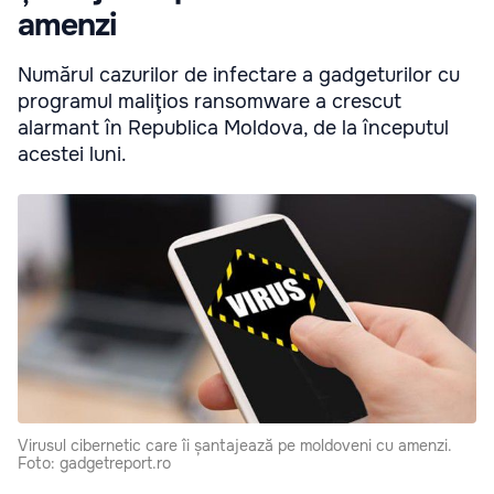
amenzi
Numărul cazurilor de infectare a gadgeturilor cu
programul maliţios ransomware a crescut
alarmant în Republica Moldova, de la începutul
acestei luni.
Virusul cibernetic care îi șantajează pe moldoveni cu amenzi.
Foto: gadgetreport.ro