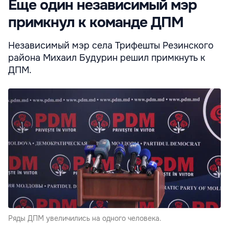
Еще один независимый мэр
примкнул к команде ДПМ
Независимый мэр села Трифешты Резинского
района Михаил Будурин решил примкнуть к
ДПМ.
Ряды ДПМ увеличились на одного человека.