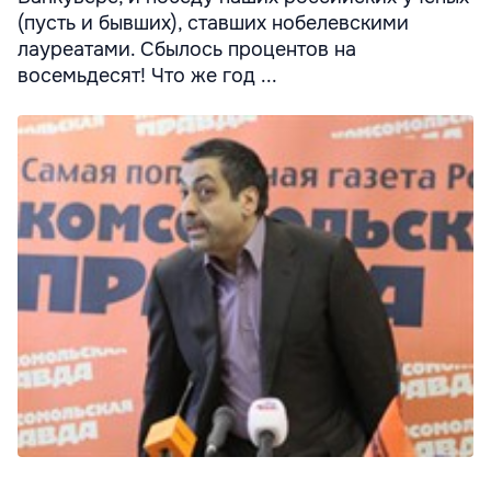
(пусть и бывших), ставших нобелевскими
лауреатами. Сбылось процентов на
восемьдесят! Что же год ...