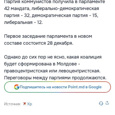
Партия коммунистов получила в парламенте
42 мандата, либерально-демократическая
партия - 32, демократическая партия - 15,
либеральная - 12.
Первое заседание парламента в новом
составе состоится 28 декабря.
Однако до сих пор не ясно, какая коалиция
будет сформирована в Молдове -
правоцентристская или левоцентристская.
Переговоры между партиями продолжаются.
Подпишитесь на новости Point.md в Google
Источник
Kp