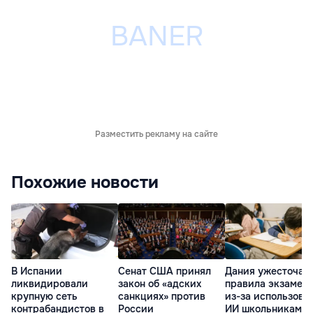
Разместить рекламу на сайте
Похожие новости
В Испании
Сенат США принял
Дания ужесточае
ликвидировали
закон об «адских
правила экзамен
крупную сеть
санкциях» против
из-за использова
контрабандистов в
России
ИИ школьниками