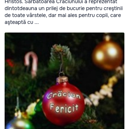
Hristos. Sărbătoarea Crăciunului a reprezentat
dintotdeauna un prilej de bucurie pentru creştinii
de toate vârstele, dar mai ales pentru copii, care
aşteaptă cu ...