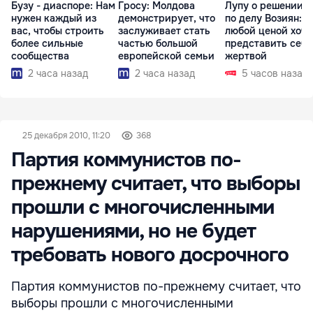
Бузу - диаспоре: Нам
Гросу: Молдова
Лупу о решении с
нужен каждый из
демонстрирует, что
по делу Возиян: 
вас, чтобы строить
заслуживает стать
любой ценой хоче
более сильные
частью большой
представить себя
сообщества
европейской семьи
жертвой
2 часа назад
2 часа назад
5 часов назад
25 декабря 2010, 11:20
368
Партия коммунистов по-
прежнему считает, что выборы
прошли с многочисленными
нарушениями, но не будет
требовать нового досрочного
Партия коммунистов по-прежнему считает, что
выборы прошли с многочисленными