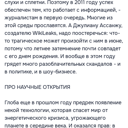
слухи и сплетни. Поэтому в 2011 году успех
обеспечен тем, кто работает с информацией, -
журналистам в первую очередь. Многие из
этой среды прославятся. А Джулиану Ассанжу,
создателю WikiLeaks, надо поостеречься: что-
то трагическое может произойти с ним в июне,
потому что летнее затемнение почти совпадет
с его днем рождения. И вообще в этом году
грядет много разоблачительных скандалов - и
в политике, и в шоу-бизнесе.
ПРО НАУЧНЫЕ ОТКРЫТИЯ
Глоба еще в прошлом году предрек появление
некой технологии, которая спасет мир от
энергетического кризиса, угрожающего
планете в середине века. И оказался прав: в