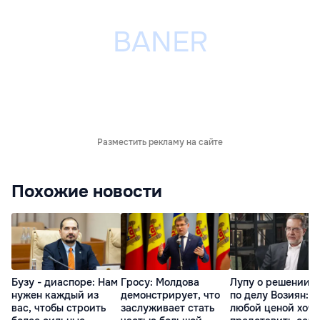
Разместить рекламу на сайте
Похожие новости
Бузу - диаспоре: Нам
Гросу: Молдова
Лупу о решении с
нужен каждый из
демонстрирует, что
по делу Возиян: 
вас, чтобы строить
заслуживает стать
любой ценой хоче