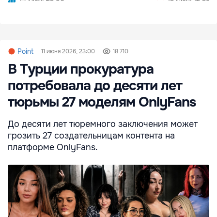
Point
11 июня 2026, 23:00
18 710
В Турции прокуратура
потребовала до десяти лет
тюрьмы 27 моделям OnlyFans
До десяти лет тюремного заключения может
грозить 27 создательницам контента на
платформе OnlyFans.