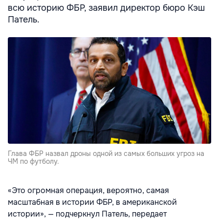
всю историю ФБР, заявил директор бюро Кэш
Патель.
Глава ФБР назвал дроны одной из самых больших угроз на
ЧМ по футболу.
«Это огромная операция, вероятно, самая
масштабная в истории ФБР, в американской
истории», — подчеркнул Патель, передает