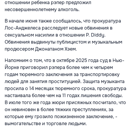
отношении ребенка рэпер предложил
несовершеннолетнему алкоголь.
В начале июня также сообщалось, что прокуратура
Лос-Анджелеса расследует новые обвинения в
сексуальном насилии в отношении P. Diddy.
Обвинения выдвинуты публицистом и музыкальным
продюсером Джонатаном Хэем.
Напомним о том, что в октябре 2025 года суд в Нью-
Йорке приговорил рэпера более чем к четырем
годам тюремного заключения за транспортировку
людей для занятия проституцией. Защита музыканта
просила о 14 месяцах тюремного срока, прокуратура
настаивала более чем на 11 годах лишения свободы.
В июле того же года жюри присяжных посчитало, что
он невиновен в более тяжких преступлениях, за
которые ему грозило пожизненное заключение, -
вымогательстве и торговле людьми.