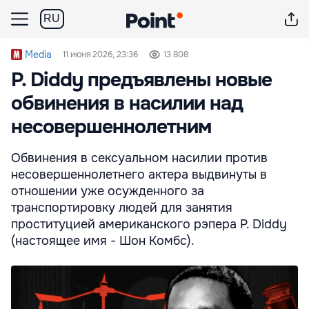
RU
Media
11 июня 2026, 23:36
13 808
P. Diddy предъявлены новые
обвинения в насилии над
несовершеннолетним
Обвинения в сексуальном насилии против
несовершеннолетнего актера выдвинуты в
отношении уже осужденного за
транспортировку людей для занятия
проституцией американского рэпера P. Diddy
(настоящее имя - Шон Комбс).