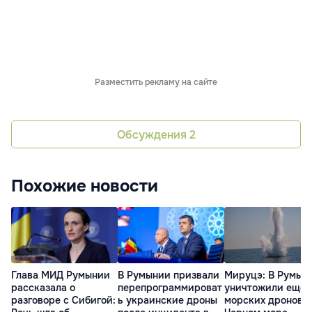
Разместить рекламу на сайте
Обсуждения
2
Похожие новости
Глава МИД Румынии
В Румынии призвали
Мируцэ: В Румын
рассказала о
перепрограммироват
уничтожили еще 
разговоре с Сибигой:
ь украинские дроны
морских дронов в