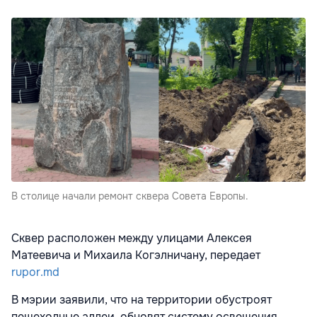
В столице начали ремонт сквера Совета Европы.
Сквер расположен между улицами Алексея
Матеевича и Михаила Когэлничану, передает
rupor.md
В мэрии заявили, что на территории обустроят
пешеходные аллеи, обновят систему освещения,