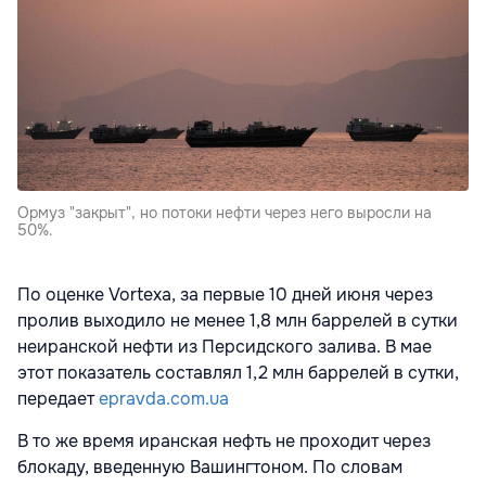
Ормуз "закрыт", но потоки нефти через него выросли на
50%.
По оценке Vortexa, за первые 10 дней июня через
пролив выходило не менее 1,8 млн баррелей в сутки
неиранской нефти из Персидского залива. В мае
этот показатель составлял 1,2 млн баррелей в сутки,
передает
epravda.com.ua
В то же время иранская нефть не проходит через
блокаду, введенную Вашингтоном. По словам