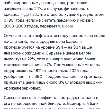
заблокированным до конца года, рост может
замедлиться до 2,1%, а в случае финансового
кризиса — до 1,3%, что стало бы худшим результатом
с 1991 года, если не считать пандемию и кризис
2008–2009 годов, передает
wsj.com
Отмечается, что нефть в этом году подорожала после
начала конфликта: средняя цена барреля
прогнозируется на уровне $94 — на $34 выше
январских ожиданий. Сырьевые цены в целом
вырастут на 22%, хотя в январе аналитики банка
ожидали снижения на 7%. Промышленные металлы
подорожают на 18% относительно 2025 года,
удобрения — на 38%. Продовольствие, по прогнозу,
прибавит в цене лишь около 3% благодаря высоким
урожаям зерновых.
Сильнее всего от конфликта пострадают страны в
его непосредственной близости. Всемирный банк