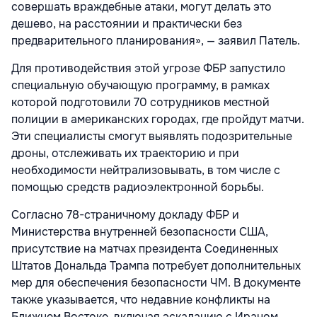
совершать враждебные атаки, могут делать это
дешево, на расстоянии и практически без
предварительного планирования», — заявил Патель.
Для противодействия этой угрозе ФБР запустило
специальную обучающую программу, в рамках
которой подготовили 70 сотрудников местной
полиции в американских городах, где пройдут матчи.
Эти специалисты смогут выявлять подозрительные
дроны, отслеживать их траекторию и при
необходимости нейтрализовывать, в том числе с
помощью средств радиоэлектронной борьбы.
Согласно 78-страничному докладу ФБР и
Министерства внутренней безопасности США,
присутствие на матчах президента Соединенных
Штатов Дональда Трампа потребует дополнительных
мер для обеспечения безопасности ЧМ. В документе
также указывается, что недавние конфликты на
Ближнем Востоке, включая эскалацию с Ираном,