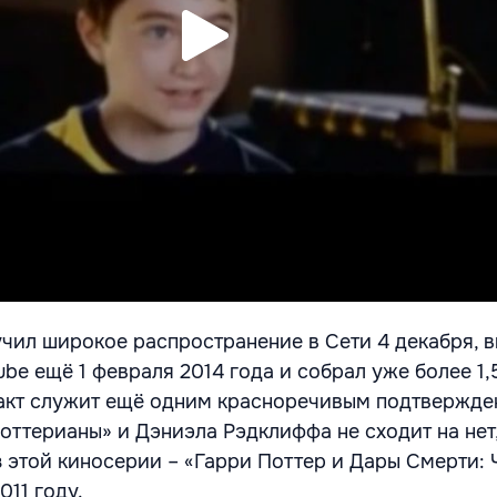
учил широкое распространение в Сети 4 декабря, 
be ещё 1 февраля 2014 года и собрал уже более 1,
акт служит ещё одним красноречивым подтвержде
оттерианы» и Дэниэла Рэдклиффа не сходит на нет,
 этой киносерии – «Гарри Поттер и Дары Смерти: Ч
011 году.