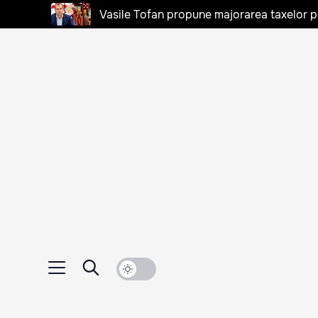
Vasile Tofan propune majorarea taxelor pen