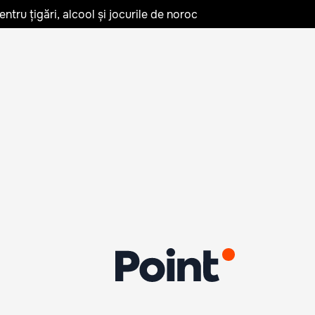
tru țigări, alcool și jocurile de noroc