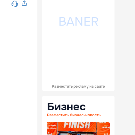
Разместить рекламу на сайте
Бизнес
Разместить бизнес-новость