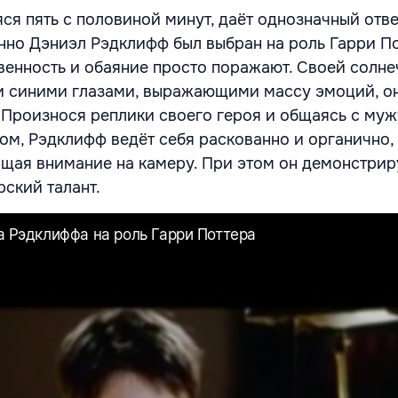
ся пять с половиной минут, даёт однозначный отве
нно Дэниэл Рэдклифф был выбран на роль Гарри По
венность и обаяние просто поражают. Своей солн
и синими глазами, выражающими массу эмоций, о
 Произнося реплики своего героя и общаясь с муж
ом, Рэдклифф ведёт себя раскованно и органично,
щая внимание на камеру. При этом он демонстрир
ский талант.