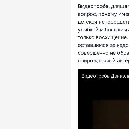
Видеопроба, длящая
вопрос, почему име
детская непосредст
улыбкой и большим
только восхищение.
оставшимся за кадр
совершенно не обра
прирождённый актёр