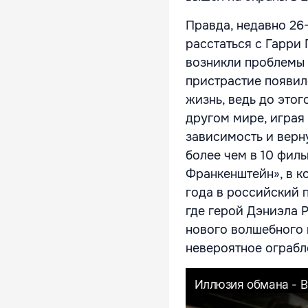
Правда, недавно 26
расстаться с Гарри 
возникли проблемы 
пристрастие появил
жизнь, ведь до этог
другом мире, играя
зависимость и верн
более чем в 10 филь
Франкенштейн», в ко
года в российский 
где герой Дэниэла 
нового волшебного 
невероятное ограбл