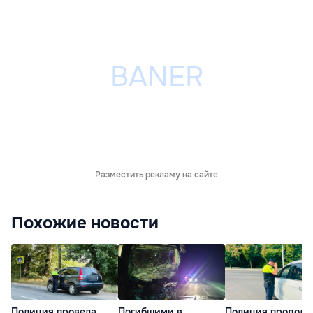
Разместить рекламу на сайте
Похожие новости
Полиция провела
Погибшими в
Полиция продолж