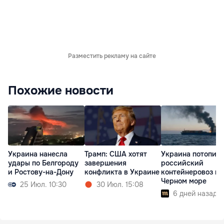
Разместить рекламу на сайте
Похожие новости
Украина нанесла
Трамп: США хотят
Украина потопил
удары по Белгороду
завершения
российский
и Ростову-на-Дону
конфликта в Украине
контейнеровоз в
Черном море
25 Июл. 10:30
30 Июл. 15:08
6 дней назад