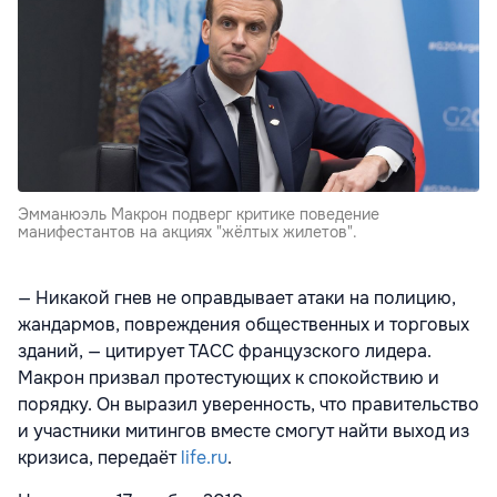
Эмманюэль Макрон подверг критике поведение
манифестантов на акциях "жёлтых жилетов".
— Никакой гнев не оправдывает атаки на полицию,
жандармов, повреждения общественных и торговых
зданий, —
цитирует
ТАСС французского лидера.
Макрон призвал протестующих к спокойствию и
порядку. Он выразил уверенность, что правительство
и участники митингов вместе смогут найти выход из
кризиса, передаёт
life.ru
.