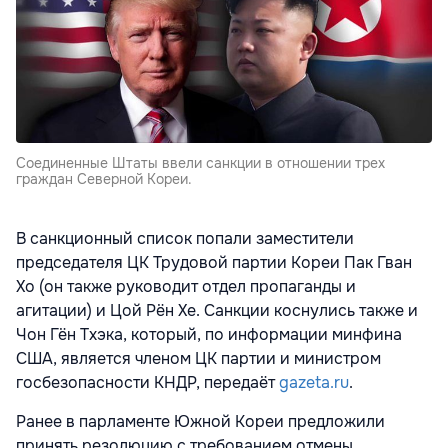
Соединенные Штаты ввели санкции в отношении трех
граждан Северной Кореи.
В санкционный список попали заместители
председателя ЦК Трудовой партии Кореи Пак Гван
Хо (он также руководит отдел пропаганды и
агитации) и Цой Рён Хе. Санкции коснулись также и
Чон Гён Тхэка, который, по информации минфина
США, является членом ЦК партии и министром
госбезопасности КНДР, передаёт
gazeta.ru
.
Ранее в парламенте Южной Кореи предложили
принять резолюцию с требованием отмены