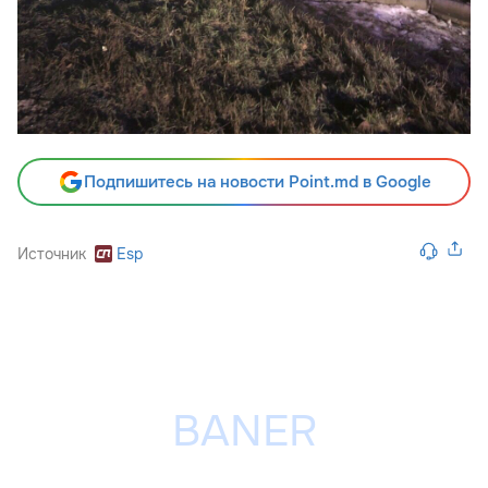
Подпишитесь на новости Point.md в Google
Источник
Esp