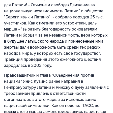
для Латвии! - Отчизне и свободе/Движение за
национальную независимость Латвии" и общества
"Береги язык и Латвию", - собрало порядка 25 тыс.
участников. Как отметили его устроители, цель
марша - "выразить благодарность основателям
Латвии и борцам за ее независимость, вера которых
в будущее латышского народа и принесенные ими
жертвы дали возможность быть среди тех редких
народов мира, у которых есть свое государство".
Традиция проведения этого ежегодного шествия
зародилась в 2003 году.
Правозащитник и глава "Объединения против
нацизма" Янис Кузинс ранее направил в
Генпрокуратуру Латвии и Рижскую думу заявления с
требованием привлечь к ответственности
организаторов этого марша за использование
нацистской символики. Как он пояснил ТАСС, во
время этого марша демонстрировались нацистская