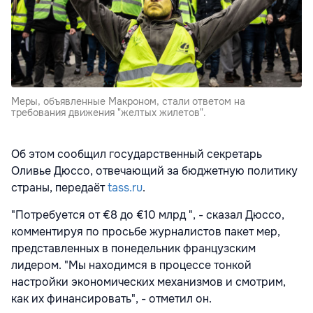
Меры, объявленные Макроном, стали ответом на
требования движения "желтых жилетов".
Об этом сообщил государственный секретарь
Оливье Дюссо, отвечающий за бюджетную политику
страны, передаёт
tass.ru
.
"Потребуется от €8 до €10 млрд ", - сказал Дюссо,
комментируя по просьбе журналистов пакет мер,
представленных в понедельник французским
лидером. "Мы находимся в процессе тонкой
настройки экономических механизмов и смотрим,
как их финансировать", - отметил он.