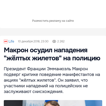
Разместить рекламу на сайте
Life
10 декабря 2018, 23:30
2 262
Макрон осудил нападения
"жёлтых жилетов" на полицию
Президент Франции Эмманюэль Макрон
подверг критике поведение манифестантов на
акциях "жёлтых жилетов". Он заявил, что
участники нападений на полицейских не
заслуживают снисхождения.