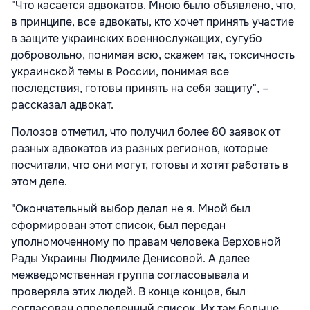
"Что касается адвокатов. Мною было объявлено, что,
в принципе, все адвокаты, кто хочет принять участие
в защите украинских военнослужащих, сугубо
добровольно, понимая всю, скажем так, токсичность
украинской темы в России, понимая все
последствия, готовы принять на себя защиту", –
рассказал адвокат.
Полозов отметил, что получил более 80 заявок от
разных адвокатов из разных регионов, которые
посчитали, что они могут, готовы и хотят работать в
этом деле.
"Окончательный выбор делал не я. Мной был
сформирован этот список, был передан
уполномоченному по правам человека Верховной
Рады Украины Людмиле Денисовой. А далее
межведомственная группа согласовывала и
проверяла этих людей. В конце концов, был
согласован определенный список. Их там больше