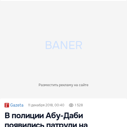
Разместить рекламу на сайте
Gazeta
11 декабря 2018, 00:40
1 528
В полиции Абу-Даби
появились патрули на