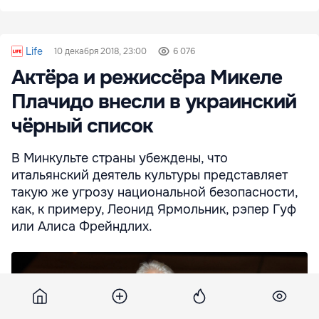
Life
10 декабря 2018, 23:00
6 076
Актёра и режиссёра Микеле
Плачидо внесли в украинский
чёрный список
В Минкульте страны убеждены, что
итальянский деятель культуры представляет
такую же угрозу национальной безопасности,
как, к примеру, Леонид Ярмольник, рэпер Гуф
или Алиса Фрейндлих.