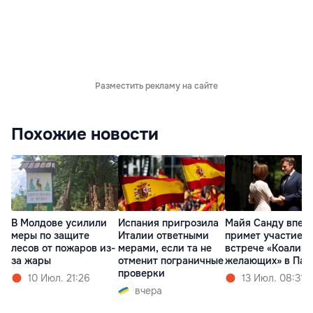
Разместить рекламу на сайте
Похожие новости
В Молдове усилили
Испания пригрозила
Майя Санду впер
меры по защите
Италии ответными
примет участие в
лесов от пожаров из-
мерами, если та не
встрече «Коалиц
за жары
отменит пограничные
желающих» в Па
проверки
10 Июл. 21:26
13 Июл. 08:31
вчера