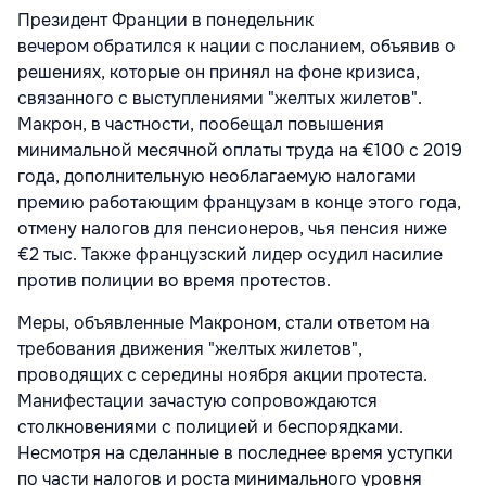
Президент Франции в понедельник
вечером
обратился к нации с посланием, объявив о
решениях, которые он принял на фоне кризиса,
связанного с выступлениями "желтых жилетов".
Макрон, в частности, пообещал повышения
минимальной месячной оплаты труда на €100 с 2019
года, дополнительную необлагаемую налогами
премию работающим французам в конце этого года,
отмену налогов для пенсионеров, чья пенсия ниже
€2 тыс. Также французский лидер осудил насилие
против полиции во время протестов.
Меры, объявленные Макроном, стали ответом на
требования движения "желтых жилетов",
проводящих с середины ноября акции протеста.
Манифестации зачастую сопровождаются
столкновениями с полицией и беспорядками.
Несмотря на сделанные в последнее время уступки
по части налогов и роста минимального уровня