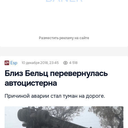
Разместить рекламу на сайте
Esp
10 декабря 2018, 23:45
4 518
Близ Бельц перевернулась
автоцистерна
Причиной аварии стал туман на дороге.