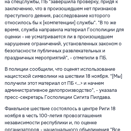
на спецслужбы, ПБ "завершила проверку, придя к
заключению, что в произошедшем нет признаков
преступного деяния, расследование которого
относилось бы к [компетенции] службы". "В то же
время, служба направила материал Госполиции для
оценки - не усматривается ли в произошедшем
нарушение ограничений, установленных законом о
безопасности публичных развлекательных и
праздничных мероприятий", - отметили в ПБ.
В полиции сообщили, что оценят использование
нацистской символики на шествии 18 ноября. "[Мы]
получили этот материал от ПБ <...> и начнем
административное делопроизводство", - указала
пресс-секретарь Госполиции Сигита Пилдава.
Факельное шествие состоялось в центре Риги 18
ноября в честь 100-летия провозглашения
независимости республики и, по оценке
организаторов - национального объединения "Все