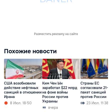
Разместить рекламу на сайте
Похожие новости
США возобновили
Ким Чен Ын
Страны ЕС
действие нефтяных
заработал $22 млрд
согласовали 21-й
санкций в отношении
на фоне войны
пакет санкций
Ирана
России против
против России
Украины
8 Июл. 18:50
23 Июл. 11:38
вчера