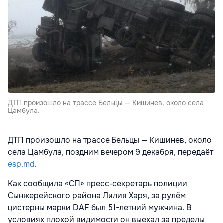
ДТП произошло на трассе Бельцы — Кишинев, около села
Цамбула.
ДТП произошло на трассе Бельцы — Кишинев, около
села Цамбула, поздним вечером 9 декабря, передаёт
esp.md
.
Как сообщила «СП» пресс-секретарь полиции
Сынжерейского района Лилия Харя, за рулём
цистерны марки DAF был 51-летний мужчина. В
условиях плохой видимости он выехал за пределы