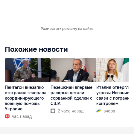
Разместить рекламу на сайте
Похожие новости
Пентагон внезапно
Пезешкиан впервые
Италия отвергла
отстранил генерала,
раскрыл детали
угрозы Испании в
координирующего
сорванной сделки с
связи с погранич
военную помощь
США
контролем
Украине
2 часа назад
вчера
час назад