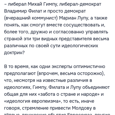
– либерал Михай Гимпу, либерал-демократ
Владимир Филат и просто демократ
(вчерашний коммунист) Мариан Лупу, а также
понять, как смогут вместе сосуществовать и,
более того, дружно и согласованно управлять
страной эти три видных представителя весьма
различных по своей сути идеологических
доктрин?
В то время, как одни эксперты оптимистично
предполагают (впрочем, весьма осторожно),
что, несмотря на известные различия в
идеологиях, Гимпу, Филата и Лупу объединяют
общая для них «забота о стране и народе» и
«идеология европеизма», то есть, иначе
говоря, стремление привести Молдову в