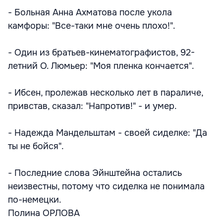
- Больная Анна Ахматова после укола
камфоры: "Все-таки мне очень плохо!".
- Один из братьев-кинематографистов, 92-
летний О. Люмьер: "Моя пленка кончается".
- Ибсен, пролежав несколько лет в параличе,
привстав, сказал: "Напротив!" - и умер.
- Надежда Мандельштам - своей сиделке: "Да
ты не бойся".
- Последние слова Эйнштейна остались
неизвестны, потому что сиделка не понимала
по-немецки.
Полина ОРЛОВА