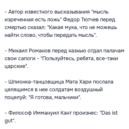
- Автор известного высказывания "мысль
изреченная есть ложь" Федор Тютчев перед
смертью сказал: "Какая мука, что не можешь
найти слово, чтобы передать мысль".
- Михаил Романов перед казнью отдал палачам
свои сапоги - "Пользуйтесь, ребята, все-таки
царские".
- Шпионка-танцовщица Мата Хари послала
целящимся в нее солдатам воздушный
поцелуй: "Я готова, мальчики".
- Философ Иммануил Кант произнес: "Das ist
gut".