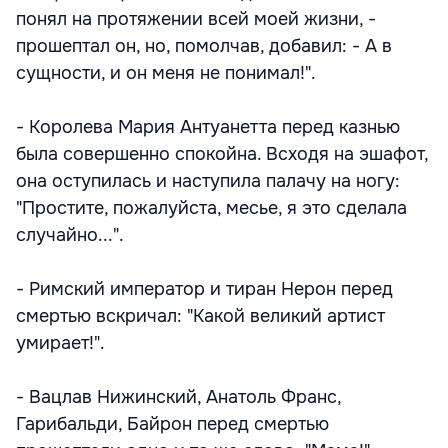
понял на протяжении всей моей жизни, -
прошептал он, но, помолчав, добавил: - А в
сущности, и он меня не понимал!".
- Королева Мария Антуанетта перед казнью
была совершенно спокойна. Всходя на эшафот,
она оступилась и наступила палачу на ногу:
"Простите, пожалуйста, месье, я это сделала
случайно...".
- Римский император и тиран Нерон перед
смертью вскричал: "Какой великий артист
умирает!".
- Вацлав Нижинский, Анатоль Франс,
Гарибальди, Байрон перед смертью