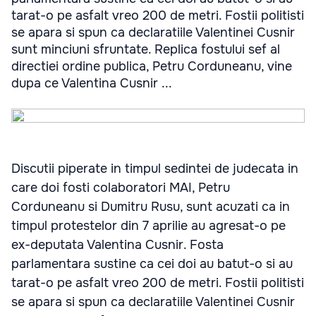
tarat-o pe asfalt vreo 200 de metri. Fostii politisti
se apara si spun ca declaratiile Valentinei Cusnir
sunt minciuni sfruntate. Replica fostului sef al
directiei ordine publica, Petru Corduneanu, vine
dupa ce Valentina Cusnir ...
Discutii piperate in timpul sedintei de judecata in
care doi fosti colaboratori MAI, Petru
Corduneanu si Dumitru Rusu, sunt acuzati ca in
timpul protestelor din 7 aprilie au agresat-o pe
ex-deputata Valentina Cusnir. Fosta
parlamentara sustine ca cei doi au batut-o si au
tarat-o pe asfalt vreo 200 de metri. Fostii politisti
se apara si spun ca declaratiile Valentinei Cusnir