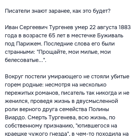
Писатели знают заранее, как это будет?
Иван Сергеевич Тургенев умер 22 августа 1883
года в возрасте 65 лет в местечке Буживаль
под Парижем. Последние слова его были
странными: "Прощайте, мои милые, мои
белесоватые...".
Вокруг постели умирающего не стояли убитые
горем родные: несмотря на несколько
пережитых романов, писатель так никогда и не
женился, проведя жизнь в двусмысленной
роли верного друга семейства Полины
Виардо. Смерть Тургенева, всю жизнь, по
собственному признанию, "ютившегося на
краешке чужого гнезда", в чем-то походила на