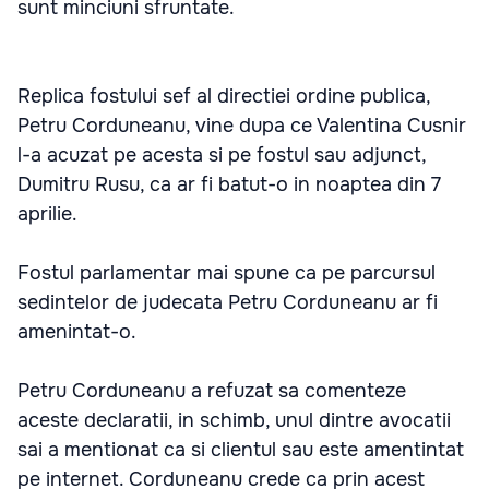
sunt minciuni sfruntate.
Replica fostului sef al directiei ordine publica,
Petru Corduneanu, vine dupa ce Valentina Cusnir
l-a acuzat pe acesta si pe fostul sau adjunct,
Dumitru Rusu, ca ar fi batut-o in noaptea din 7
aprilie.
Fostul parlamentar mai spune ca pe parcursul
sedintelor de judecata Petru Corduneanu ar fi
amenintat-o.
Petru Corduneanu a refuzat sa comenteze
aceste declaratii, in schimb, unul dintre avocatii
sai a mentionat ca si clientul sau este amentintat
pe internet. Corduneanu crede ca prin acest