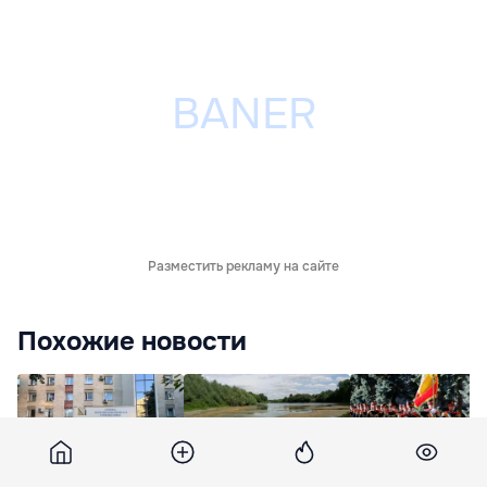
Разместить рекламу на сайте
Похожие новости
После жалобы
На Днестре, Пруте и
На Телецентре