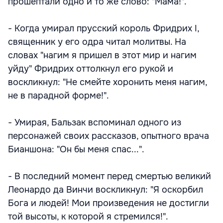
прошептали одно и то же слово: "Мама!".
- Когда умирал прусский король Фридрих I,
священник у его одра читал молитвы. На
словах "нагим я пришел в этот мир и нагим
уйду" Фридрих оттолкнул его рукой и
воскликнул: "Не смейте хоронить меня нагим,
не в парадной форме!".
- Умирая, Бальзак вспоминал одного из
персонажей своих рассказов, опытного врача
Бианшона: "Он бы меня спас...".
- В последний момент перед смертью великий
Леонардо да Винчи воскликнул: "Я оскорбил
Бога и людей! Мои произведения не достигли
той высоты, к которой я стремился!".