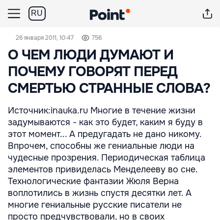
RU
26 января 2011, 10:47
756
О ЧЕМ ЛЮДИ ДУМАЮТ И
ПОЧЕМУ ГОВОРЯТ ПЕРЕД
СМЕРТЬЮ СТРАННЫЕ СЛОВА?
Источник:inauka.ru Многие в течение жизни
задумываются - как это будет, каким я буду в
этот момент... А предугадать не дано никому.
Впрочем, способны же гениальные люди на
чудесные прозрения. Периодическая таблица
элементов привиделась Менделееву во сне.
Технологические фантазии Жюля Верна
воплотились в жизнь спустя десятки лет. А
многие гениальные русские писатели не
просто предчувствовали, но в своих