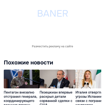
Разместить рекламу на сайте
Похожие новости
Пентагон внезапно
Пезешкиан впервые
Италия отвергла
отстранил генерала,
раскрыл детали
угрозы Испании в
координирующего
сорванной сделки с
связи с погранич