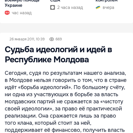
военную помощь
США
контролем
Украине
2 часа назад
вчера
час назад
26 января 2011, 10:39
669
Судьба идеологий и идей в
Республике Молдова
Сегодня, судя по результатам нашего анализа,
в Молдове нельзя говорить о том, что в стране
идёт «борьба идеологий». По большому счёту,
ни одна из участвующих в борьбе за власть
молдавских партий не сражается за «чистоту
своей идеологии», за право её практической
реализации. Она сражается лишь за право
того клана, который стоит за ней,
поддерживает её финансово, получить власть