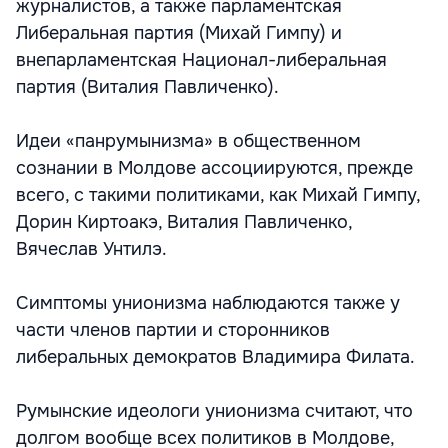
журналистов, а также парламентская
Либеральная партия (Михай Гимпу) и
внепарламентская Национал-либеральная
партия (Виталия Павличенко).
Идеи «панрумынизма» в общественном
сознании в Молдове ассоциируются, прежде
всего, с такими политиками, как Михай Гимпу,
Дорин Киртоакэ, Виталия Павличенко,
Вячеслав Унтилэ.
Симптомы унионизма наблюдаются также у
части членов партии и сторонников
либеральных демократов Владимира Филата.
Румынские идеологи унионизма считают, что
долгом вообще всех политиков в Молдове,