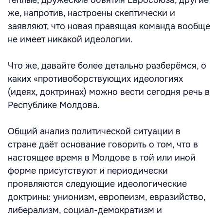
тёплые, дружеские объятия Евросоюза, другие
же, напротив, настроены скептически и
заявляют, что новая правящая команда вообще
не имеет никакой идеологии.
Что же, давайте более детально разберёмся, о
каких «противоборствующих идеологиях
(идеях, доктринах) можно вести сегодня речь в
Республике Молдова.
Общий анализ политической ситуации в
стране даёт основание говорить о том, что в
настоящее время в Молдове в той или иной
форме присутствуют и периодически
проявляются следующие идеологические
доктрины: унионизм, европеизм, евразийство,
либерализм, социал-демократизм и