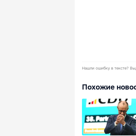
Нашли ошибку в тексте?
Вы
Похожие ново