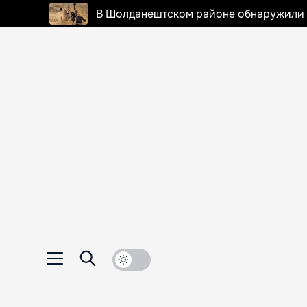
В Шолданештском районе обнаружили 