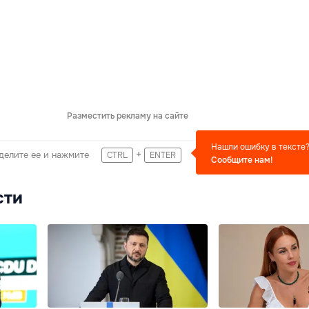
Разместить рекламу на сайте
Нашли ошибку в тексте
+
делите ее и нажмите
CTRL
ENTER
Сообщите нам!
сти