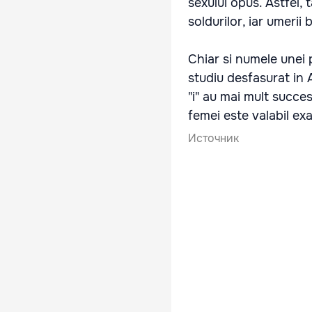
sexului opus. Astfel, 
soldurilor, iar umerii 
Chiar si numele unei
studiu desfasurat in 
"i" au mai mult succe
femei este valabil exa
Источник