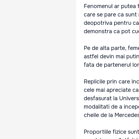
Fenomenul ar putea to
care se pare ca sunt 
deopotriva pentru ca 
demonstra ca pot cucer
Pe de alta parte, fem
astfel devin mai putin
fata de partenerul lor
Replicile prin care in
cele mai apreciate cal
desfasurat la Univer
modalitati de a ince
cheile de la Mercede
Proportiile fizice su