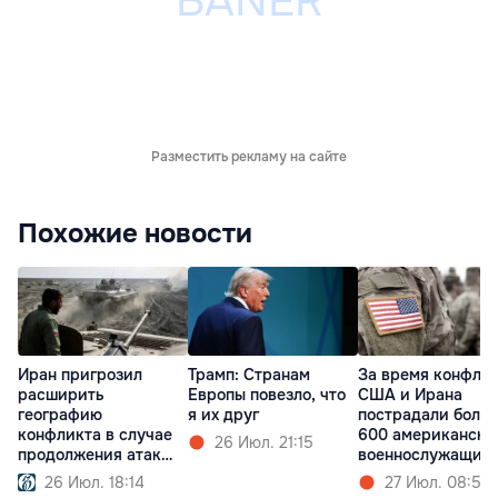
Разместить рекламу на сайте
Похожие новости
Иран пригрозил
Трамп: Cтранам
За время конфли
расширить
Европы повезло, что
США и Ирана
географию
я их друг
пострадали более
конфликта в случае
600 американски
26 Июл. 21:15
продолжения атак
военнослужащих
США
26 Июл. 18:14
27 Июл. 08:57