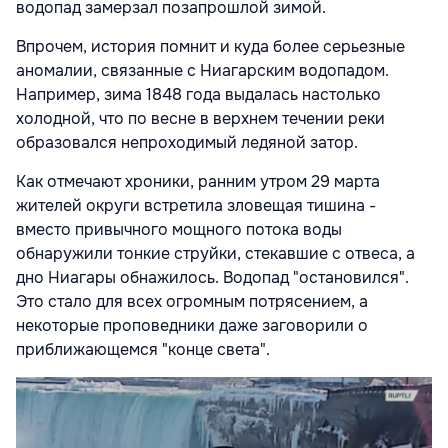
водопад замерзал позапрошлой зимой.
Впрочем, история помнит и куда более серьезные
аномалии, связанные с Ниагарским водопадом.
Например, зима 1848 года выдалась настолько
холодной, что по весне в верхнем течении реки
образовался непроходимый ледяной затор.
Как отмечают хроники, ранним утром 29 марта
жителей округи встретила зловещая тишина -
вместо привычного мощного потока воды
обнаружили тонкие струйки, стекавшие с отвеса, а
дно Ниагары обнажилось. Водопад "остановился".
Это стало для всех огромным потрясением, а
некоторые проповедники даже заговорили о
приближающемся "конце света".