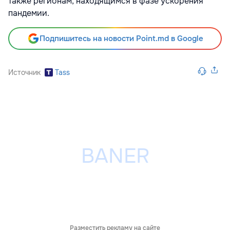
также регионам, находящимся в фазе ускорения
пандемии.
Подпишитесь на новости Point.md в Google
Источник
Tass
Разместить рекламу на сайте