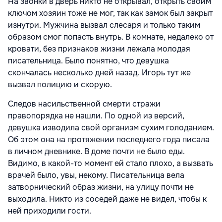
На звонки в дверь никто не открывал, открыть своим
ключом хозяин тоже не мог, так как замок был закрыт
изнутри. Мужчина вызвал слесаря и только таким
образом смог попасть внутрь. В комнате, недалеко от
кровати, без признаков жизни лежала молодая
писательница. Было понятно, что девушка
скончалась несколько дней назад. Игорь тут же
вызвал полицию и скорую.
Следов насильственной смерти стражи
правопорядка не нашли. По одной из версий,
девушка изводила свой организм сухим голоданием.
Об этом она на протяжении последнего года писала
в личном дневнике. В доме почти не было еды.
Видимо, в какой-то момент ей стало плохо, а вызвать
врачей было, увы, некому. Писательница вела
затворнический образ жизни, на улицу почти не
выходила. Никто из соседей даже не видел, чтобы к
ней приходили гости.