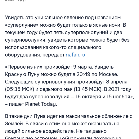
Увидеть это уникальное явление под названием
«суперлуние» можно будет только в ясные ночи. В
текущем году будет пять суперполнолуний и два
суперноволуния, увидеть которые можно будет без
использования какого-то специального
оборудования, передает
riafan.ru
«Первое из них произойдет 9 марта. Увидеть
Красную Луну можно будет в 20:49 по Москве.
Следующие суперноволуния произойдут 8 апреля
(05:35 МСК) и седьмого мая (13:45 МСК). В 2021 году
будут два суперноволуния — 16 октября и 15 ноября»,
– пишет Planet Today.
В такие дни Луна идет на максимальное сближение с
Землей. В связи с этим она может оказывать на
людей сильное воздействие. Не так давно
британские астрономы обнаружили похожие на