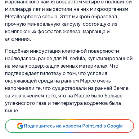
марсианского камня возрастом четыре с половиной
миллиарда лет и вырастили на них микроорганизм
Metallosphaera sedula. Этот микроб образовал
прочную минеральную капсулу, состоящую из
комплексных фосфатов железа, марганца и
алюминия.
Подобная инкрустация клеточной поверхности
наблюдалась ранее для M. sedula, культивированной
на металлсодержащих земных материалах. Что
подтверждает гипотезу о том, что условия
окружающей среды на раннем Марсе очень
напоминали те, что существовали на ранней Земле,
за исключением того, что на Марсе было больше
углекислого газа и температура водоемов была
выше.
Подпишитесь на новости Point.md в Google