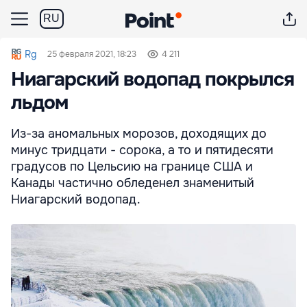
RU
Rg
25 февраля 2021, 18:23
4 211
Ниагарский водопад покрылся
льдом
Из-за аномальных морозов, доходящих до
минус тридцати - сорока, а то и пятидесяти
градусов по Цельсию на границе США и
Канады частично обледенел знаменитый
Ниагарский водопад.