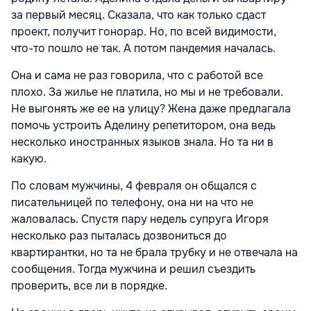
за первый месяц. Сказала, что как только сдаст
проект, получит гонорар. Но, по всей видимости,
что-то пошло не так. А потом пандемия началась.
Она и сама не раз говорила, что с работой все
плохо. За жилье не платила, но мы и не требовали.
Не выгонять же ее на улицу? Жена даже предлагала
помочь устроить Аделину репетитором, она ведь
несколько иностранных языков знала. Но та ни в
какую.
По словам мужчины, 4 февраля он общался с
писательницей по телефону, она ни на что не
жаловалась. Спустя пару недель супруга Игоря
несколько раз пыталась дозвониться до
квартирантки, но та не брала трубку и не отвечала на
сообщения. Тогда мужчина и решил съездить
проверить, все ли в порядке.