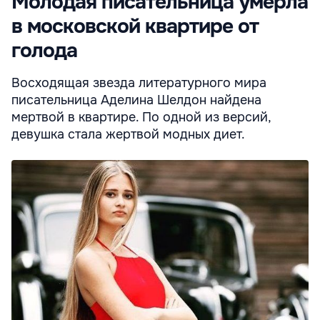
Молодая писательница умерла
в московской квартире от
голода
Восходящая звезда литературного мира
писательница Аделина Шелдон найдена
мертвой в квартире. По одной из версий,
девушка стала жертвой модных диет.