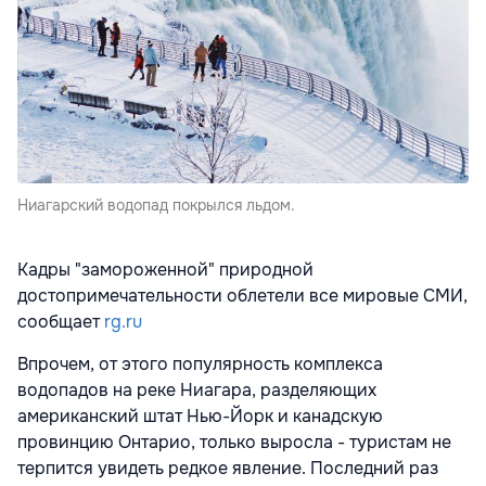
Ниагарский водопад покрылся льдом.
Кадры "замороженной" природной
достопримечательности облетели все мировые СМИ,
сообщает
rg.ru
Впрочем, от этого популярность комплекса
водопадов на реке Ниагара, разделяющих
американский штат Нью-Йорк и канадскую
провинцию Онтарио, только выросла - туристам не
терпится увидеть редкое явление. Последний раз