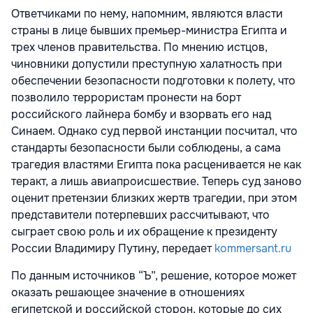
Ответчиками по нему, напомним, являются власти
страны в лице бывших премьер-министра Египта и
трех членов правительства. По мнению истцов,
чиновники допустили преступную халатность при
обеспечении безопасности подготовки к полету, что
позволило террористам пронести на борт
российского лайнера бомбу и взорвать его над
Синаем. Однако суд первой инстанции посчитал, что
стандарты безопасности были соблюдены, а сама
трагедия властями Египта пока расценивается не как
теракт, а лишь авиапроисшествие. Теперь суд заново
оценит претензии близких жертв трагедии, при этом
представители потерпевших рассчитывают, что
сыграет свою роль и их обращение к президенту
России Владимиру Путину, передает
kommersant.ru
По данным источников “Ъ”, решение, которое может
оказать решающее значение в отношениях
египетской и российской сторон, которые до сих