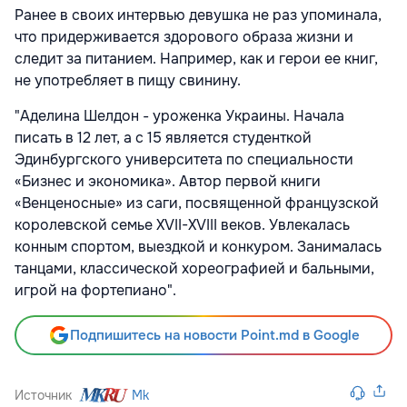
Ранее в своих интервью девушка не раз упоминала,
что придерживается здорового образа жизни и
следит за питанием. Например, как и герои ее книг,
не употребляет в пищу свинину.
"Аделина Шелдон - уроженка Украины. Начала
писать в 12 лет, а с 15 является студенткой
Эдинбургского университета по специальности
«Бизнес и экономика». Автор первой книги
«Венценосные» из саги, посвященной французской
королевской семье XVII-XVIII веков. Увлекалась
конным спортом, выездкой и конкуром. Занималась
танцами, классической хореографией и бальными,
игрой на фортепиано".
Подпишитесь на новости Point.md в Google
Источник
Mk