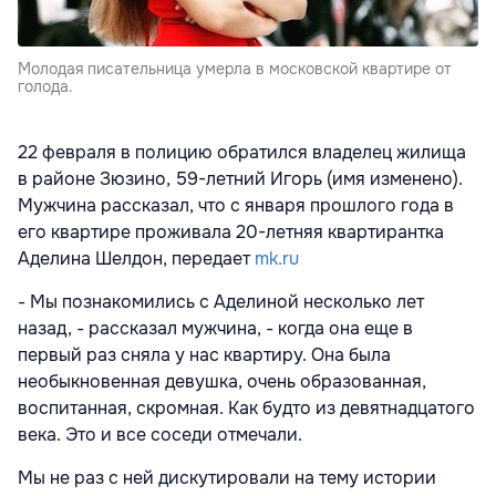
Молодая писательница умерла в московской квартире от
голода.
22 февраля в полицию обратился владелец жилища
в районе Зюзино, 59-летний Игорь (имя изменено).
Мужчина рассказал, что с января прошлого года в
его квартире проживала 20-летняя квартирантка
Аделина Шелдон, передает
mk.ru
- Мы познакомились с Аделиной несколько лет
назад, - рассказал мужчина, - когда она еще в
первый раз сняла у нас квартиру. Она была
необыкновенная девушка, очень образованная,
воспитанная, скромная. Как будто из девятнадцатого
века. Это и все соседи отмечали.
Мы не раз с ней дискутировали на тему истории