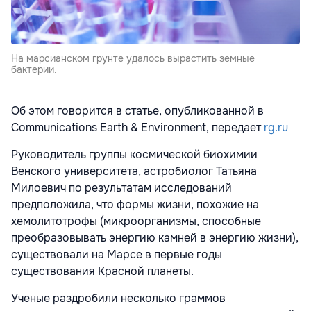
На марсианском грунте удалось вырастить земные
бактерии.
Об этом говорится в статье, опубликованной в
Communications Earth & Environment, передает
rg.ru
Руководитель группы космической биохимии
Венского университета, астробиолог Татьяна
Милоевич по результатам исследований
предположила, что формы жизни, похожие на
хемолитотрофы (микроорганизмы, способные
преобразовывать энергию камней в энергию жизни),
существовали на Марсе в первые годы
существования Красной планеты.
Ученые раздробили несколько граммов