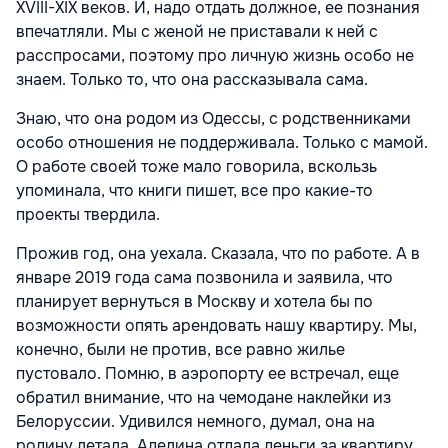
XVIII-XIX веков. И, надо отдать должное, ее познания
впечатляли. Мы с женой не приставали к ней с
расспросами, поэтому про личную жизнь особо не
знаем. Только то, что она рассказывала сама.
Знаю, что она родом из Одессы, с родственниками
особо отношения не поддерживала. Только с мамой.
О работе своей тоже мало говорила, вскользь
упоминала, что книги пишет, все про какие-то
проекты твердила.
Прожив год, она уехала. Сказала, что по работе. А в
январе 2019 года сама позвонила и заявила, что
планирует вернуться в Москву и хотела бы по
возможности опять арендовать нашу квартиру. Мы,
конечно, были не против, все равно жилье
пустовало. Помню, в аэропорту ее встречал, еще
обратил внимание, что на чемодане наклейки из
Белоруссии. Удивился немного, думал, она на
родину летала. Аделина отдала деньги за квартиру