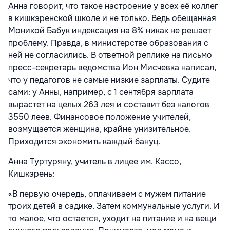
Анна говорит, что такое настроение у всех её коллег
в кишкэренской школе и не только. Ведь обещанная
Моникой Бабук индексация на 8% никак не решает
проблему. Правда, в министерстве образования с
ней не согласились. В ответной реплике на письмо
пресс-секретарь ведомства Ион Мисчевка написал,
что у педагогов не самые низкие зарплаты. Судите
сами: у Анны, например, с 1 сентября зарплата
вырастет на целых 263 лея и составит без налогов
3550 леев. Финансовое положение учителей,
возмущается женщина, крайне унизительное.
Приходится экономить каждый бануц.
Анна Туртуряну, учитель в лицее им. Кассо,
Кишкэрень:
«В первую очередь, оплачиваем с мужем питание
троих детей в садике. Затем коммунальные услуги. И
то малое, что остается, уходит на питание и на вещи