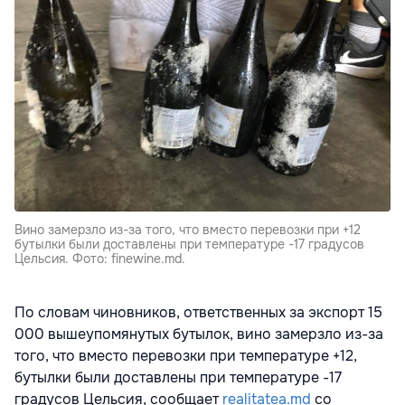
Вино замерзло из-за того, что вместо перевозки при +12
бутылки были доставлены при температуре -17 градусов
Цельсия. Фото: finewine.md.
По словам чиновников, ответственных за экспорт 15
000 вышеупомянутых бутылок, вино замерзло из-за
того, что вместо перевозки при температуре +12,
бутылки были доставлены при температуре -17
градусов Цельсия, сообщает
realitatea.md
со