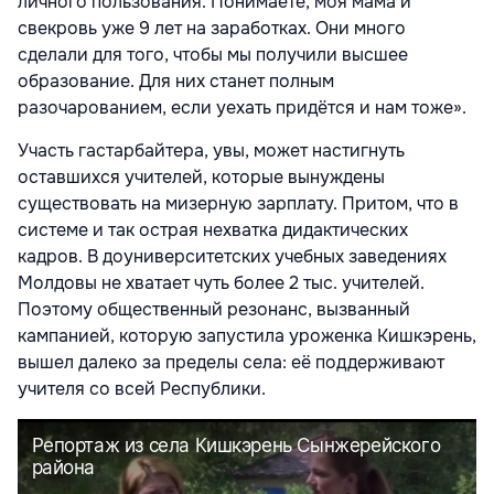
личного пользования. Понимаете, моя мама и
свекровь уже 9 лет на заработках. Они много
сделали для того, чтобы мы получили высшее
образование. Для них станет полным
разочарованием, если уехать придётся и нам тоже».
Участь гастарбайтера, увы, может настигнуть
оставшихся учителей, которые вынуждены
существовать на мизерную зарплату. Притом, что в
системе и так острая нехватка дидактических
кадров. В доуниверситетских учебных заведениях
Молдовы не хватает чуть более 2 тыс. учителей.
Поэтому общественный резонанс, вызванный
кампанией, которую запустила уроженка Кишкэрень,
вышел далеко за пределы села: её поддерживают
учителя со всей Республики.