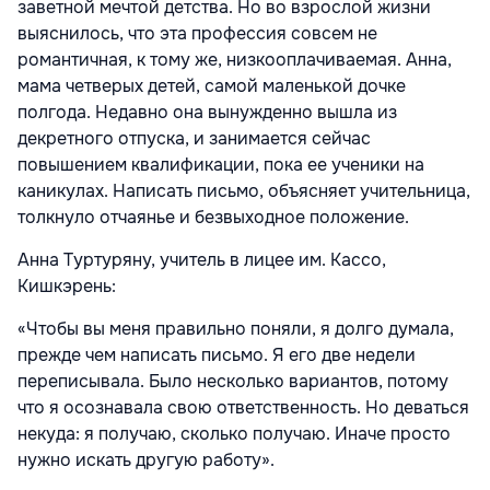
заветной мечтой детства. Но во взрослой жизни
выяснилось, что эта профессия совсем не
романтичная, к тому же, низкооплачиваемая. Анна,
мама четверых детей, самой маленькой дочке
полгода. Недавно она вынужденно вышла из
декретного отпуска, и занимается сейчас
повышением квалификации, пока ее ученики на
каникулах. Написать письмо, объясняет учительница,
толкнуло отчаянье и безвыходное положение.
Анна Туртуряну, учитель в лицее им. Кассо,
Кишкэрень:
«Чтобы вы меня правильно поняли, я долго думала,
прежде чем написать письмо. Я его две недели
переписывала. Было несколько вариантов, потому
что я осознавала свою ответственность. Но деваться
некуда: я получаю, сколько получаю. Иначе просто
нужно искать другую работу».