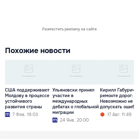
Разместить рекламу на сайте
Похожие новости
США поддерживают
Ульяновски принял
Кирилл Габурич о
Молдову в процессе
участие в
ремонте дорог:
устойчивого
международных
Невозможно не
развития страны
дебатах о глобальной
допускать ошибо
миграции
7 Фев. 19:03
17 Авг. 11:49
24 Янв. 20:00