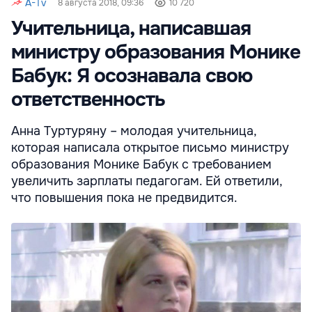
A-Tv
8 августа 2018, 09:36
10 720
Учительница, написавшая
министру образования Монике
Бабук: Я осознавала свою
ответственность
Анна Туртуряну – молодая учительница,
которая написала открытое письмо министру
образования Монике Бабук с требованием
увеличить зарплаты педагогам. Ей ответили,
что повышения пока не предвидится.