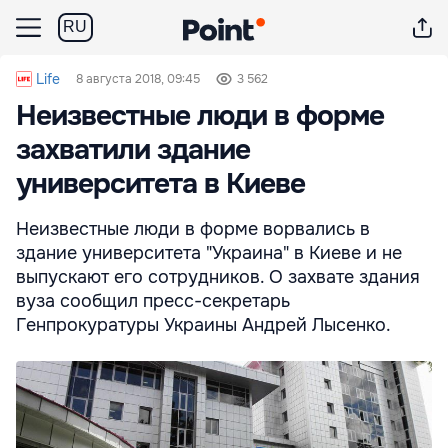
RU
Life
8 августа 2018, 09:45
3 562
Неизвестные люди в форме
захватили здание
университета в Киеве
Неизвестные люди в форме ворвались в
здание университета "Украина" в Киеве и не
выпускают его сотрудников. О захвате здания
вуза сообщил пресс-секретарь
Генпрокуратуры Украины Андрей Лысенко.