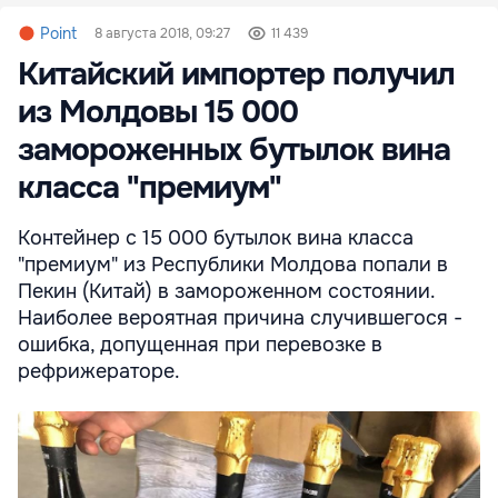
Point
8 августа 2018, 09:27
11 439
Китайский импортер получил
из Молдовы 15 000
замороженных бутылок вина
класса "премиум"
Контейнер с 15 000 бутылок вина класса
"премиум" из Республики Молдова попали в
Пекин (Китай) в замороженном состоянии.
Наиболее вероятная причина случившегося -
ошибка, допущенная при перевозке в
рефрижераторе.