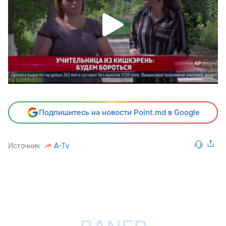
Подпишитесь на новости Point.md в Google
Источник
A-Tv