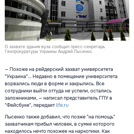
О захвате здания вуза сообщил пресс-секретарь
Генпрокуратуры Украины Андрей Лысенко.
— Похоже на рейдерский захват университета
"Украина"... Недавно в помещение университета
ворвались люди в форме и закрылись. Все
сотрудники выйти оттуда не успели, остались
заложниками, — написал представитель ГПУ в
"Фейсбуке", передает
life.ru
Лысенко также добавил, что позже "на помощь"
захватчикам прибыл человек, в сумке которого
находилось нечто похожее на наркотики. Как