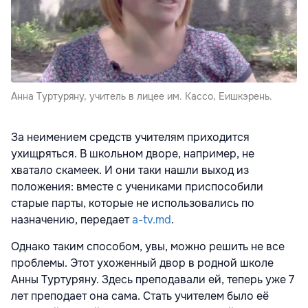
Анна Туртуряну, учитель в лицее им. Кассо, Еишкэрень.
За неимением средств учителям приходится
ухищряться. В школьном дворе, например, не
хватало скамеек. И они таки нашли выход из
положения: вместе с учениками приспособили
старые парты, которые не использовались по
назначению, передает
a-tv.md
.
Однако таким способом, увы, можно решить не все
проблемы. Этот ухоженный двор в родной школе
Анны Туртуряну. Здесь преподавали ей, теперь уже 7
лет преподает она сама. Стать учителем было её