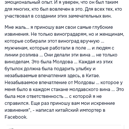
эмоциональный опыт. И я уверен, что он был таким
для многих, кто был вовлечен в это. Для всех тех, кто
участвовал в создании этих замечательных вин.
Мне жаль... я приношу вам свои самые глубокие
извинения. Не только виноградарям, но и женщинам,
которые собирали этот виноград вручную ...
мужчинам, которые работали в поле ... и людям с
линии розлива ... Они делали эти вина ... не только
виноделам. Это была Молдова ... Каждая из этих
бутылок должна была подарить улыбку и
незабываемые впечатления здесь, в Китае.
Незабываемое впечатление от Молдовы ... которое у
меня было в каждом стакане молдавского вина ... Это
была моя ответственность ... с которой я не
справился. Еще раз приношу вам мои искренние
извинения", - написал китайский импортер в
Facebook.