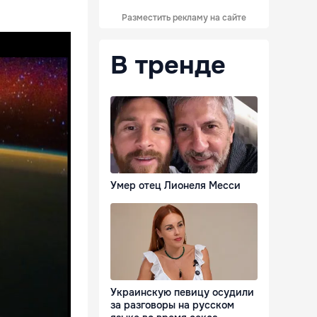
Разместить рекламу на сайте
В тренде
Умер отец Лионеля Месси
Украинскую певицу осудили
за разговоры на русском