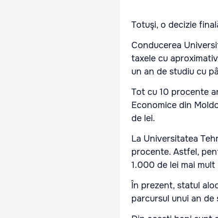
Totuşi, o decizie fina
Conducerea Universit
taxele cu aproximativ 
un an de studiu cu pâ
Tot cu 10 procente ar
Economice din Moldova
de lei.
La Universitatea Tehn
procente. Astfel, pen
1.000 de lei mai mult
În prezent, statul al
parcursul unui an de 