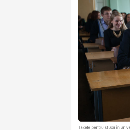
Taxele pentru studii în unive