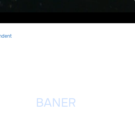
ndent