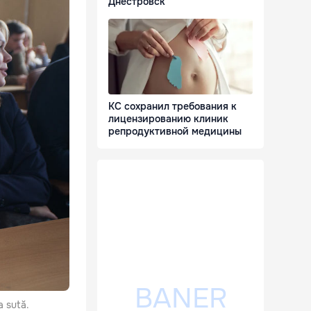
Днестровск
КС сохранил требования к
лицензированию клиник
репродуктивной медицины
a sută.