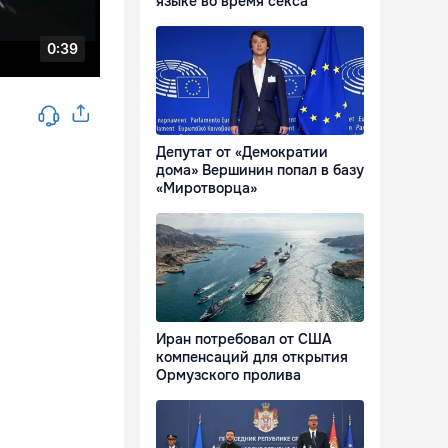
языке во время секса
Депутат от «Демократии
дома» Вершинин попал в базу
«Миротворца»
Иран потребовал от США
компенсаций для открытия
Ормузского пролива