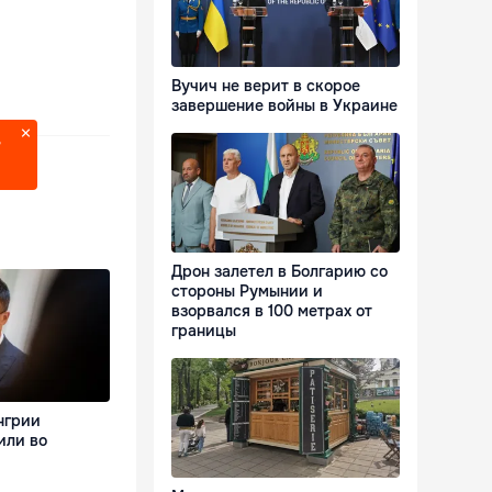
Вучич не верит в скорое
завершение войны в Украине
?
Дрон залетел в Болгарию со
стороны Румынии и
взорвался в 100 метрах от
границы
нгрии
или во