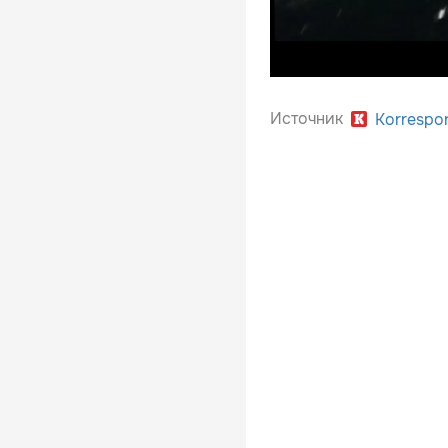
Источник
Korrespo