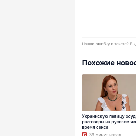
Нашли ошибку в тексте?
Вы
Похожие ново
Украинскую певицу осуд
разговоры на русском яз
время секса
39 минут назад