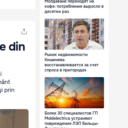
Молдаване переходят на
кофе: потребление выросло в
десятки раз
le din
Рынок недвижимости
Кишинева
восстанавливается за счет
спроса в пригородах
i
mânt
i prin
Более 30 специалистов ГП
Moldelectrica устраняют
повреждения ЛЭП Бельцы-