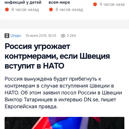
инфекций у детей
всем мире
9 часов назад
8 часов назад
8 часов назад
Unian
19 июня 2015, 18:25
3 264
Россия угрожает
контрмерами, если Швеция
вступит в НАТО
Россия вынуждена будет прибегнуть к
контрмерам в случае вступления Швеции в
НАТО. Об этом заявил посол России в Швеции
Виктор Татаринцев в интервью DN.se, пишет
Европейская правда.