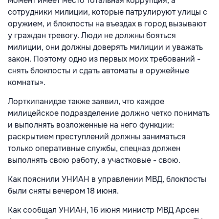
момент имеет место тотальная коррупция, а
сотрудники милиции, которые патрулируют улицы с
оружием, и блокпосты на въездах в город вызывают
у граждан тревогу. Люди не должны бояться
милиции, они должны доверять милиции и уважать
закон. Поэтому одно из первых моих требований -
снять блокпосты и сдать автоматы в оружейные
комнаты».
Лорткипанидзе также заявил, что каждое
милицейское подразделение должно четко понимать
и выполнять возложенные на него функции:
раскрытием преступлений должны заниматься
только оперативные службы, спецназ должен
выполнять свою работу, а участковые - свою.
Как пояснили УНИАН в управлении МВД, блокпосты
были сняты вечером 18 июня.
Как сообщал УНИАН, 16 июня министр МВД Арсен