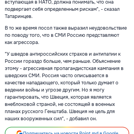
вступающая в НАТО, должна понимать, что она
подвергает себя определенным рискам", - сказал
Татаринцев.
В то же время посол также выразил неудовольствие
по поводу того, что в СМИ Россию представляют
как агрессора.
"У шведов антироссийских страхов и антипатии к
России гораздо больше, чем раньше. Объяснение
этому - агрессивная пропагандистская кампания в
шведских СМИ. Россия часто описывается в
качестве нападающего, который только думает о
ведении войны и угрозе другим. Но я могу
гарантировать, что Швеция, которая является
внеблоковой страной, не состоящей в военных
планах русского Генштаба. Швеция не цель для
наших вооруженных сил", - добавил он.
Подпишитесь на новости Point.md в Google