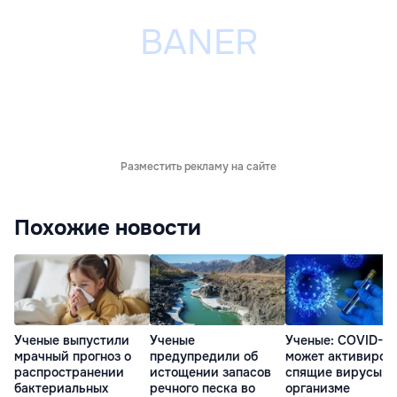
Разместить рекламу на сайте
Похожие новости
Ученые выпустили
Ученые
Ученые: COVID-19
мрачный прогноз о
предупредили об
может активиров
распространении
истощении запасов
спящие вирусы в
бактериальных
речного песка во
организме