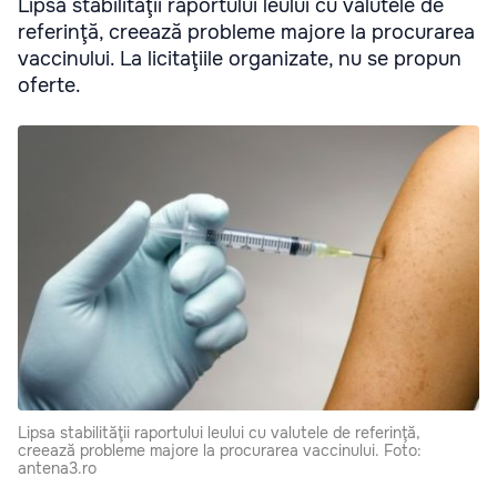
Lipsa stabilităţii raportului leului cu valutele de
referinţă, creează probleme majore la procurarea
vaccinului. La licitaţiile organizate, nu se propun
oferte.
Lipsa stabilităţii raportului leului cu valutele de referinţă,
creează probleme majore la procurarea vaccinului. Foto:
antena3.ro