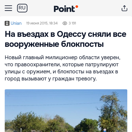
RU
Unian
19 июня 2015, 18:34
3 191
На въездах в Одессу сняли все
вооруженные блокпосты
Новый главный милиционер области уверен,
что правоохранители, которые патрулируют
улицы с оружием, и блокпосты на въездах в
город вызывают у граждан тревогу.