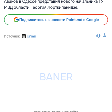
Аваков в Одессе представил нового начальника ГУ
МВД области Георгия Лорткипанидзе.
Подпишитесь на новости Point.md в Google
Источник
Unian
Разместить рекламу на сайте