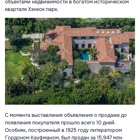
объектами недвижимости в богатом историческом
квартале Хэнкок парк.
С момента выставления объявления о продаже до
появления покупателя прошло всего 10 дней.
Особняк, построенный в 1925 году литератором
Гордоном Кауфманом, был продан за 15,947 млн