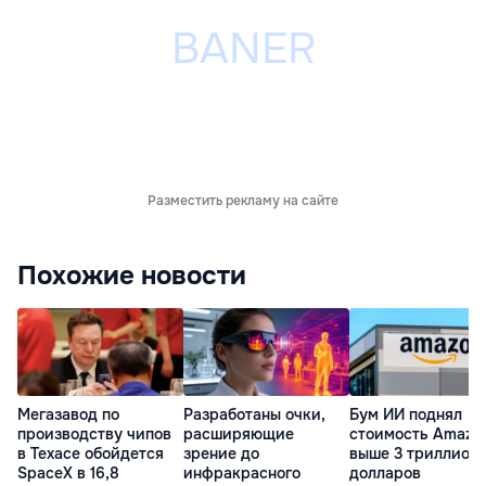
Разместить рекламу на сайте
Похожие новости
Мегазавод по
Разработаны очки,
Бум ИИ поднял
производству чипов
расширяющие
стоимость Amazo
в Техасе обойдется
зрение до
выше 3 триллион
SpaceX в 16,8
инфракрасного
долларов