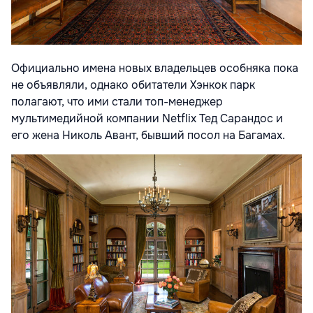
Официально имена новых владельцев особняка пока
не объявляли, однако обитатели Хэнкок парк
полагают, что ими стали топ-менеджер
мультимедийной компании Netflix Тед Сарандос и
его жена Николь Авант, бывший посол на Багамах.