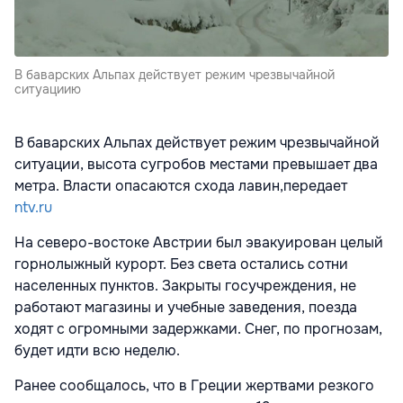
В баварских Альпах действует режим чрезвычайной
ситуациию
В баварских Альпах действует режим чрезвычайной
ситуации, высота сугробов местами превышает два
метра. Власти опасаются схода лавин,передает
ntv.ru
На северо-востоке
Австрии был эвакуирован целый
горнолыжный курорт. Без света остались сотни
населенных пунктов. Закрыты госучреждения, не
работают магазины и учебные заведения, поезда
ходят с огромными задержками. Снег, по прогнозам,
будет идти всю неделю.
Ранее сообщалось, что в Греции жертвами резкого