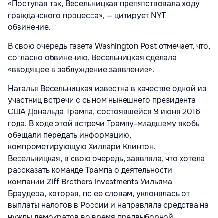
«Поступая так, Весельницкая препятствовала ходу
гражданского процесса», — цитирует NYT
обвинение.
В свою очередь газета Washington Post отмечает, что,
согласно обвинению, Весельницкая сделала
«вводящее в заблуждение заявление».
Наталья Весельницкая известна в качестве одной из
участниц встречи с сыном нынешнего президента
США Дональда Трампа, состоявшейся 9 июня 2016
года. В ходе этой встречи Трампу-младшему якобы
обещали передать информацию,
компрометирующую Хиллари Клинтон.
Весельницкая, в свою очередь, заявляла, что хотела
рассказать команде Трампа о деятельности
компании Ziff Brothers Investments Уильяма
Браудера, которая, по ее словам, уклонялась от
выплаты налогов в России и направляла средства на
нужды демократов во время предвыборной