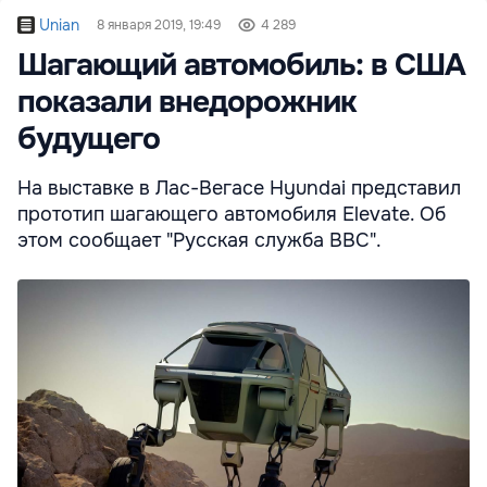
Unian
8 января 2019, 19:49
4 289
Шагающий автомобиль: в США
показали внедорожник
будущего
На выставке в Лас-Вегасе Hyundai представил
прототип шагающего автомобиля Elevate. Об
этом сообщает "Русская служба ВВС".