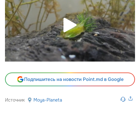
Подпишитесь на новости Point.md в Google
Источник
Moya-Planeta