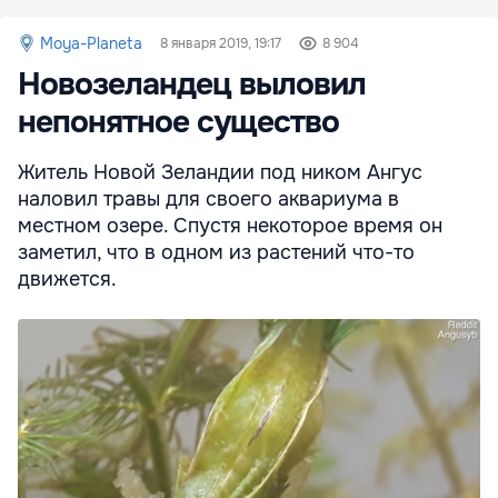
Moya-Planeta
8 января 2019, 19:17
8 904
Новозеландец выловил
непонятное существо
Житель Новой Зеландии под ником Ангус
наловил травы для своего аквариума в
местном озере. Спустя некоторое время он
заметил, что в одном из растений что-то
движется.