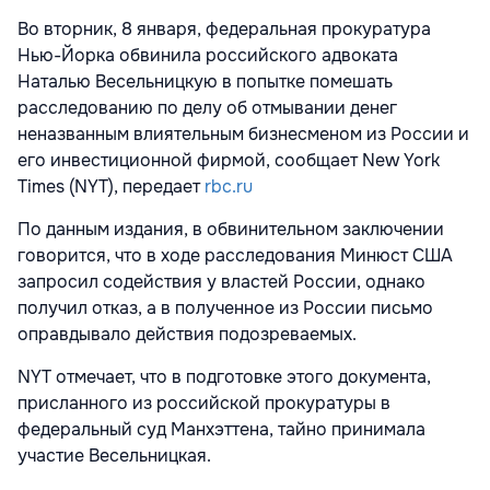
Во вторник, 8 января, федеральная прокуратура
Нью-Йорка обвинила российского адвоката
Наталью Весельницкую в попытке помешать
расследованию по делу об отмывании денег
неназванным влиятельным бизнесменом из России и
его инвестиционной фирмой, сообщает New York
Times (NYT), передает
rbc.ru
По данным издания, в обвинительном заключении
говорится, что в ходе расследования Минюст США
запросил содействия у властей России, однако
получил отказ, а в полученное из России письмо
оправдывало действия подозреваемых.
NYT отмечает, что в подготовке этого документа,
присланного из российской прокуратуры в
федеральный суд Манхэттена, тайно принимала
участие Весельницкая.