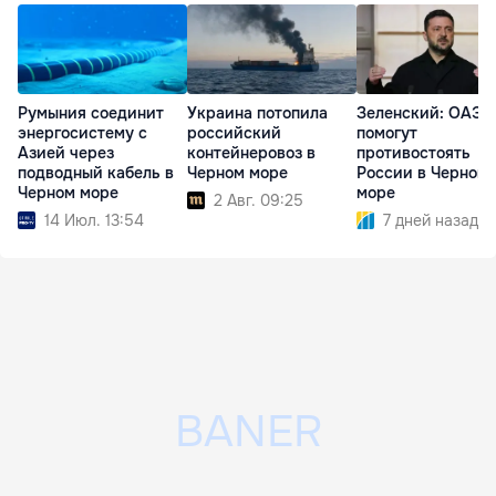
Румыния соединит
Украина потопила
Зеленский: ОАЭ
энергосистему с
российский
помогут
Азией через
контейнеровоз в
противостоять
подводный кабель в
Черном море
России в Черном
Черном море
море
2 Авг. 09:25
14 Июл. 13:54
7 дней назад