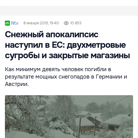
Ntv
8 января 2019, 19:40
10 853
Снежный апокалипсис
наступил в ЕС: двухметровые
сугробы и закрытые магазины
Как минимум девять человек погибли в
результате мощных снегопадов в Германии и
Австрии.