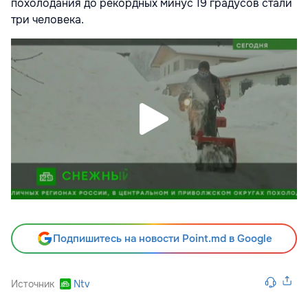
похолодания до рекордных минус 19 градусов стали
три человека.
Подпишитесь на новости Point.md в Google
Источник
Ntv