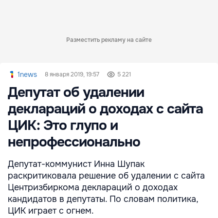
Разместить рекламу на сайте
1news
8 января 2019, 19:57
5 221
Депутат об удалении
деклараций о доходах c сайта
ЦИК: Это глупо и
непрофессионально
Депутат-коммунист Инна Шупак
раскритиковала решение об удалении с сайта
Центризбиркома деклараций о доходах
кандидатов в депутаты. По словам политика,
ЦИК играет с огнем.