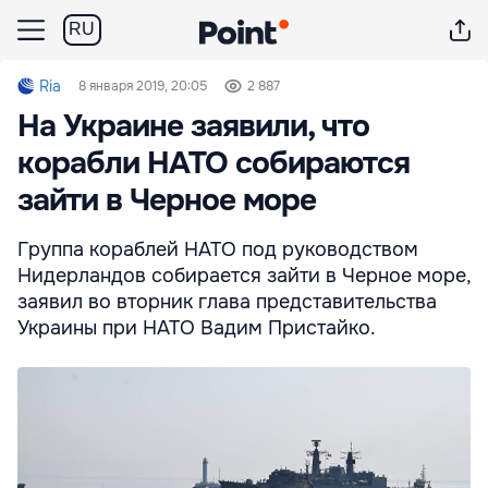
RU
Ria
8 января 2019, 20:05
2 887
На Украине заявили, что
корабли НАТО собираются
зайти в Черное море
Группа кораблей НАТО под руководством
Нидерландов собирается зайти в Черное море,
заявил во вторник глава представительства
Украины при НАТО Вадим Пристайко.