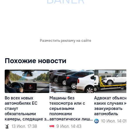
Разместить рекламу на сайте
Похожие новости
Во всех новых
Машины без
Адвокат объяснил
автомобилях ЕС
техосмотра или с
каких случаях мо
станут
серьезными
эвакуировать
обязательными
поломками
автомобиль
камеры, следящие за
автоматически лишат
10 Июл. 14:01
водителем
регистрации
13 Июл. 17:38
9 Июл. 14:43