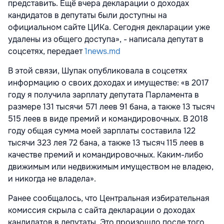
представить. Ещё вчера декларации о доходах
кандидатов в депутаты были доступны на
официальном сайте ЦИКа. Сегодня декларации уже
удалены из общего доступа», - написала депутат в
соцсетях, передает
1news.md
В этой связи, Шупак опубликовала в соцсетях
информацию о своих доходах и имуществе: «в 2017
году я получила зарплату депутата Парламента в
размере 131 тысячи 571 леев 91 бана, а также 13 тысяч
515 леев в виде премий и командировочных. В 2018
году общая сумма моей зарплаты составила 122
тысячи 323 лея 72 бана, а также 13 тысяч 115 леев в
качестве премий и командировочных. Каким-либо
движимым или недвижимым имуществом не владею,
и никогда не владела».
Ранее сообщалось, что Центральная избирательная
комиссия скрыла с сайта декларации о доходах
кандидатов в депутаты. Это произошло после того,