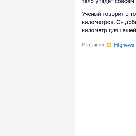
тело упадет совсем 
Ученый говорит о то
километров. Он доб
километр для нашей
Источник
Mignews