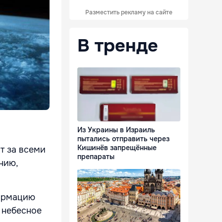
Разместить рекламу на сайте
В тренде
Из Украины в Израиль
пытались отправить через
Кишинёв запрещённые
т за всеми
препараты
нию,
формацию
о небесное