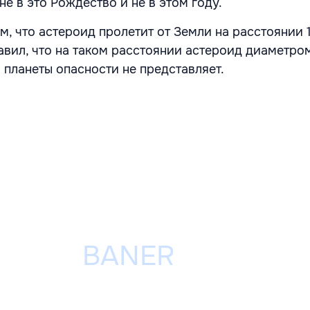
не в это Рождество и не в этом году.
м, что астероид пролетит от Земли на расстоянии 
авил, что на таком расстоянии астероид диаметро
 планеты опасности не представляет.