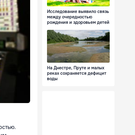
Исследование выявило связь
между очередностью
рождения и здоровьем детей
На Днестре, Пруте и малых
реках сохраняется дефицит
воды
остью.