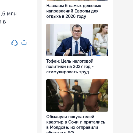
Названы 5 самых дешевых
направлений Европы для
1,5 млн
отдыха в 2026 году
м в
Тофан: Цель налоговой
политики на 2027 год -
стимулировать труд
Обманули покупателей
квартир в Сочи и прятались
в Молдове: их отправили
обратно в РФ