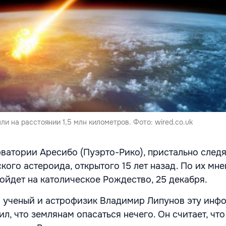
ли на расстоянии 1,5 млн километров. Фото: wired.co.uk
ватории Аресибо (Пуэрто-Рико), пристально следя
ого астероида, открытого 15 лет назад. По их мне
ойдет на католическое Рождество, 25 декабря.
й ученый и астрофизик Владимир Липунов эту ин
л, что землянам опасаться нечего. Он считает, чт