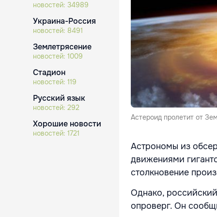
новостей:
34989
Украина-Россия
новостей:
8491
Землетрясение
новостей:
1009
Стадион
новостей:
119
Русский язык
новостей:
292
Астероид пролетит от Зем
Хорошие новости
новостей:
1721
Астрономы из обсер
движениями гигантск
столкновение произ
Однако, российски
опроверг. Он сообщи