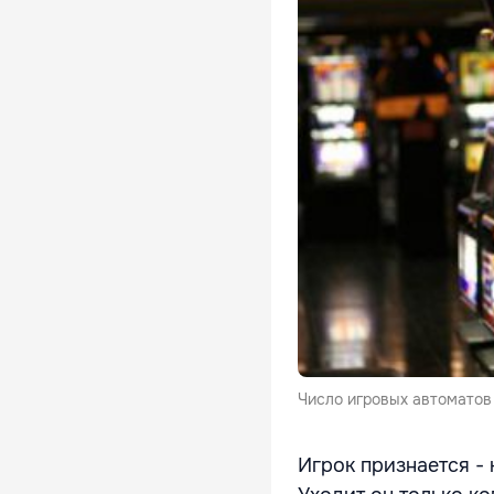
Число игровых автоматов
Игрок признается - 