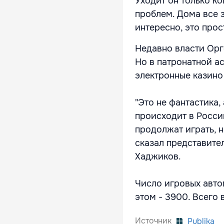
Уходит он только ко
проблем. Дома все з
интересно, это про
Недавно власти Орг
Но в патронатной а
электронные казино 
"Это не фантастика,
происходит в Росси
продолжат играть, н
сказал представите
Хаджиков.
Число игровых авто
этом - 3900. Всего 
Источник
Publika