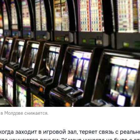
 в Молдове снижается.
когда заходит в игровой зал, теряет связь с реальн