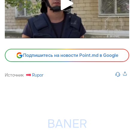
Подпишитесь на новости Point.md в Google
Источник
Rupor