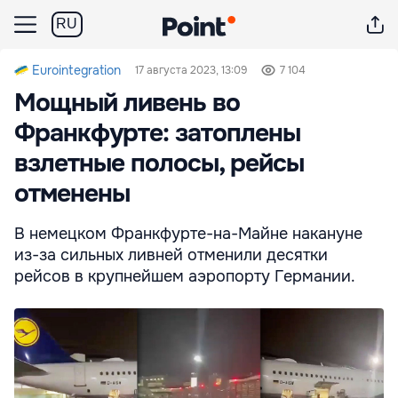
RU
Eurointegration
17 августа 2023, 13:09
7 104
Мощный ливень во
Франкфурте: затоплены
взлетные полосы, рейсы
отменены
В немецком Франкфурте-на-Майне накануне
из-за сильных ливней отменили десятки
рейсов в крупнейшем аэропорту Германии.