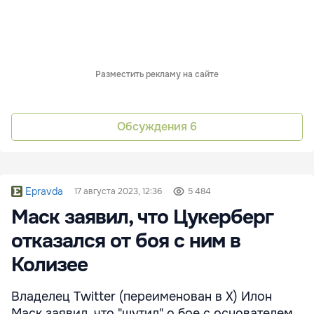
Разместить рекламу на сайте
Обсуждения
6
Epravda
17 августа 2023, 12:36
5 484
Маск заявил, что Цукерберг
отказался от боя с ним в
Колизее
Владелец Twitter (переименован в X) Илон
Маск заявил, что "шутил" о бое с основателем