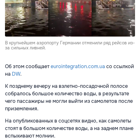
В крупнейшем аэропорту Германии отменили ряд рейсов из-
за сильных ливней.
Об этом сообщает
eurointegration.com.ua
со ссылкой
на
DW
.
К позднему вечеру на взлетно-посадочной полосе
собралось большое количество воды, в результате
чего пассажиры не могли выйти из самолетов после
приземления.
На опубликованных в соцсетях видно, как самолеты
стоят в большом количестве воды, а на заднем плане
вспыхивают молнии.