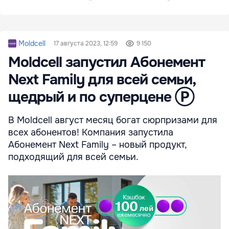
Moldcell
17 августа 2023, 12:59
9 150
Moldcell запустил Абонемент
Next Family для всей семьи,
щедрый и по суперцене Ⓟ
В Moldcell август месяц богат сюрпризами для
всех абонентов! Компания запустила
Абонемент Next Family – новый продукт,
подходящий для всей семьи.