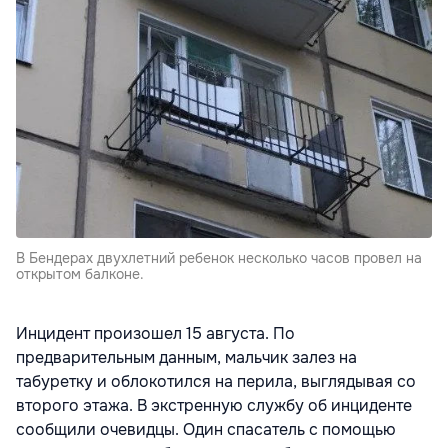
В Бендерах двухлетний ребенок несколько часов провел на
открытом балконе.
Инцидент произошел 15 августа. По
предварительным данным, мальчик залез на
табуретку и облокотился на перила, выглядывая со
второго этажа. В экстренную службу об инциденте
сообщили очевидцы. Один спасатель с помощью