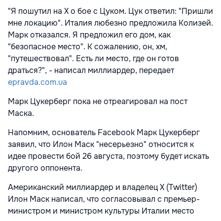
"Я пошутил на X о бое с Цуком. Цук ответил: "Пришли
мне локацию". Италия любезно предложила Колизей.
Марк отказался. Я предложил его дом, как
"безопасное место". К сожалению, он, хм,
"путешествовал". Есть ли место, где он готов
драться?", - написал миллиардер, передает
epravda.com.ua
Марк Цукерберг пока не отреагировал на пост
Маска.
Напомним, основатель Facebook Марк Цукерберг
заявил, что Илон Маск "несерьезно" относится к
идее провести бой 26 августа, поэтому будет искать
другого оппонента.
Американский миллиардер и владелец X (Twitter)
Илон Маск написал, что согласовывал с премьер-
министром и министром культуры Италии место