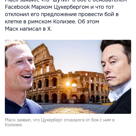
Facebook Марком Цукербергом и что тот
отклонил его предложение провести бой в
клетке в римском Колизее. Об этом
Маск написал в X.
Маск заявил, что Цукерберг отказался от боя с ним в
Колизее.