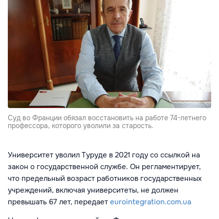
Суд во Франции обязал восстановить на работе 74-летнего
профессора, которого уволили за старость.
Университет уволил Туруде в 2021 году со ссылкой на
закон о государственной службе. Он регламентирует,
что предельный возраст работников государственных
учреждений, включая университеты, не должен
превышать 67 лет, передает
eurointegration.com.ua