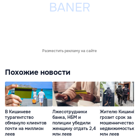
Разместить рекламу на сайте
Похожие новости
В Кишиневе
Лжесотрудники
Жителю Кишинёв
турагентство
банка, НБМ и
грозит срок за
обмануло клиентов
полиции убедили
мошенничество с
почти на миллион
женщину отдать 2,4
недвижимостью н
леев
млн леев
млн леев