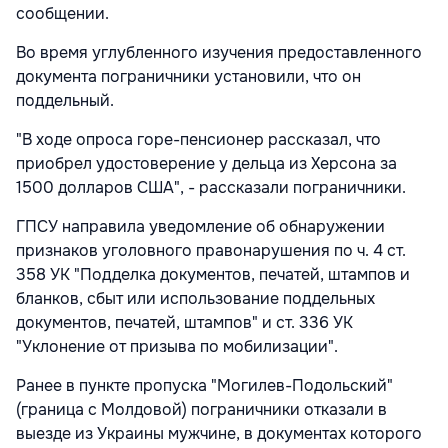
сообщении.
Во время углубленного изучения предоставленного
документа пограничники установили, что он
поддельный.
"В ходе опроса горе-пенсионер рассказал, что
приобрел удостоверение у дельца из Херсона за
1500 долларов США", - рассказали пограничники.
ГПСУ направила уведомление об обнаружении
признаков уголовного правонарушения по ч. 4 ст.
358 УК "Подделка документов, печатей, штампов и
бланков, сбыт или использование поддельных
документов, печатей, штампов" и ст. 336 УК
"Уклонение от призыва по мобилизации".
Ранее в пункте пропуска "Могилев-Подольский"
(граница с Молдовой) пограничники отказали в
выезде из Украины мужчине, в документах которого