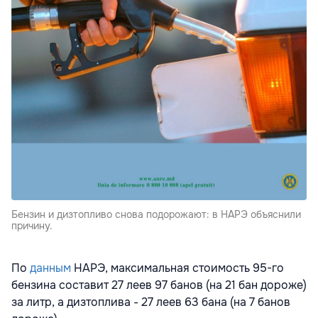
Бензин и дизтопливо снова подорожают: в НАРЭ объяснили
причину.
По
данным
НАРЭ, максимальная стоимость 95-го
бензина составит 27 леев 97 банов (на 21 бан дороже)
за литр, а дизтоплива - 27 леев 63 бана (на 7 банов