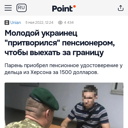
RU
Unian
5 мая 2022, 12:24
4 434
Молодой украинец
"притворился" пенсионером,
чтобы выехать за границу
Парень приобрел пенсионное удостоверение у
дельца из Херсона за 1500 долларов.