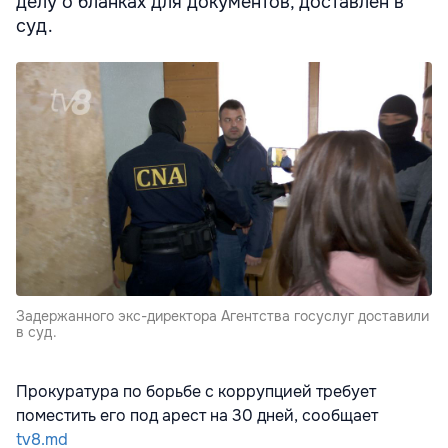
делу о бланках для документов, доставлен в
суд.
Задержанного экс-директора Агентства госуслуг доставили
в суд.
Прокуратура по борьбе с коррупцией требует
поместить его под арест на 30 дней, сообщает
tv8.md