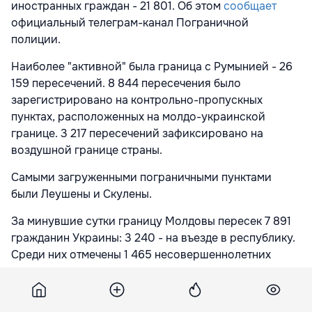
иностранных граждан - 21 801. Об этом
сообщает
официальный телеграм-канал Пограничной
полиции.
Наиболее "активной" была граница с Румынией - 26
159 пересечений. 8 844 пересечения было
зарегистрировано на контрольно-пропускных
пунктах, расположенных на молдо-украинской
границе. 3 217 пересечений зафиксировано на
воздушной границе страны.
Самыми загруженными пограничными пунктами
были Леушены и Скулены.
За минувшие сутки границу Молдовы пересек 7 891
гражданин Украины: 3 240 - на въезде в республику.
Среди них отмечены 1 465 несовершеннолетних
украинцев.
Подпишитесь на новости Point.md в Google