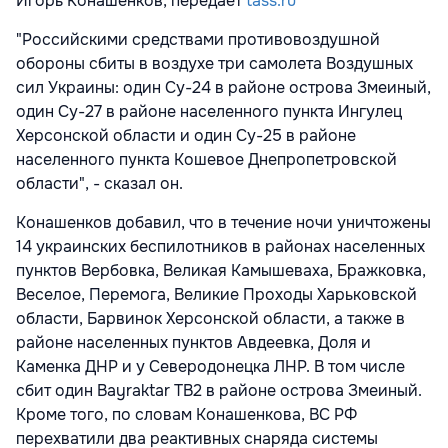
Игорь Конашенков, передает
tass.ru
"Российскими средствами противовоздушной
обороны сбиты в воздухе три самолета Воздушных
сил Украины: один Су-24 в районе острова Змеиный,
один Су-27 в районе населенного пункта Ингулец
Херсонской области и один Су-25 в районе
населенного пункта Кошевое Днепропетровской
области", - сказал он.
Конашенков добавил, что в течение ночи уничтожены
14 украинских беспилотников в районах населенных
пунктов Вербовка, Великая Камышеваха, Бражковка,
Веселое, Перемога, Великие Проходы Харьковской
области, Барвинок Херсонской области, а также в
районе населенных пунктов Авдеевка, Доля и
Каменка ДНР и у Северодонецка ЛНР. В том числе
сбит один Bayraktar TB2 в районе острова Змеиный.
Кроме того, по словам Конашенкова, ВС РФ
перехватили два реактивных снаряда системы