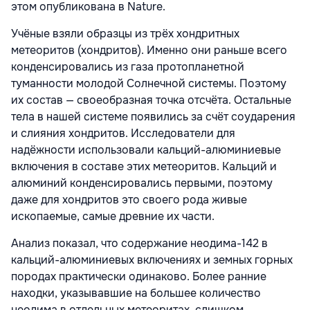
этом опубликована в Nature.
Учёные взяли образцы из трёх хондритных
метеоритов (хондритов). Именно они раньше всего
конденсировались из газа протопланетной
туманности молодой Солнечной системы. Поэтому
их состав — своеобразная точка отсчёта. Остальные
тела в нашей системе появились за счёт соударения
и слияния хондритов. Исследователи для
надёжности использовали кальций-алюминиевые
включения в составе этих метеоритов. Кальций и
алюминий конденсировались первыми, поэтому
даже для хондритов это своего рода живые
ископаемые, самые древние их части.
Анализ показал, что содержание неодима-142 в
кальций-алюминиевых включениях и земных горных
породах практически одинаково. Более ранние
находки, указывавшие на большее количество
неодима в отдельных метеоритах, слишком