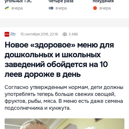
угольных ТЭС
четыре раза
похудения
вчера
вчера
вчера
Rtr
15 сентября 2016, 22:16
3 486
Новое «здоровое» меню для
дошкольных и школьных
заведений обойдется на 10
леев дороже в день
Согласно утвержденным нормам, дети должны
употреблять теперь больше свежих овощей,
фруктов, рыбы, мяса. В меню есть даже семена
подсолнечника и кунжута.