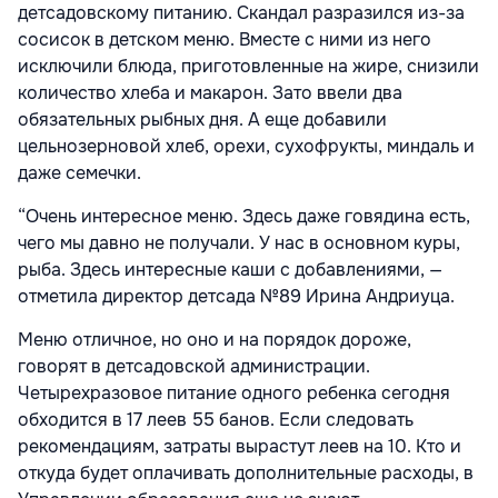
детсадовскому питанию. Скандал разразился из-за
сосисок в детском меню. Вместе с ними из него
исключили блюда, приготовленные на жире, снизили
количество хлеба и макарон. Зато ввели два
обязательных рыбных дня. А еще добавили
цельнозерновой хлеб, орехи, сухофрукты, миндаль и
даже семечки.
“Очень интересное меню. Здесь даже говядина есть,
чего мы давно не получали. У нас в основном куры,
рыба. Здесь интересные каши с добавлениями, —
отметила директор детсада №89 Ирина Андриуца.
Меню отличное, но оно и на порядок дороже,
говорят в детсадовской администрации.
Четырехразовое питание одного ребенка сегодня
обходится в 17 леев 55 банов. Если следовать
рекомендациям, затраты вырастут леев на 10. Кто и
откуда будет оплачивать дополнительные расходы, в