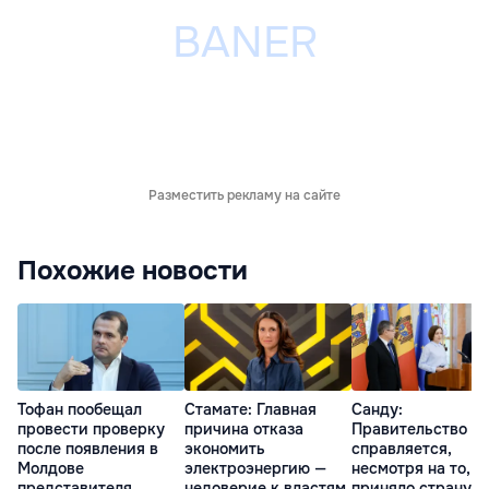
Разместить рекламу на сайте
Похожие новости
Тофан пообещал
Стамате: Главная
Санду:
провести проверку
причина отказа
Правительство
после появления в
экономить
справляется,
Молдове
электроэнергию —
несмотря на то, ч
представителя
недоверие к властям
приняло страну в