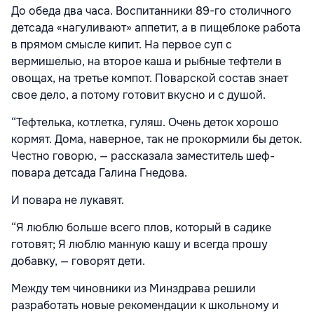
До обеда два часа. Воспитанники 89-го столичного
детсада «нагуливают» аппетит, а в пищеблоке работа
в прямом смысле кипит. На первое суп с
вермишелью, на второе каша и рыбные тефтели в
овощах, на третье компот. Поварской состав знает
свое дело, а потому готовит вкусно и с душой.
“Тефтелька, котлетка, гуляш. Очень деток хорошо
кормят. Дома, наверное, так не прокормили бы деток.
Честно говорю, — рассказала заместитель шеф-
повара детсада Галина Гнедова.
И повара не лукавят.
“Я люблю больше всего плов, который в садике
готовят; Я люблю манную кашу и всегда прошу
добавку, — говорят дети.
Между тем чиновники из Минздрава решили
разработать новые рекомендации к школьному и