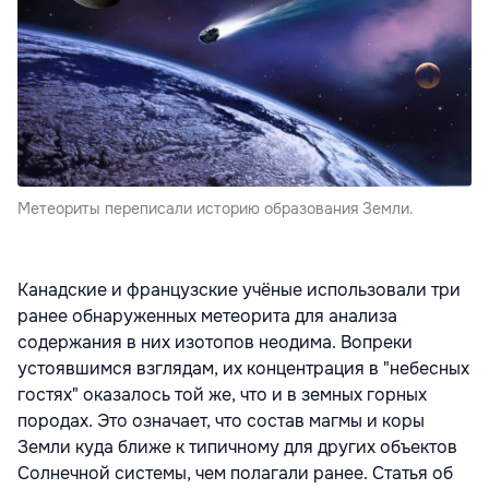
Метеориты переписали историю образования Земли.
Канадские и французские учёные использовали три
ранее обнаруженных метеорита для анализа
содержания в них изотопов неодима. Вопреки
устоявшимся взглядам, их концентрация в "небесных
гостях" оказалось той же, что и в земных горных
породах. Это означает, что состав магмы и коры
Земли куда ближе к типичному для других объектов
Солнечной системы, чем полагали ранее. Статья об