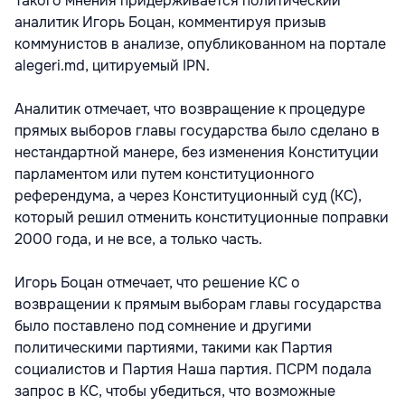
Такого мнения придерживается политический
аналитик Игорь Боцан, комментируя призыв
коммунистов в анализе, опубликованном на портале
alegeri.md, цитируемый IPN.
Аналитик отмечает, что возвращение к процедуре
прямых выборов главы государства было сделано в
нестандартной манере, без изменения Конституции
парламентом или путем конституционного
референдума, а через Конституционный суд (КС),
который решил отменить конституционные поправки
2000 года, и не все, а только часть.
Игорь Боцан отмечает, что решение КС о
возвращении к прямым выборам главы государства
было поставлено под сомнение и другими
политическими партиями, такими как Партия
социалистов и Партия Наша партия. ПСРМ подала
запрос в КС, чтобы убедиться, что возможные