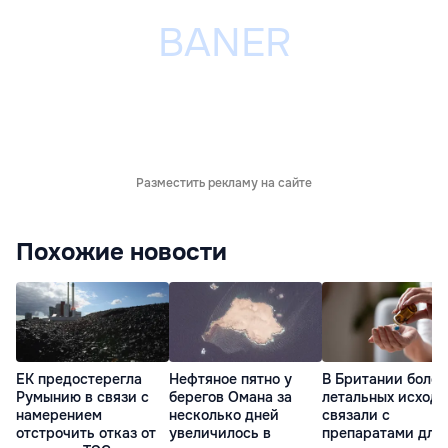
Разместить рекламу на сайте
Похожие новости
ЕК предостерегла
Нефтяное пятно у
В Британии более
Румынию в связи с
берегов Омана за
летальных исходо
намерением
несколько дней
связали с
отстрочить отказ от
увеличилось в
препаратами для