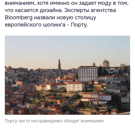
вниманием, хотя именно он задает моду в том,
что касается дизайна. Эксперты агентства
Bloomberg назвали новую столицу
европейского шопинга - Порту.
Порту часто несправедливо обходят вниманием.