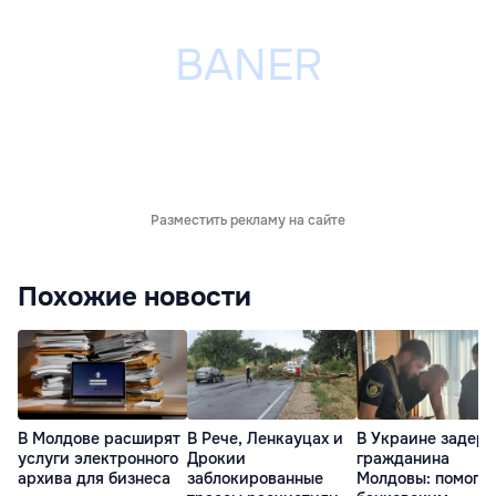
Разместить рекламу на сайте
Похожие новости
В Молдове расширят
В Рече, Ленкауцах и
В Украине задер
услуги электронного
Дрокии
гражданина
архива для бизнеса
заблокированные
Молдовы: помогал