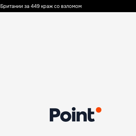
Британии за 449 краж со взломом