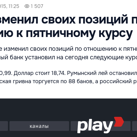
15, 11:25
1 507
зменил своих позиций 
ю к пятничному курсу
е изменил своих позиций по отношению к пят
ный банк установил на сегодня следующие кур
0,99. Доллар стоит 18,74. Румынский лей остановил
нская гривна торгуется по 88 банов, а российский 