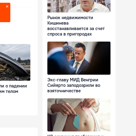
?
Рынок недвижимости
Кишинева
восстанавливается за счет
спроса в пригородах
Экс-главу МИД Венгрии
Сийярто заподозрили во
ли о падении
взяточничестве
им телом