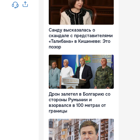
Санду высказалась о
скандале с представителями
«Талибана» в Кишиневе: Это
позор
Дрон залетел в Болгарию со
стороны Румынии и
взорвался в 100 метрах от
границы