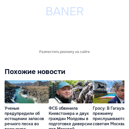
Разместить рекламу на сайте
Похожие новости
Ученые
ФСБ обвинила
Гросу: В Гагаузии
предупредили об
Киевстонера и двух
прежнему
истощении запасов
граждан Молдовы в
прислушиваются 
речного песка во
подготовке диверсии
советам Москвы