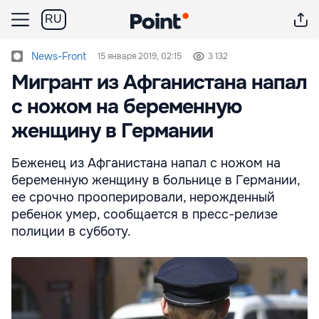
RU
News-Front
15 января 2019, 02:15
3 132
Мигрант из Афганистана напал
с ножом на беременную
женщину в Германии
Беженец из Афганистана напал с ножом на
беременную женщину в больнице в Германии,
ее срочно прооперировали, нерожденный
ребенок умер, сообщается в пресс-релизе
полиции в субботу.