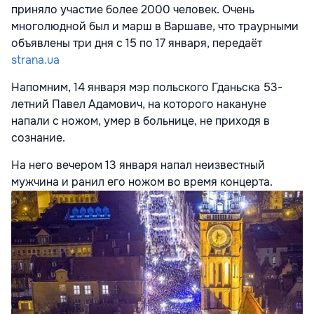
приняло участие более 2000 человек. Очень
многолюдной был и марш в Варшаве, что траурными
объявлены три дня с 15 по 17 января, передаёт
strana.ua
Напомним, 14 января мэр польского Гданьска 53-
летний Павел Адамович, на которого накануне
напали с ножом, умер в больнице, не приходя в
сознание.
На него вечером 13 января напал неизвестный
мужчина и ранил его ножом во время концерта.