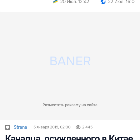
20 Июл. 12:42
22 Июл. 16:00
Разместить рекламу на сайте
Strana
15 января 2019, 02:00
2 445
Канадца, осужденного в Китае