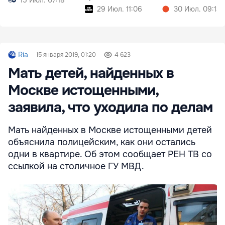
15 Июл. 07:18
29 Июл. 11:06
30 Июл. 09:13
Ria
15 января 2019, 01:20
4 623
Мать детей, найденных в
Москве истощенными,
заявила, что уходила по делам
Мать найденных в Москве истощенными детей
объяснила полицейским, как они остались
одни в квартире. Об этом сообщает РЕН ТВ со
ссылкой на столичное ГУ МВД.