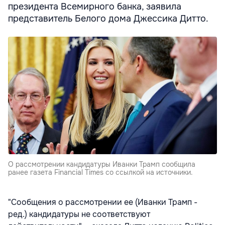
президента Всемирного банка, заявила
представитель Белого дома Джессика Дитто.
О рассмотрении кандидатуры Иванки Трамп сообщила
ранее газета Financial Times со ссылкой на источники.
"Сообщения о рассмотрении ее (Иванки Трамп -
ред.) кандидатуры не соответствуют