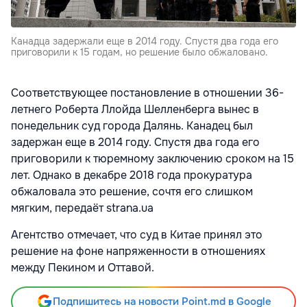
Канадца задержали еще в 2014 году. Спустя два года его
приговорили к 15 годам, но решение было обжаловано.
Соответствующее постановление в отношении 36-
летнего Роберта Ллойда Шелленберга вынес в
понедельник суд города Далянь. Канадец был
задержан еще в 2014 году. Спустя два года его
приговорили к тюремному заключению сроком на 15
лет. Однако в декабре 2018 года прокуратура
обжаловала это решение, сочтя его слишком
мягким, передаёт strana.ua
Агентство отмечает, что суд в Китае принял это
решение на фоне напряженности в отношениях
между Пекином и Оттавой.
Подпишитесь на новости Point.md в Google