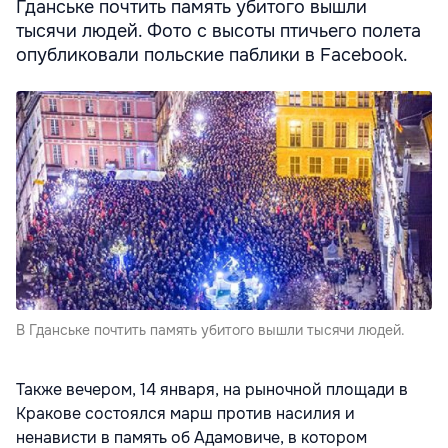
Гданське почтить память убитого вышли
тысячи людей. Фото с высоты птичьего полета
опубликовали польские паблики в Fаcebook.
В Гданське почтить память убитого вышли тысячи людей.
Также вечером, 14 января, на рыночной площади в
Кракове состоялся марш против насилия и
ненависти в память об Адамовиче, в котором