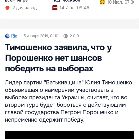
всем мире
под Москвой
10 Июл. 07:36
2 дня назад
14 Июл. 09:46
Ria
15 января 2019, 01:10
2 019
Тимошенко заявила, что у
Порошенко нет шансов
победить на выборах
Лидер партии "Батькивщина" Юлия Тимошенко,
объявившая о намерении участвовать в
выборах президента Украины, считает, что во
втором туре будет бороться с действующим
главой государства Петром Порошенко и
непременно одержит победу.