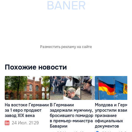
Разместить рекламу на сайте
Похожие новости
На востоке Германии
В Германии
Молдова и Герма
за 1 евро продают
задержали мужчину,
упростили взаим
завод XIX века
бросившего помидор
признание
в премьер-министра
официальных
24 Июл. 21:29
Баварии
документов