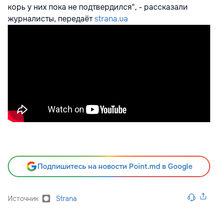
корь у них пока не подтвердился", - рассказали
журналисты, передаёт
strana.ua
Подпишитесь на новости Point.md в Google
Источник
Strana