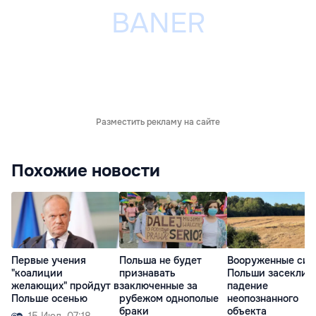
Разместить рекламу на сайте
Похожие новости
Первые учения
Польша не будет
Вооруженные сил
"коалиции
признавать
Польши засекли
желающих" пройдут в
заключенные за
падение
Польше осенью
рубежом однополые
неопознанного
браки
объекта