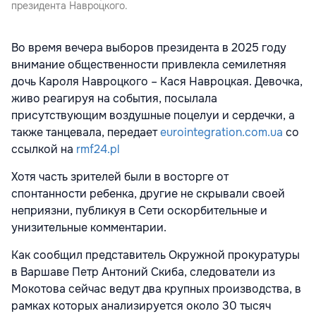
президента Навроцкого.
Во время вечера выборов президента в 2025 году
внимание общественности привлекла семилетняя
дочь Кароля Навроцкого – Кася Навроцкая. Девочка,
живо реагируя на события, посылала
присутствующим воздушные поцелуи и сердечки, а
также танцевала, передает
eurointegration.com.ua
со
ссылкой на
rmf24.pl
Хотя часть зрителей были в восторге от
спонтанности ребенка, другие не скрывали своей
неприязни, публикуя в Сети оскорбительные и
унизительные комментарии.
Как сообщил представитель Окружной прокуратуры
в Варшаве Петр Антоний Скиба, следователи из
Мокотова сейчас ведут два крупных производства, в
рамках которых анализируется около 30 тысяч