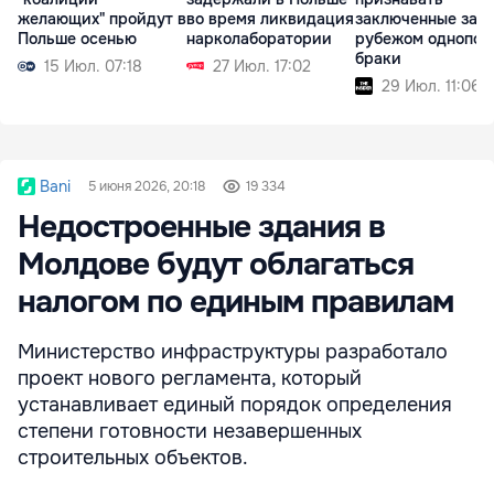
желающих" пройдут в
во время ликвидация
заключенные за
Польше осенью
нарколаборатории
рубежом однопол
браки
15 Июл. 07:18
27 Июл. 17:02
29 Июл. 11:06
Bani
5 июня 2026, 20:18
19 334
Недостроенные здания в
Молдове будут облагаться
налогом по единым правилам
Министерство инфраструктуры разработало
проект нового регламента, который
устанавливает единый порядок определения
степени готовности незавершенных
строительных объектов.