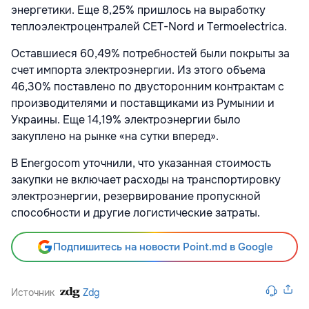
энергетики. Еще 8,25% пришлось на выработку
теплоэлектроцентралей
CET-Nord
и
Termoelectrica
.
Оставшиеся 60,49% потребностей были покрыты за
счет импорта электроэнергии. Из этого объема
46,30% поставлено по двусторонним контрактам с
производителями и поставщиками из
Румынии
и
Украины
. Еще 14,19% электроэнергии было
закуплено на рынке «на сутки вперед».
В Energocom уточнили, что указанная стоимость
закупки не включает расходы на транспортировку
электроэнергии, резервирование пропускной
способности и другие логистические затраты.
Подпишитесь на новости Point.md в Google
Источник
Zdg