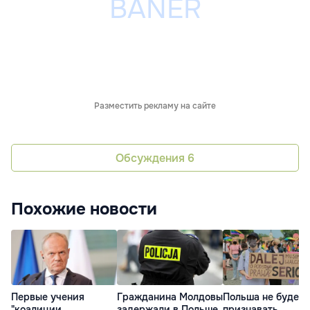
Разместить рекламу на сайте
Обсуждения
6
Похожие новости
Первые учения
Гражданина Молдовы
Польша не будет
"коалиции
задержали в Польше
признавать