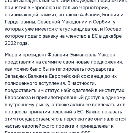
стран Западных Балкан. Они обсуждают перспективы
принятия в Евросоюз не только Черногории,
принимающей саммит, но также Албании, Боснии и
Герцеговины, Северной Македонии и Сербии, у
которых уже имеется статус кандидатов, и Косово,
которое подало заявку на членство в ЕС в декабре
2022 года.
Мерц и президент Франции Эмманюэль Макрон
представили на саммите свои новые предложения,
как можно было бы интегрировать государства
Западных Балкан в Европейский союз еще до их
полноценного вступления. В частности,
предоставить им статус наблюдателей в институтах
Евросоюза и привилегированный доступ к единому
внутреннему рынку, а также активнее вовлекать их в
процессы принятия решений в ЕС. Важно показать
этим государствам, что в перспективе они являются
частью европейского проекта и принадлежат к