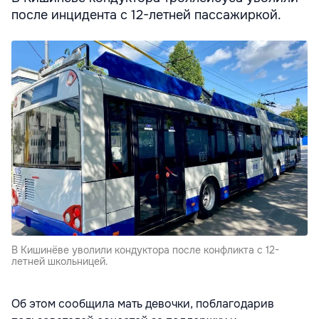
после инцидента с 12-летней пассажиркой.
В Кишинёве уволили кондуктора после конфликта с 12-
летней школьницей.
Об этом сообщила мать девочки, поблагодарив