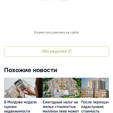
Разместить рекламу на сайте
Обсуждения
21
Похожие новости
В Молдове модели
Ежегодный налог на
После переоценк
оценки
жилье стоимостью
кадастровая
недвижимости
миллион леев может
стоимость