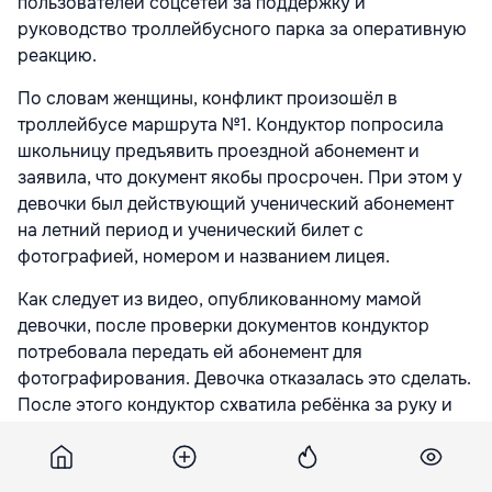
пользователей соцсетей за поддержку и
руководство троллейбусного парка за оперативную
реакцию.
По словам женщины, конфликт произошёл в
троллейбусе маршрута №1. Кондуктор попросила
школьницу предъявить проездной абонемент и
заявила, что документ якобы просрочен. При этом у
девочки был действующий ученический абонемент
на летний период и ученический билет с
фотографией, номером и названием лицея.
Как следует из видео, опубликованному мамой
девочки, после проверки документов кондуктор
потребовала передать ей абонемент для
фотографирования. Девочка отказалась это сделать.
После этого кондуктор схватила ребёнка за руку и
выхватила проездной документ.
Мать школьницы также заявила, что это уже не