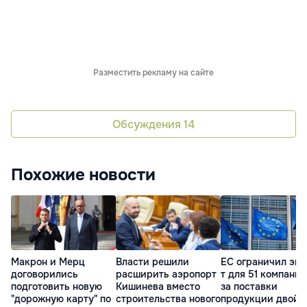
Разместить рекламу на сайте
Обсуждения
14
Похожие новости
Макрон и Мерц
Власти решили
ЕС ограничил экс
договорились
расширить аэропорт
т для 51 компании
подготовить новую
Кишинева вместо
за поставки
"дорожную карту" по
строительства нового
продукции двойн