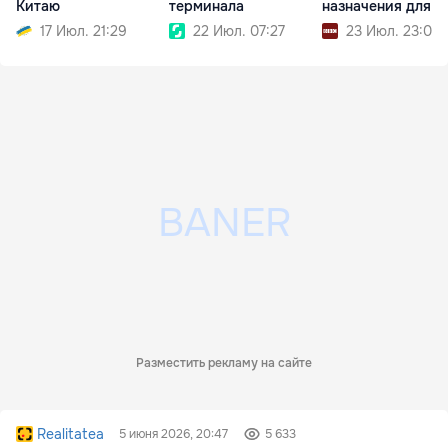
Китаю
терминала
назначения для 
17 Июл. 21:29
22 Июл. 07:27
23 Июл. 23:04
Разместить рекламу на сайте
Realitatea
5 июня 2026, 20:47
5 633