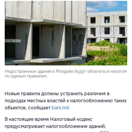
Недостроенные здания в Молдове будут облагаться налогом
по единым правилам.
Новые правила должны устранить различия в
подходах местных властей к налогообложению таких
объектов, сообщает
bani.md
В настоящее время Налоговый кодекс
предусматривает налогообложение зданий,