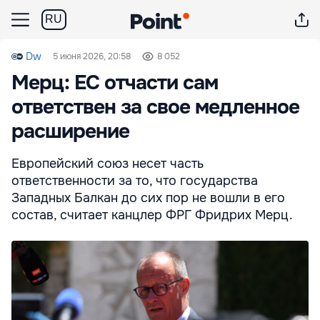
RU
Dw
5 июня 2026, 20:58
8 052
Мерц: ЕС отчасти сам
ответствен за свое медленное
расширение
Европейский союз несет часть
ответственности за то, что государства
Западных Балкан до сих пор не вошли в его
состав, считает канцлер ФРГ Фридрих Мерц.