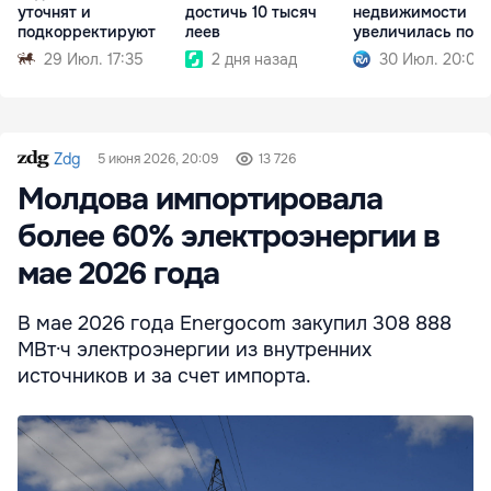
уточнят и
достичь 10 тысяч
недвижимости
подкорректируют
леев
увеличилась почт
3 раза
29 Июл. 17:35
2 дня назад
30 Июл. 20:00
Zdg
5 июня 2026, 20:09
13 726
Молдова импортировала
более 60% электроэнергии в
мае 2026 года
В мае 2026 года Energocom закупил 308 888
МВт·ч электроэнергии из внутренних
источников и за счет импорта.