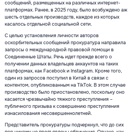
сообщений, размещенных на различных интернет-
платформах. Ранее, в 2025 году, было возбуждено аж
шесть отдельных производств, каждое из которых
касалось отдельной социальной сети.
С целью установления личности авторов
оскорбительных сообщений прокуратура направила
запросы о международной правовой помощи в
Соединенные Штаты. Речь идет прежде всего о
получении данных владельцев аккаунтов на таких
платформах, как Facebook и Instagram. Кроме того,
один из запросов поступил в Китай в связи с
контентом, опубликованным на TikTok. В этом случае
производство было приостановлено, поскольку оно
касается чрезвычайно тяжкого преступления –
публичного призыва к совершению преступления
изнасилования несовершеннолетней.
Представитель прокуратуры подчеркнул, что до сих
пор никому не предъявлены обвинения. Однако, как