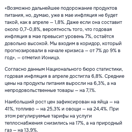
«Возможно дальнейшее подорожание продуктов
питания, но, думаю, уже в мае инфляция не будет
такой, как в апреле — 1,8%. Даже если она составит
около 0,7–0,8%, вероятность того, что годовая
инфляция в мае превысит уровень 7%, остаётся
довольно высокой. Мы входим в коридор, который
прогнозировали в начале кризиса — от 7% до 9% в
год», — отметил Ионицэ.
Согласно данным Национального бюро статистики,
годовая инфляция в апреле достигла 6,8%. Средние
цены на продукты питания выросли на 6,3%, а на
непродовольственные товары — на 7,1%.
Наибольший рост цен зафиксирован на яйца — на
41%, топливо — на 25,3% и овощи — на 24,4%. При
этом регулируемые тарифы на услуги
теплоснабжения снизились на 17%, а на природный
газ — на 13,9%.