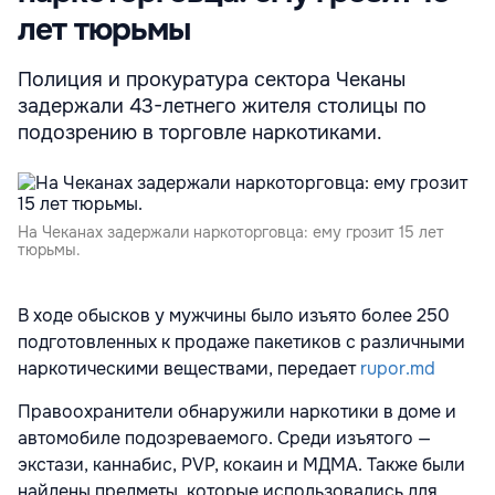
лет тюрьмы
Полиция и прокуратура сектора Чеканы
задержали 43-летнего жителя столицы по
подозрению в торговле наркотиками.
На Чеканах задержали наркоторговца: ему грозит 15 лет
тюрьмы.
В ходе обысков у мужчины было изъято более 250
подготовленных к продаже пакетиков с различными
наркотическими веществами, передает
rupor.md
Правоохранители обнаружили наркотики в доме и
автомобиле подозреваемого. Среди изъятого —
экстази, каннабис, PVP, кокаин и МДМА. Также были
найдены предметы, которые использовались для