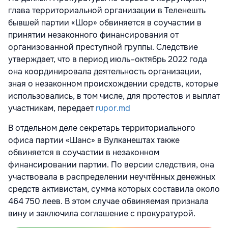
глава территориальной организации в Теленешть
бывшей партии «Шор» обвиняется в соучастии в
принятии незаконного финансирования от
организованной преступной группы. Следствие
утверждает, что в период июль–октябрь 2022 года
она координировала деятельность организации,
зная о незаконном происхождении средств, которые
использовались, в том числе, для протестов и выплат
участникам, передает
rupor.md
В отдельном деле секретарь территориального
офиса партии «Шанс» в Вулканештах также
обвиняется в соучастии в незаконном
финансировании партии. По версии следствия, она
участвовала в распределении неучтённых денежных
средств активистам, сумма которых составила около
464 750 леев. В этом случае обвиняемая признала
вину и заключила соглашение с прокуратурой.