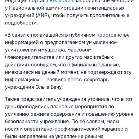
Редакция портала
Realitatea
запросила комментарий
у Национальной администрации пенитенциарных
учреждений (ANP), чтобы получить дополнительные
подробности.
«В связи с появившейся в публичном пространстве
информацией о предполагаемом умышленном
уничтожении имущества, массовом
членовредительстве или других масштабных
действиях сообщаем, что официальные данные,
имеющиеся на данный момент, не подтверждают эту
информацию», — заявила пресс-секретарь
учреждения Ольга Бачу.
Также представитель учреждения уточнила, что в тот
день проводились плановые мероприятия по
усилению режима содержания и повышению уровня
безопасности учреждения. По её словам, меры
носили оперативно-профилактический характер и
были направлены на укрепление режима