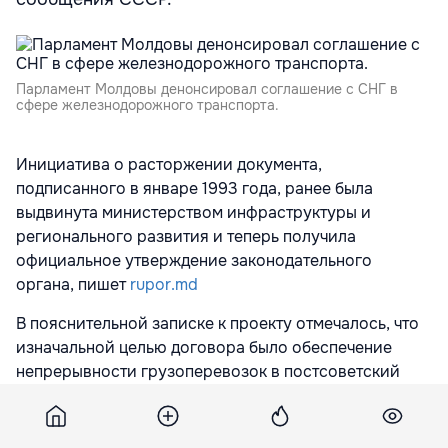
Парламент Молдовы денонсировал соглашение с СНГ в
сфере железнодорожного транспорта.
Инициатива о расторжении документа,
подписанного в январе 1993 года, ранее была
выдвинута министерством инфраструктуры и
регионального развития и теперь получила
официальное утверждение законодательного
органа, пишет
rupor.md
В пояснительной записке к проекту отмечалось, что
изначальной целью договора было обеспечение
непрерывности грузоперевозок в постсоветский
переходный период. На сегодняшний день
соглашение признано неактуальным, так как
фактическое распределение парка вагонов между