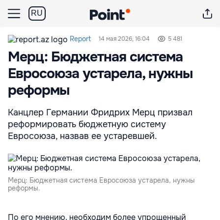
RU
Report
14 мая 2026, 16:04
5 481
Мерц: Бюджетная система
Евросоюза устарела, нужны
реформы
Канцлер Германии Фридрих Мерц призвал
реформировать бюджетную систему
Евросоюза, назвав ее устаревшей.
Мерц: Бюджетная система Евросоюза устарела, нужны
реформы.
По его мнению, необходим более упрощенный