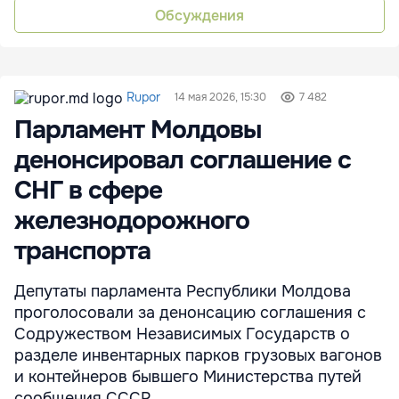
Обсуждения
Rupor
14 мая 2026, 15:30
7 482
Парламент Молдовы
денонсировал соглашение с
СНГ в сфере
железнодорожного
транспорта
Депутаты парламента Республики Молдова
проголосовали за денонсацию соглашения с
Содружеством Независимых Государств о
разделе инвентарных парков грузовых вагонов
и контейнеров бывшего Министерства путей
сообщения СССР.