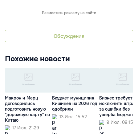
Разместить рекламу на сайте
Обсуждения
Похожие новости
Макрон и Мерц
Бюджет муниципия
Бизнес требует
договорились
Кишинев на 2026 год
исключить штра
подготовить новую
одобрили
за ошибки без
"дорожную карту" по
ущерба бюджету
13 Июл. 15:52
Китаю
9 Июл. 09:15
17 Июл. 21:29