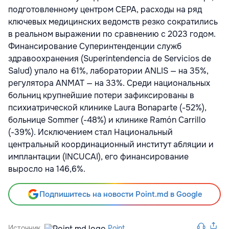
подготовленному центром CEPA, расходы на ряд
ключевых медицинских ведомств резко сократились
в реальном выражении по сравнению с 2023 годом.
Финансирование Суперинтенденции служб
здравоохранения (Superintendencia de Servicios de
Salud) упало на 61%, лаборатории ANLIS — на 35%,
регулятора ANMAT — на 33%. Среди национальных
больниц крупнейшие потери зафиксированы в
психиатрической клинике Laura Bonaparte (-52%),
больнице Sommer (-48%) и клинике Ramón Carrillo
(-39%). Исключением стал Национальный
центральный координационный институт абляции и
имплантации (INCUCAI), его финансирование
выросло на 146,6%.
Подпишитесь на новости Point.md в Google
Источник
Point