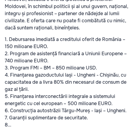
Moldovei, în schimbul politicii și al unui guvern, național,
integru și profesionist – partener de nădejde al lumii
civilizate. E oferta care nu poate fi combătută cu nimic,
dacă suntem raționali, bineînțeles.
1. Debursarea imediată a creditului oferit de România –
150 milioane EURO.
2. Program de asistență financiară a Uniunii Europene –
740 milioane EURO.
3. Program FMI – BM – 850 milioane USD.
4. Finanțarea gazoductului Iași - Ungheni - Chișinău, cu
capacitatea de a livra 80% din necesarul de consum de
gaz al țării.
5. Finanțarea interconectării integrale a sistemului
energetic cu cel european – 500 milioane EURO.
6. Construcția autostrăzii Târgu-Mureș - Iași – Ungheni.
7. Garanții suplimentare de securitate.
8...