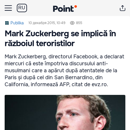
RU
Publika
10 декабря 2015, 10:49
855
Mark Zuckerberg se implică în
războiul teroristilor
Mark Zuckerberg, directorul Facebook, a declarat
miercuri că este împotriva discursului anti-
musulmani care a apărut după atentatele de la
Paris și după cel din San Bernardino, din
California, informează AFP, citat de evz.ro.