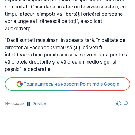
comunități. Chiar dacă un atac nu te vizează astăzi, cu
timpul atacurile împotriva libertății oricărei persoane
vor ajunge să îi rănească pe toți", a explicat
Zuckerberg.
"Dacă sunteți musulmani în această țară, în calitate de
director al Facebook vreau să știți că veți fi
întotdeauna bine primiți aici și că ne vom lupta pentru a
vă proteja drepturile și a vă crea un mediu sigur și
pașnic", a declarat el.
Подпишитесь на новости Point.md в Google
Источник
Publika