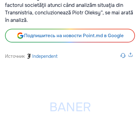
factorul societăţii atunci când analizăm situaţia din
Transnistria, concluzionează Piotr Oleksy”, se mai arată
în analiză.
Подпишитесь на новости Point.md в Google
Источник
Independent