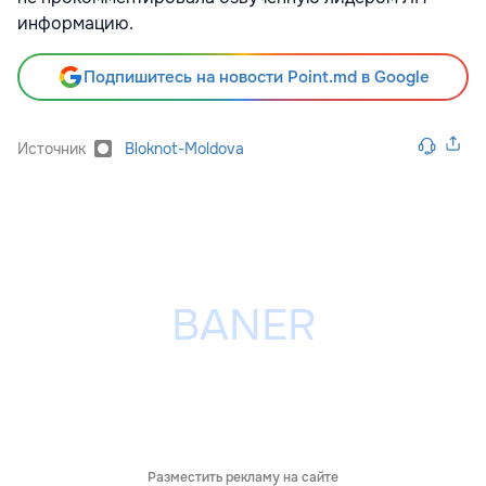
информацию.
Подпишитесь на новости Point.md в Google
Источник
Bloknot-Moldova
Разместить рекламу на сайте