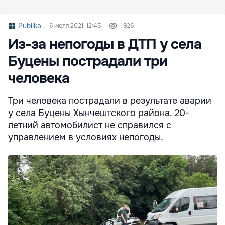
Publika
6 июля 2021, 12:45
1 926
Из-за непогоды в ДТП у села
Буцены пострадали три
человека
Три человека пострадали в результате аварии
у села Буцены Хынчештского района. 20-
летний автомобилист не справился с
управлением в условиях непогоды.