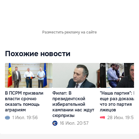
Разместить рекламу на сайте
Похожие новости
В ПСРМ призвали
Филат: В
"Наша партия": П
власти срочно
президентской
еще раз доказала
оказать помощь
избирательной
что это партия
аграриям
кампании нас ждут
лжецов
сюрпризы
1 Июл. 19:56
28 Июн. 19:59
16 Июл. 20:57