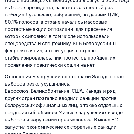
После прошедших в Белоруссии 9 августа 2020 года
выборов президента, на которых в шестой раз
победил Лукашенко, набравший, по данным ЦИК,
80,1% голосов, в стране начались массовые
протестные акции оппозиции, для пресечения
которых силовики в том числе использовали
спецсредства и спецтехнику. КГБ Белоруссии 11
февраля заявил, что ситуация в стране
стабилизировалась, пик протестов пройден, их
проявления практически сошли на нет.
Отношения Белоруссии со странами Запада после
выборов резко ухудшились,
Евросоюз, Великобритания, США, Канада и ряд
других стран поэтапно вводили санкции против
белорусских официальных лиц, а также отдельных
предприятий, обвиняя Минск в нарушениях в ходе
выборов и нарушении прав человека. В июне ЕС
запустил экономические секторальные санкции