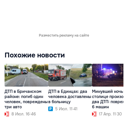
Разместить рекламу на сайте
Похожие новости
ДТП в Бричанском
ДТП в Единцах: два
Минувшей ночью 
районе: погиб один
человека доставлены
столице произош
человек, повреждены
в больницу
два ДТП: повреж
три авто
6 машин
5 Июл. 11:41
8 Июл. 16:46
17 Апр. 11:30