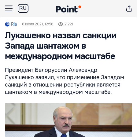
RU
Ria
6 июля 2021, 12:56
2 221
Лукашенко назвал санкции
Запада шантажом в
международном масштабе
Президент Белоруссии Александр
Лукашенко заявил, что применение Западом
санкций в отношении республики является
шантажом в международном масштабе.