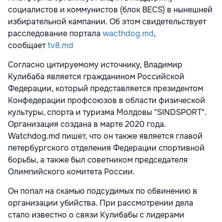
социалистов и коммунистов (блок BECS) в нынешней
избирательной кампании. Об этом свидетельствует
расследование портала
wacthdog.md
,
сообщает
tv8.md
Согласно цитируемому источнику, Владимир
Кулибаба является гражданином Российской
Федерации, который представляется президентом
Конфедерации профсоюзов в области физической
культуры, спорта и туризма Молдовы "SINDSPORT".
Организация создана в марте 2020 года.
Watchdog.md пишет, что он также является главой
петербургского отделения Федерации спортивной
борьбы, а также был советником председателя
Олимпийского комитета России.
Он попал на скамью подсудимых по обвинению в
организации убийства. При рассмотрении дела
стало известно о связи Кулибабы с лидерами