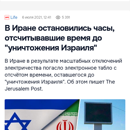
Life
6 июля 2021, 12:41
5 391
В Иране остановились часы,
отсчитывавшие время до
"уничтожения Израиля"
В Иране в результате масштабных отключений
электричества погасло электронное табло с
отсчётом времени, оставшегося до
"уничтожения Израиля". Об этом пишет The
Jerusalem Post.