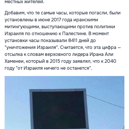
местных жителей.
Добавим, что те самые часы, которые погасли, были
установлены в июне 2017 года иранскими
митингующими, выступающими против политики
Израиля по отношению к Палестине. В момент
установки часы показывали 8411 дней до
"уничтожения Израиля". Считается, что эта цифра —
отсылка к словам верховного лидера Ирана Али
Хаменеи, который в 2015 году заявлял, что к 2040
году "от Израиля ничего не останется".