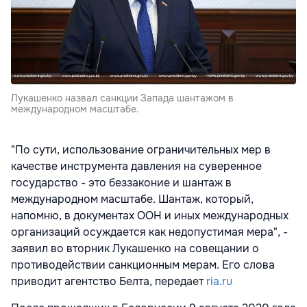
Лукашенко назвал санкции Запада шантажом в
международном масштабе.
"По сути, использование ограничительных мер в
качестве инструмента давления на суверенное
государство - это беззаконие и шантаж в
международном масштабе. Шантаж, который,
напомню, в документах ООН и иных международных
организаций осуждается как недопустимая мера", -
заявил во вторник Лукашенко на совещании о
противодействии санкционным мерам. Его слова
приводит агентство Белта, передает
ria.ru