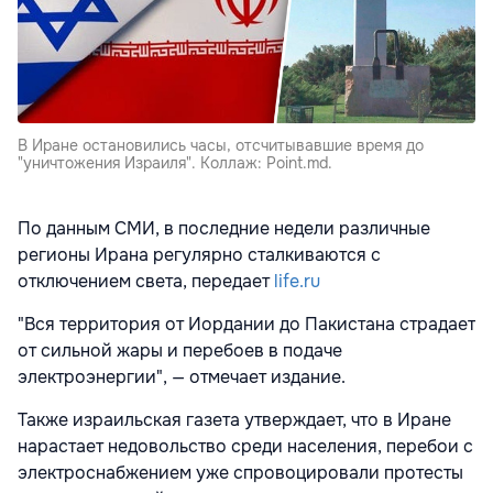
В Иране остановились часы, отсчитывавшие время до
"уничтожения Израиля". Коллаж: Point.md.
По данным СМИ, в последние недели различные
регионы Ирана регулярно сталкиваются с
отключением света, передает
life.ru
"Вся территория от Иордании до Пакистана страдает
от сильной жары и перебоев в подаче
электроэнергии", — отмечает издание.
Также израильская газета утверждает, что в Иране
нарастает недовольство среди населения, перебои с
электроснабжением уже спровоцировали протесты