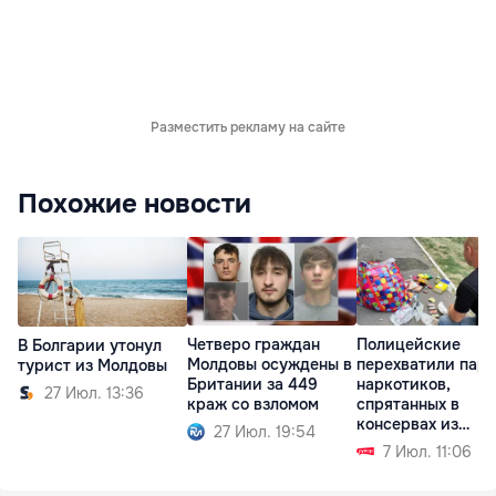
Разместить рекламу на сайте
Похожие новости
Четверо граждан
Полицейские
В Болгарии утонул
Молдовы осуждены в
перехватили пар
турист из Молдовы
Британии за 449
наркотиков,
27 Июл. 13:36
краж со взломом
спрятанных в
консервах из
27 Июл. 19:54
Испании
7 Июл. 11:06