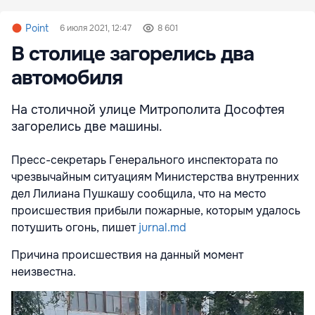
Point
6 июля 2021, 12:47
8 601
В столице загорелись два
автомобиля
На столичной улице Митрополита Дософтея
загорелись две машины.
Пресс-секретарь Генерального инспектората по
чрезвычайным ситуациям Министерства внутренних
дел Лилиана Пушкашу сообщила, что на место
происшествия прибыли пожарные, которым удалось
потушить огонь, пишет
jurnal.md
Причина происшествия на данный момент
неизвестна.