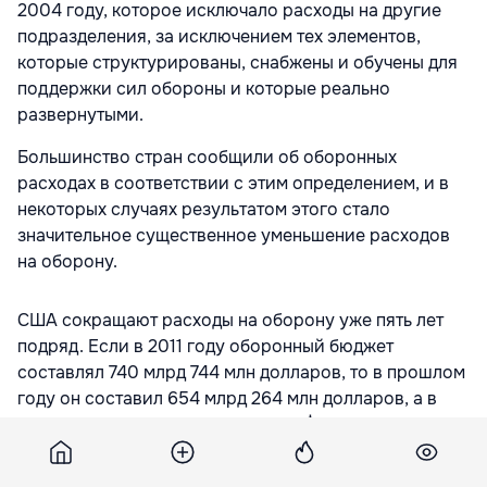
2004 году, которое исключало расходы на другие
подразделения, за исключением тех элементов,
которые структурированы, снабжены и обучены для
поддержки сил обороны и которые реально
развернутыми.
Большинство стран сообщили об оборонных
расходах в соответствии с этим определением, и в
некоторых случаях результатом этого стало
значительное существенное уменьшение расходов
на оборону.
США сокращают расходы на оборону уже пять лет
подряд. Если в 2011 году оборонный бюджет
составлял 740 млрд 744 млн долларов, то в прошлом
году он составил 654 млрд 264 млн долларов, а в
текущем году уменьшится еще на $5 млрд.
Канада в 2014 году потратила на оборону чуть более