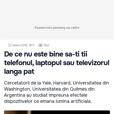
Разместить рекламу на сайте
22 июня 2015, 18:11
932
De ce nu este bine sa-ti tii
telefonul, laptopul sau televizorul
langa pat
Cercetatorii de la Yale, Harvard, Universitatea din
Washington, Universitatea din Quilmes din
Argentina au studiat impreuna efectele
dispozitivelor ce emana lumina artificiala.