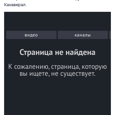
Канаверал.