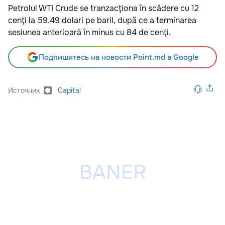
Petrolul WTI Crude se tranzacţiona în scădere cu 12
cenţi la 59.49 dolari pe baril, după ce a terminarea
sesiunea anterioară în minus cu 84 de cenţi.
Подпишитесь на новости Point.md в Google
Источник
Capital