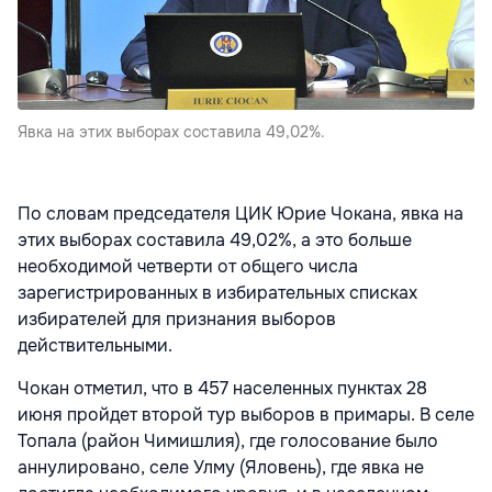
Явка на этих выборах составила 49,02%.
По словам председателя ЦИК Юрие Чокана, явка на
этих выборах составила 49,02%, а это больше
необходимой четверти от общего числа
зарегистрированных в избирательных списках
избирателей для признания выборов
действительными.
Чокан отметил, что в 457 населенных пунктах 28
июня пройдет второй тур выборов в примары. В селе
Топала (район Чимишлия), где голосование было
аннулировано, селе Улму (Яловень), где явка не