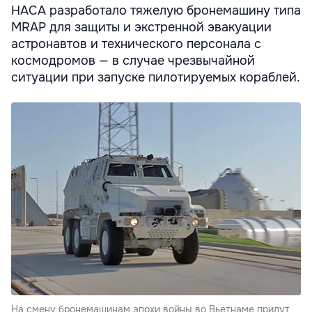
НАСА разработало тяжелую бронемашину типа
MRAP для защиты и экстренной эвакуации
астронавтов и технического персонала с
космодромов — в случае чрезвычайной
ситуации при запуске пилотируемых кораблей.
На смену бронемашинам эпохи войны во Вьетнаме придут