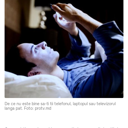
De ce nu este bine sa-ti tii telefonul, laptopul sau televizorul
langa pat. Foto: protv.md