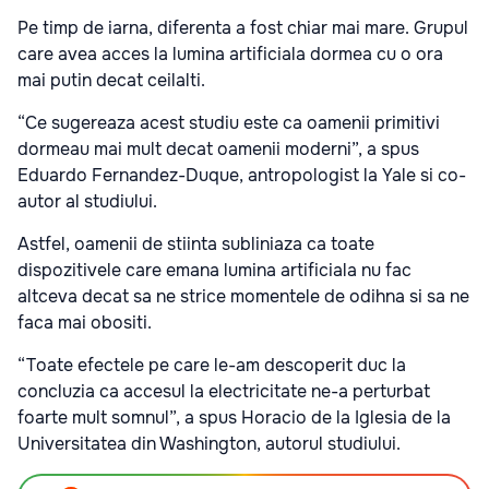
Pe timp de iarna, diferenta a fost chiar mai mare. Grupul
care avea acces la lumina artificiala dormea cu o ora
mai putin decat ceilalti.
“Ce sugereaza acest studiu este ca oamenii primitivi
dormeau mai mult decat oamenii moderni”, a spus
Eduardo Fernandez-Duque, antropologist la Yale si co-
autor al studiului.
Astfel, oamenii de stiinta subliniaza ca toate
dispozitivele care emana lumina artificiala nu fac
altceva decat sa ne strice momentele de odihna si sa ne
faca mai obositi.
“Toate efectele pe care le-am descoperit duc la
concluzia ca accesul la electricitate ne-a perturbat
foarte mult somnul”, a spus Horacio de la Iglesia de la
Universitatea din Washington, autorul studiului.