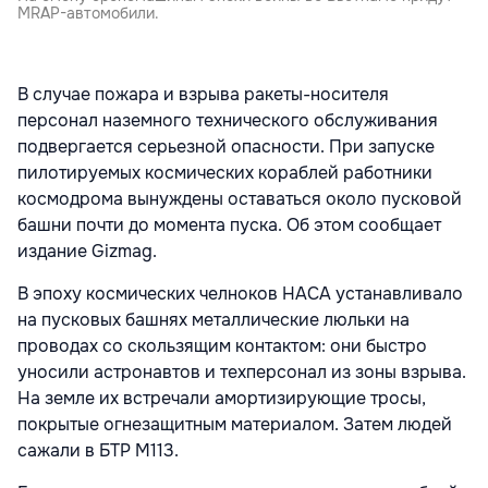
MRAP-автомобили.
В случае пожара и взрыва ракеты-носителя
персонал наземного технического обслуживания
подвергается серьезной опасности. При запуске
пилотируемых космических кораблей работники
космодрома вынуждены оставаться около пусковой
башни почти до момента пуска. Об этом сообщает
издание Gizmag.
В эпоху космических челноков НАСА устанавливало
на пусковых башнях металлические люльки на
проводах со скользящим контактом: они быстро
уносили астронавтов и техперсонал из зоны взрыва.
На земле их встречали амортизирующие тросы,
покрытые огнезащитным материалом. Затем людей
сажали в БТР M113.