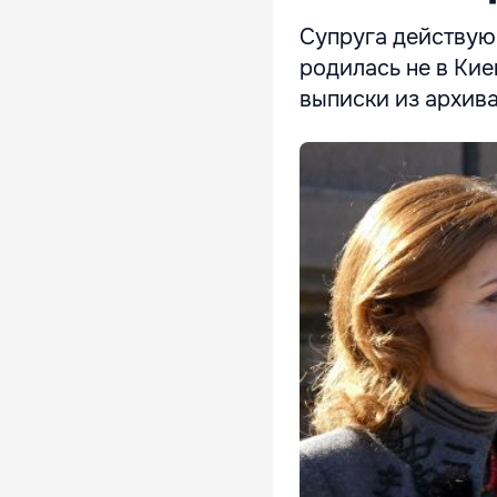
Супруга действую
родилась не в Кие
выписки из архив