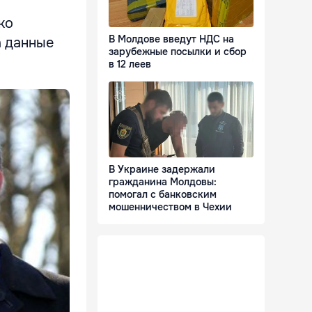
ко
В Молдове введут НДС на
а данные
зарубежные посылки и сбор
в 12 леев
В Украине задержали
гражданина Молдовы:
помогал с банковским
мошенничеством в Чехии