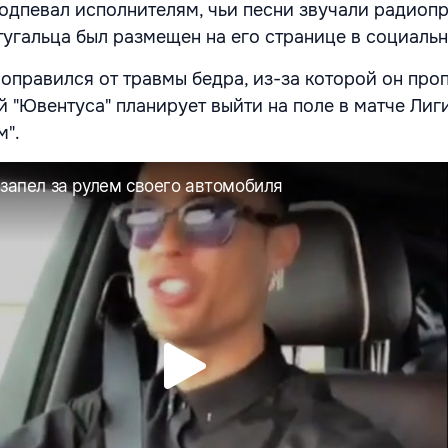
одпевал исполнителям, чьи песни звучали радиоп
тугальца был размещен на его странице в социальн
оправился от травмы бедра, из-за которой он про
 "Ювентуса" планирует выйти на поле в матче Лиг
м".