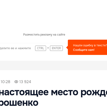
Разместить рекламу на сайте
Нашли ошибку в тексте
+
делите ее и нажмите
CTRL
ENTER
Сообщите нам!
 10:28
13 924
настоящее место рожд
рошенко