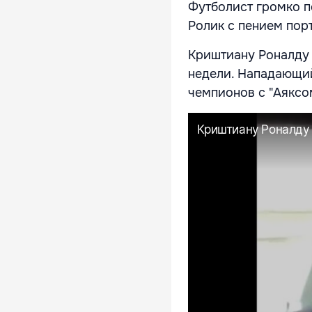
Футболист громко п
Ролик с пением пор
Криштиану Роналду 
недели. Нападающий
чемпионов с "Аяксо