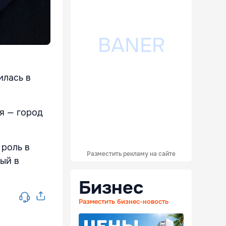
илась в
я — город
 роль в
Разместить рекламу на сайте
ый в
Бизнес
Разместить бизнес-новость