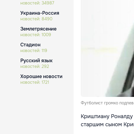
новостей:
34987
Украина-Россия
новостей:
8490
Землетрясение
новостей:
1009
Стадион
новостей:
119
Русский язык
новостей:
292
Хорошие новости
новостей:
1721
Футболист громко подпев
Криштиану Роналду 
старшим сыном Кри