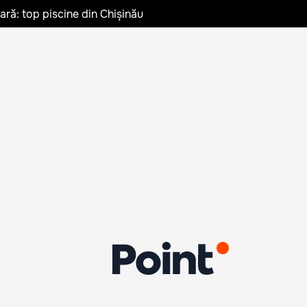
vară: top piscine din Chișinău