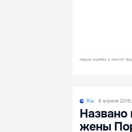
Нашли ошибку в тексте?
Вы
8 апреля 2019,
Ria
Названо 
жены По