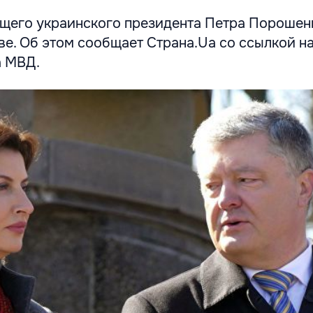
щего украинского президента Петра Порошен
ве. Об этом сообщает Страна.Ua со ссылкой н
а МВД.