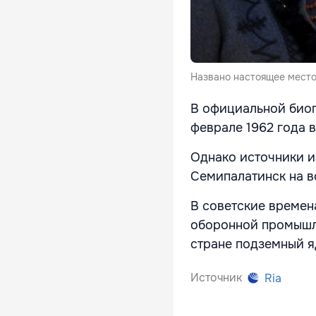
Названо настоящее мест
В официальной биог
феврале 1962 года 
Однако источники и
Семипалатинск на в
В советские времен
оборонной промышл
стране подземный я
Источник
Ria