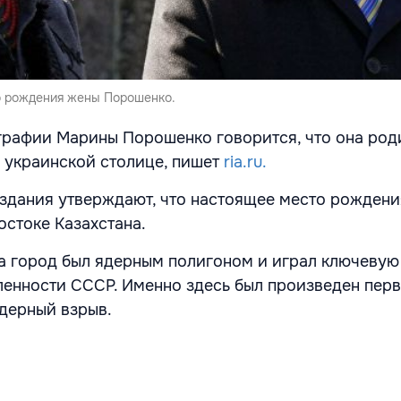
о рождения жены Порошенко.
рафии Марины Порошенко говорится, что она род
в украинской столице, пишет
ria.ru.
здания утверждают, что настоящее место рождени
остоке Казахстана.
а город был ядерным полигоном и играл ключевую
енности СССР. Именно здесь был произведен перв
дерный взрыв.