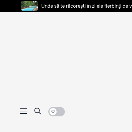
Unde să te răcorești în zilele fierbinți de 