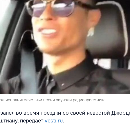
ал исполнителям, чьи песни звучали радиоприемника.
запел во время поездки со своей невестой Джор
штиану, передает
vesti.ru
.