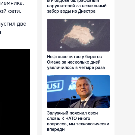
В Молдове оштрафовали
риемника.
нарушителей за незаконный
ой сети.
забор воды из Днестра
пустил две
и
Нефтяное пятно у берегов
Омана за несколько дней
увеличилось в четыре раза
Залужный пояснил свои
слова: К НАТО много
вопросов, мы технологически
впереди