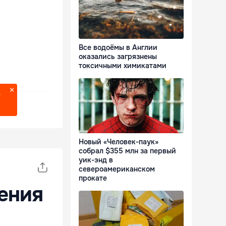
Все водоёмы в Англии
оказались загрязнены
токсичными химикатами
?
Новый «Человек-паук»
собрал $355 млн за первый
уик-энд в
североамериканском
прокате
ения