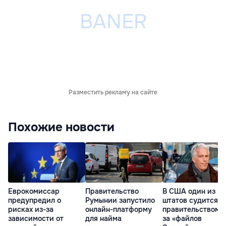
Разместить рекламу на сайте
Похожие новости
Еврокомиссар
Правительство
В США один из
предупредил о
Румынии запустило
штатов судится с
рисках из-за
онлайн-платформу
правительством и
зависимости от
для найма
за «файлов