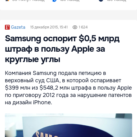
Gazeta
15 декабря 2015, 15:41
1 624
Samsung оспорит $0,5 млрд
штраф в пользу Apple за
круглые углы
Компания Samsung подала петицию в
верховный суд США, в которой оспаривает
$399 млн из $548,2 млн штрафа в пользу Apple
по приговору 2012 года за нарушение патентов
на дизайн iPhone.