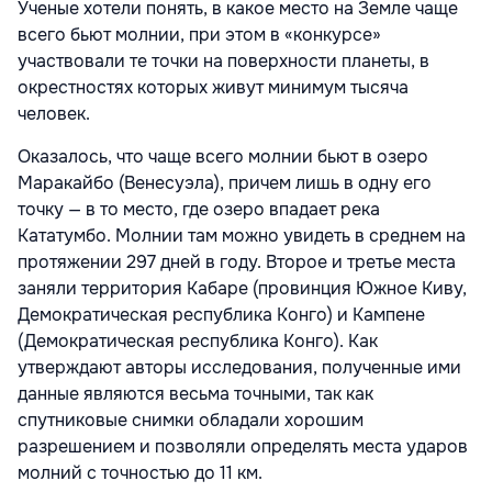
Ученые хотели понять, в какое место на Земле чаще
всего бьют молнии, при этом в «конкурсе»
участвовали те точки на поверхности планеты, в
окрестностях которых живут минимум тысяча
человек.
Оказалось, что чаще всего молнии бьют в озеро
Маракайбо (Венесуэла), причем лишь в одну его
точку — в то место, где озеро впадает река
Кататумбо. Молнии там можно увидеть в среднем на
протяжении 297 дней в году. Второе и третье места
заняли территория Кабаре (провинция Южное Киву,
Демократическая республика Конго) и Кампене
(Демократическая республика Конго). Как
утверждают авторы исследования, полученные ими
данные являются весьма точными, так как
спутниковые снимки обладали хорошим
разрешением и позволяли определять места ударов
молний с точностью до 11 км.