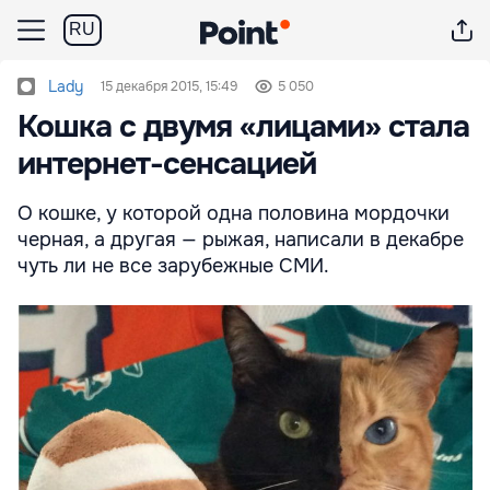
RU
Lady
15 декабря 2015, 15:49
5 050
Кошка с двумя «лицами» стала
интернет-сенсацией
О кошке, у которой одна половина мордочки
черная, а другая — рыжая, написали в декабре
чуть ли не все зарубежные СМИ.