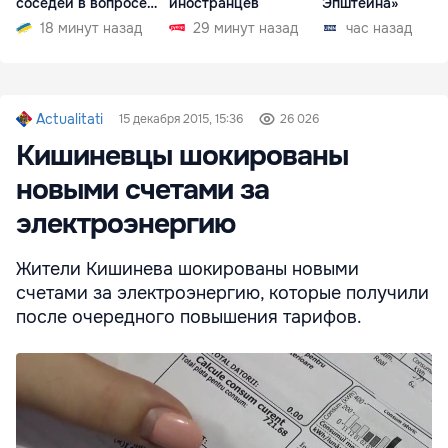
соседей в вопросе
иностранцев
Эпштейна»
границ
18 минут назад
29 минут назад
час назад
Actualitati
15 декабря 2015, 15:36
26 026
Кишиневцы шокированы
новыми счетами за
электроэнергию
Жители Кишинева шокированы новыми
счетами за электроэнергию, которые получили
после очередного повышения тарифов.