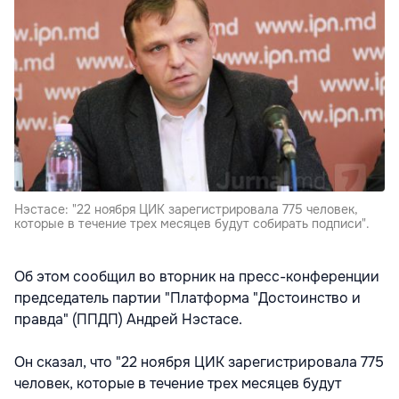
Нэстасе: "22 ноября ЦИК зарегистрировала 775 человек,
которые в течение трех месяцев будут собирать подписи".
Об этом сообщил во вторник на пресс-конференции
председатель партии "Платформа "Достоинство и
правда" (ППДП) Андрей Нэстасе.
Он сказал, что "22 ноября ЦИК зарегистрировала 775
человек, которые в течение трех месяцев будут