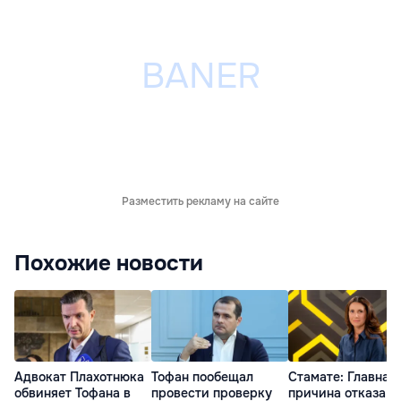
Разместить рекламу на сайте
Похожие новости
Адвокат Плахотнюка
Тофан пообещал
Стамате: Главная
обвиняет Тофана в
провести проверку
причина отказа