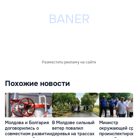
Разместить рекламу на сайте
Похожие новости
Молдова и Болгария
В Молдове сильный
Министр
договорились о
ветер повалил
окружающей сре
совместном развитии
деревья на трассах
проинспектирова