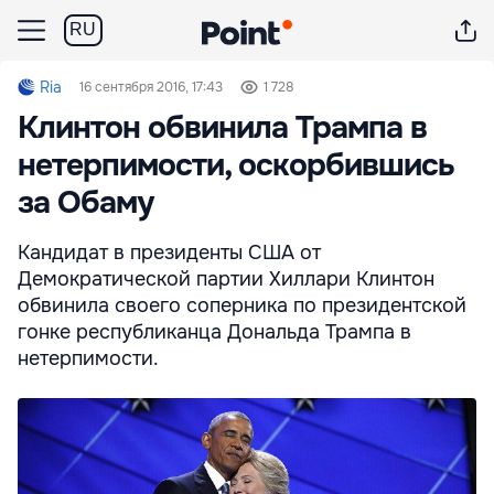
RU
Ria
16 сентября 2016, 17:43
1 728
Клинтон обвинила Трампа в
нетерпимости, оскорбившись
за Обаму
Кандидат в президенты США от
Демократической партии Хиллари Клинтон
обвинила своего соперника по президентской
гонке республиканца Дональда Трампа в
нетерпимости.