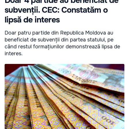
Doar 4 partide au beneficiat de
subvenții. CEC: Constatăm o
lipsă de interes
Doar patru partide din Republica Moldova au
beneficiat de subvenții din partea statului, pe
când restul formațiunilor demonstrează lipsa de
interes.