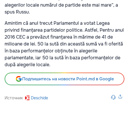
alegerilor locale numărul de partide este mai mare”, a
spus Russu.
Amintim că anul trecut Parlamentul a votat Legea
privind finanțarea partidelor politice. Astfel, Pentru anul
2016 CEC a prevăzut finanțarea în mărime de 41 de
milioane de lei. 50 la sută din această sumă va fi oferită
în baza performanțelor obținute în alegerile
parlamentate, iar 50 la sută în baza performanțelor de
după alegerile locale.
Подпишитесь на новости Point.md в Google
Источник
Deschide