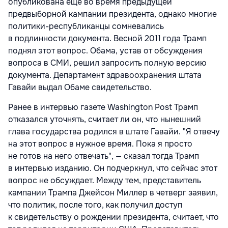
опубликована еще во время предыдущей
предвыборной кампании президента, однако многие
политики-республиканцы сомневались
в подлинности документа. Весной 2011 года Трамп
поднял этот вопрос. Обама, устав от обсуждения
вопроса в СМИ, решил запросить полную версию
документа. Департамент здравоохранения штата
Гавайи выдал Обаме свидетельство.
Ранее в интервью газете
Washington Post
Трамп
отказался уточнять, считает ли он, что нынешний
глава государства родился в штате Гавайи. "Я отвечу
на этот вопрос в нужное время. Пока я просто
не готов на него отвечать", — сказал тогда Трамп
в интервью изданию. Он подчеркнул, что сейчас этот
вопрос не обсуждает. Между тем, представитель
кампании Трампа Джейсон Миллер в четверг заявил,
что политик, после того, как получил доступ
к свидетельству о рождении президента, считает, что