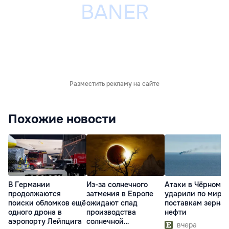
Разместить рекламу на сайте
Похожие новости
В Германии
Из-за солнечного
Атаки в Чёрном м
продолжаются
затмения в Европе
ударили по миро
поиски обломков ещё
ожидают спад
поставкам зерна 
одного дрона в
производства
нефти
аэропорту Лейпцига
солнечной
вчера