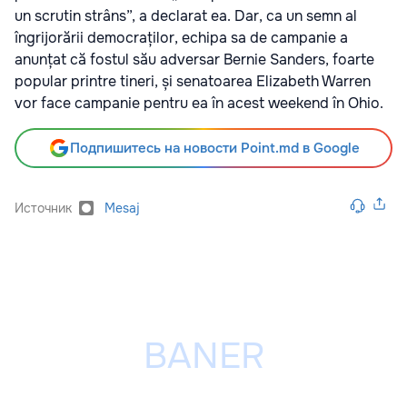
un scrutin strâns”, a declarat ea. Dar, ca un semn al
îngrijorării democraților, echipa sa de campanie a
anunțat că fostul său adversar Bernie Sanders, foarte
popular printre tineri, și senatoarea Elizabeth Warren
vor face campanie pentru ea în acest weekend în Ohio.
Подпишитесь на новости Point.md в Google
Источник
Mesaj