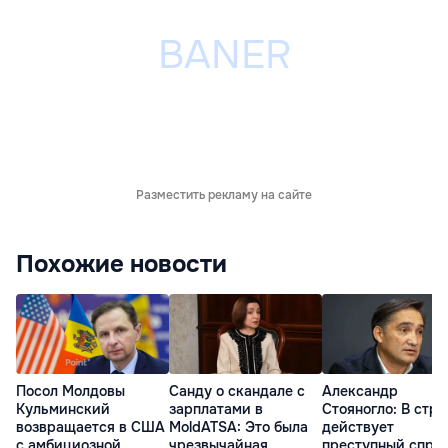
Разместить рекламу на сайте
Похожие новости
Посол Молдовы
Санду о скандале с
Александр
Кульминский
зарплатами в
Стояногло: В стра
возвращается в США
MoldATSA: Это была
действует
с амбициозной
чрезвычайная
преступный спру