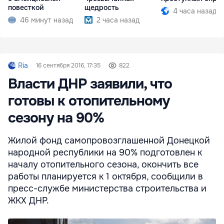
повесткой
щедрость
4 часа назад
46 минут назад
2 часа назад
Ria
16 сентября 2016, 17:35
822
Власти ДНР заявили, что
готовы к отопительному
сезону на 90%
Жилой фонд самопровозглашенной Донецкой
народной республики на 90% подготовлен к
началу отопительного сезона, окончить все
работы планируется к 1 октября, сообщили в
пресс-службе министерства строительства и
ЖКХ ДНР.