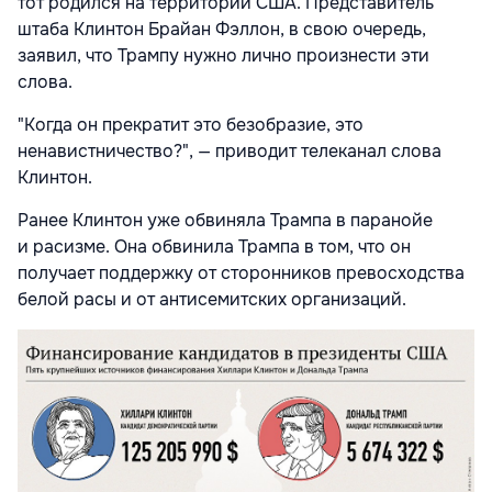
тот родился на территории США. Представитель
штаба Клинтон Брайан Фэллон, в свою очередь,
заявил, что Трампу нужно лично произнести эти
слова.
"Когда он прекратит это безобразие, это
ненавистничество?", — приводит телеканал слова
Клинтон.
Ранее Клинтон уже обвиняла Трампа в паранойе
и расизме. Она обвинила Трампа в том, что он
получает поддержку от сторонников превосходства
белой расы и от антисемитских организаций.