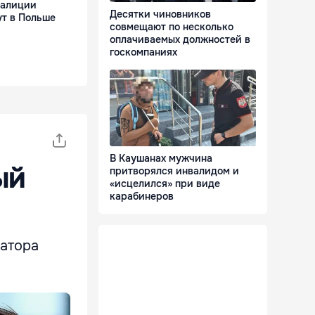
оалиции
Десятки чиновников
т в Польше
совмещают по несколько
оплачиваемых должностей в
госкомпаниях
В Каушанах мужчина
ый
притворялся инвалидом и
«исцелился» при виде
карабинеров
ратора