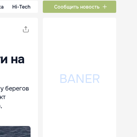
ка
Hi-Tech
Сообщить новость
и на
у берегов
кт
,