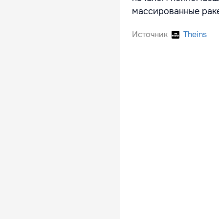
массированные рак
Источник
Theins