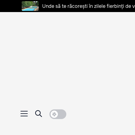
Unde să te răcorești în zilele fierbinți de 