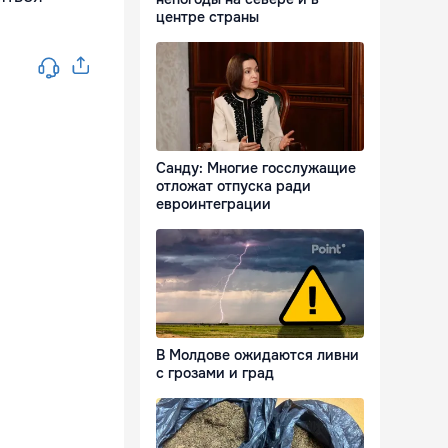
центре страны
Санду: Многие госслужащие
отложат отпуска ради
евроинтеграции
В Молдове ожидаются ливни
с грозами и град