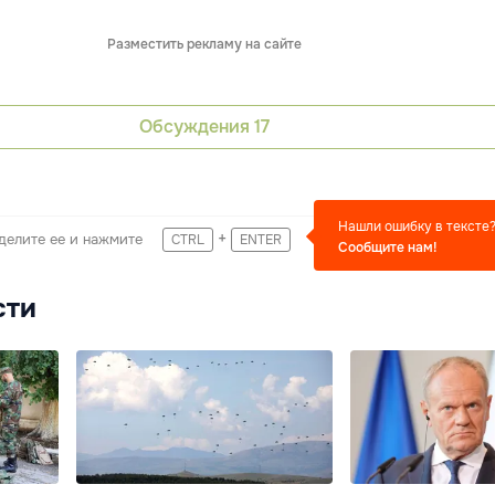
Разместить рекламу на сайте
Обсуждения
17
Нашли ошибку в тексте
+
делите ее и нажмите
CTRL
ENTER
Сообщите нам!
сти