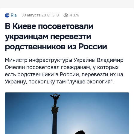
Ria
30 августа 2018, 13:18
4 376
В Киеве посоветовали
украинцам перевезти
родственников из России
Министр инфраструктуры Украины Владимир
Омелян посоветовал гражданам, у которых
есть родственники в России, перевезти их на
Украину, поскольку там "лучше экология".