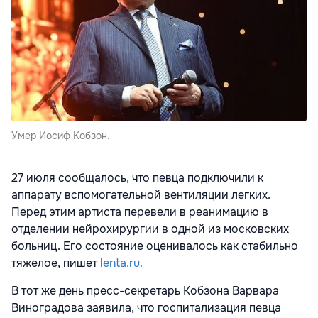
Умер Иосиф Кобзон.
27 июля сообщалось, что певца подключили к
аппарату вспомогательной вентиляции легких.
Перед этим артиста перевели в реанимацию в
отделении нейрохирургии в одной из московских
больниц. Его состояние оценивалось как стабильно
тяжелое, пишет
lenta.ru.
В тот же день пресс-секретарь Кобзона Варвара
Виноградова заявила, что госпитализация певца