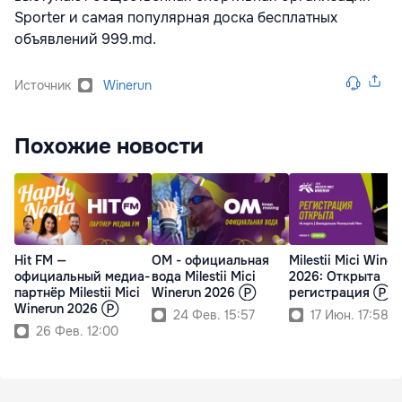
Sporter и самая популярная доска бесплатных
объявлений 999.md.
Источник
Winerun
Похожие новости
Hit FM —
OM - официальная
Milestii Mici Winer
официальный медиа-
вода Milestii Mici
2026: Открыта
партнёр Milestii Mici
Winerun 2026 Ⓟ
регистрация Ⓟ
Winerun 2026 Ⓟ
24 Фев. 15:57
17 Июн. 17:58
26 Фев. 12:00