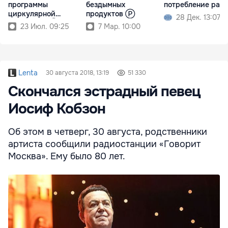
программы
бездымных
потребление раст
циркулярной
продуктов Ⓟ
28 Дек. 13:07
экономики Ⓟ
23 Июл. 09:25
7 Мар. 10:00
Lenta
30 августа 2018, 13:19
51 330
Скончался эстрадный певец
Иосиф Кобзон
Об этом в четверг, 30 августа, родственники
артиста сообщили радиостанции «Говорит
Москва». Ему было 80 лет.