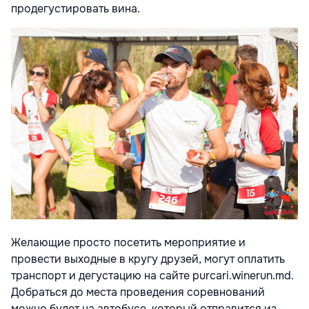
продегустировать вина.
Желающие просто посетить мероприятие и
провести выходные в кругу друзей, могут оплатить
транспорт и дегустацию на сайте purcari.winerun.md.
Добраться до места проведения соревнований
можно будет на автобусе,
который отправится из