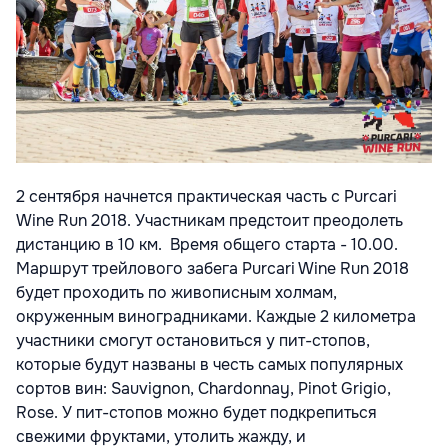
2 сентября начнется практическая часть с
Purcari
Wine Run 2018
. Участникам предстоит преодолеть
дистанцию в 10 км. Время общего старта - 10.00.
М
аршрут трейлового забега
Purcari Wine Run 2018
будет
проходить по живописным холмам,
окруженным виноградниками. Каждые 2 километра
участники смогут остановиться у пит-стопов,
которые будут названы в честь самых популярных
сортов вин:
Sauvignon, Chardonnay, Pinot Grigio,
Rose. У пит-стопов можно будет подкрепиться
свежими фруктами, утолить жажду, и