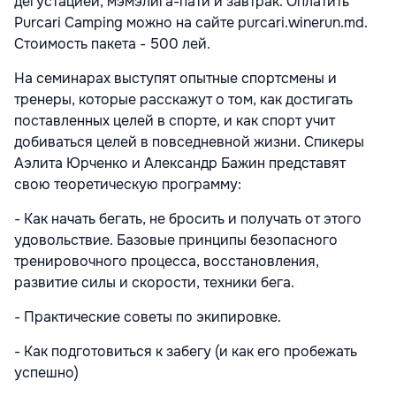
дегустацией, мэмэлига-пати и завтрак. Оплатить
Purcari Camping можно на сайте purcari.winerun.md.
Стоимость пакета - 500 лей.
На семинарах выступят опытные спортсмены и
тренеры, которые расскажут о том, как достигать
поставленных целей в спорте, и как спорт учит
добиваться целей в повседневной жизни. Спикеры
Аэлита Юрченко и Александр Бажин представят
свою теоретическую программу:
- Как начать бегать, не бросить и получать от этого
удовольствие. Базовые принципы безопасного
тренировочного процесса, восстановления,
развитие силы и скорости, техники бега.
- Практические советы по экипировке.
- Как подготовиться к забегу (и как его пробежать
успешно)