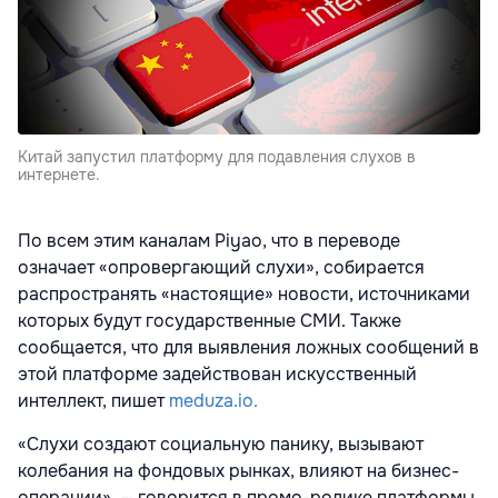
Китай запустил платформу для подавления слухов в
интернете.
По всем этим каналам Piyao, что в переводе
означает «опровергающий слухи», собирается
распространять «настоящие» новости, источниками
которых будут государственные СМИ. Также
сообщается, что для выявления ложных сообщений в
этой платформе задействован искусственный
интеллект, пишет
meduza.io.
«Слухи создают социальную панику, вызывают
колебания на фондовых рынках, влияют на бизнес-
операции», — говорится в промо-ролике платформы