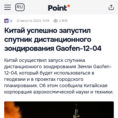
RU
Iz
21 августа 2023, 11:09
2 809
Китай успешно запустил
спутник дистанционного
зондирования Gaofen-12-04
Китай осуществил запуск спутника
дистанционного зондирования Земли Gaofen-
12-04, который будет использоваться в
геодезии и в проектах городского
планирования. Об этом сообщила Китайская
корпорация аэрокосмической науки и техники.