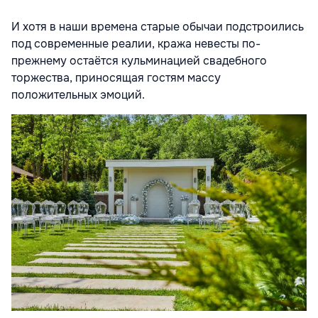
И хотя в наши времена старые обычаи подстроились
под современные реалии, кража невесты по-
прежнему остаётся кульминацией свадебного
торжества, приносящая гостям массу
положительных эмоций.