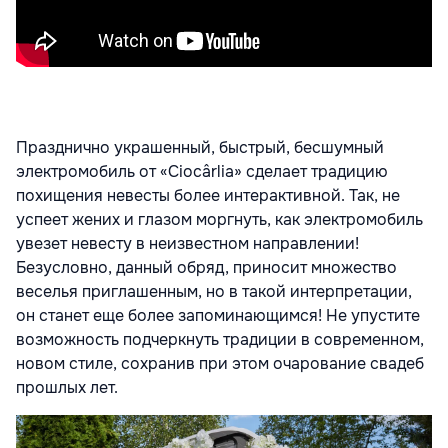
Празднично украшенный, быстрый, бесшумный
электромобиль от «Ciocârlia»
сделает традицию
похищения невесты более интерактивной. Так, не
успеет
жених и глазом моргнуть, как электромобиль
увезет невесту в
неизвестном направлении!
Безусловно, данный обряд, приносит множество
веселья приглашенным, но в такой интерпретации,
он станет еще более
запоминающимся! Не упустите
возможность подчеркнуть традиции в
современном,
новом стиле, сохранив при этом очарование свадеб
прошлых
лет.