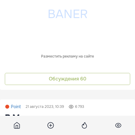
Разместить рекламу на сайте
Обсуждения
60
Point
21 августа 2023, 10:39
6 793
В Молдове ожидается до
+36°C: объявлен "желтый