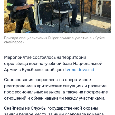
Бригада спецназначения Fulger приняла участие в «Кубке
снайперов».
Мероприятие состоялось на территории
стрельбища военно-учебной базы Национальной
Армии в Бульбоаке, сообщает
tvrmoldova.md
Cоревнования направлены на оперативное
реагирование в критических ситуациях и развитие
профессиональных навыков, а также на построение
отношений и обмен навыками между участниками.
Снайперы из Службы государственной охраны
заняли первое место, за ними следовала команда