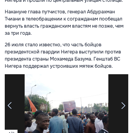
Нигера и прошли по центральным улицам столицы.
Накануне глава путчистов, генерал Абдурахман
Тчиани в телеобращении к согражданам пообещал
вернуть власть гражданским властям не позже, чем
за три года.
26 июля стало известно, что часть бойцов
президентской гвардии Нигера выступили против
президента страны Мохамеда Базума. Генштаб ВС
Нигера поддержал устроивших мятеж бойцов.