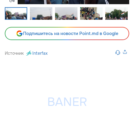
1
/
6
Подпишитесь на новости Point.md в Google
Источник
Interfax