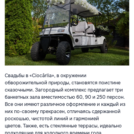
Свадьбы в «Ciocârlia», в окружении
обворожительной природы, становятся
поистине
сказочными. Загородный комплекс предлагает три
банкетных зала
вместимостью 60, 90 и 250 персон.
Все они имеют различное оформление и
каждый из
них по-своему прекрасен, отличаясь сдержанной
роскошью,
чистотой линий и гармонией
цветов.
Также, есть стеклянные террасы, идеально
подходящие для холодного времени года.