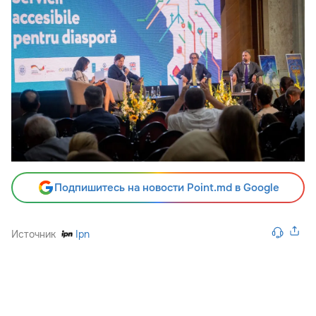
Подпишитесь на новости Point.md в Google
Источник
Ipn