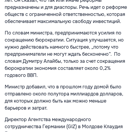
лет. Он сказал, что так или иначе реформы
предназначены и для диаспоры. Речь идет о реформе
обществ с ограниченной ответственностью, которая
обеспечивает максимальную свободу инвестиций.
По словам министра, предпринимаются усилия по
сокращению бюрократии. Ситуация улучшается, но
нужно действовать намного быстрее, „потому что
предприниматели не могут ждать бесконечно”. По
словам Думитру Алайбы, только за счет сокращения
бюрократии экономия составляет около 0,2%
годового ВВП.
Министр добавил, что в прошлом году домой было
отправлено около полутора миллиардов долларов,
для которых должно быть как можно меньше
барьеров и затрат.
Директор Агентства международного
сотрудничества Германии (GIZ) в Молдове Клаудия