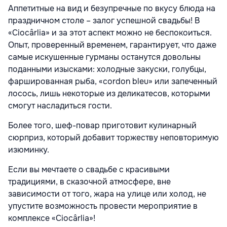
Аппетитные на вид и безупречные по вкусу блюда на
праздничном столе –
залог успешной свадьбы! В
«Ciocârlia» и за этот аспект можно не
беспокоиться.
Опыт, проверенный временем, гарантирует, что даже
самые
искушенные гурманы останутся довольны
поданными изысками: холодные
закуски, голубцы,
фаршированная рыба, «cordon bleu» или запеченный
лосось, лишь некоторые из деликатесов, которыми
смогут насладиться
гости.
Более того, шеф-повар приготовит кулинарный
сюрприз, который добавит
торжеству неповторимую
изюминку.
Если вы мечтаете о свадьбе с красивыми
традициями, в сказочной
атмосфере, вне
зависимости от того, жара на улице или холод, не
упустите возможность провести мероприятие в
комплексе «Ciocârlia»!