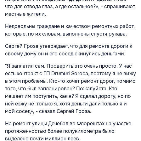
что для отвода глаз, а где остальное?», - спрашивают
местные жители.
Недовольны граждане и качеством ремонтных работ,
которые, по их словам, выполнены спустя рукава.
Сергей Гроза утверждает, что для ремонта дороги к
своему дому он и его сосед скинулись деньгами.
"Я заплатил сам. Проверить это очень просто. У нас
есть контракт с ГП Drumuri Soroca, поэтому я не вижу
в этом проблемы. Кто-то хочет ремонт дорог, помимо
того, что был запланирован? Пожалуйста. Кто
мешает им поступить, как я? Я сделал дорогу, но по
ней езжу не только я, хотя деньги дали только я и
мой сосед», - сказал Сергей Гроза.
На ремонт улицы Дечебал во Флорештах на участке
протяженностью более полукилометра было
выделено почти миллион леев.