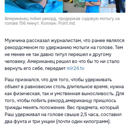
Американец побил рекорд, продержав садовую мотыгу на
голове 156 минут. Коллаж: Point.md.
Мужчина рассказал журналистам, что ранее являлся
рекордсменом по удержанию мотыги на голове. Тем
не менее не так давно титул перешел к другому
человеку. Американец решил во что бы то ни стало
вернуть его себе, передает
mir24.tv
Раш признался, что для того, чтобы удерживать
объект в равновесии столь длительное время, нужна
как физическая, так и умственная выносливость. Для
того, чтобы побить рекорд,американцу пришлось
трижды менять положение. Вес предмета, который
Раш удерживал на голове свыше 2,5 часа, составил
два фунта и три унции (почти один килограмм).