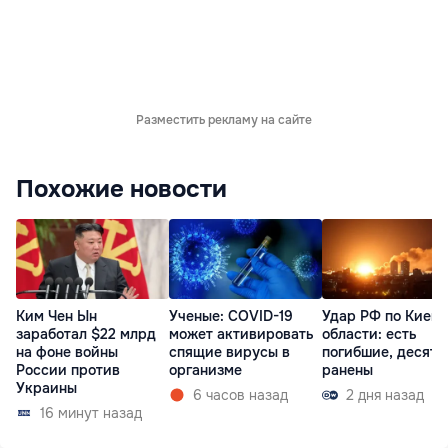
Разместить рекламу на сайте
Похожие новости
Ким Чен Ын
Ученые: COVID-19
Удар РФ по Киеву
заработал $22 млрд
может активировать
области: есть
на фоне войны
спящие вирусы в
погибшие, десятк
России против
организме
ранены
Украины
6 часов назад
2 дня назад
16 минут назад