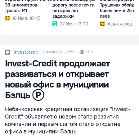
38 километров
дорогу после почти
Трушенах обойде
трассы M1
четырех лет
более чем в 25 мл
задержки
леев
16 Июл. 18:45
27 Июл. 13:00
4 дня назад
Investcredit
7 июля 2021, 10:59
1 911
Invest-Credit продолжает
развиваться и открывает
новый офис в муниципии
Бэлць Ⓟ
Небанковская кредитная организация "Invest-
Credit" объявляет о новом этапе развития
компании и первым шагом стало открытие
офиса в муниципии Бэлць.