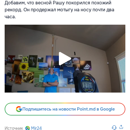
Добавим, что весной Рашу покорился похожий
рекорд. Он продержал мотыгу на носу почти два
часа.
Подпишитесь на новости Point.md в Google
Источник
Mir24