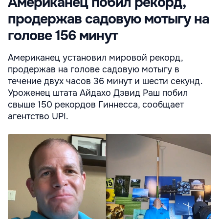
Американец побил рекорд,
продержав садовую мотыгу на
голове 156 минут
Американец установил мировой рекорд,
продержав на голове садовую мотыгу в
течение двух часов 36 минут и шести секунд.
Уроженец штата Айдахо Дэвид Раш побил
свыше 150 рекордов Гиннесса, сообщает
агентство UPI.