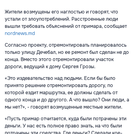
Жители возмущены его наглостью и говорят, что
устали от злоупотреблений. Расстроенные люди
вышли требовать объяснений от примара, сообщает
nordnews.md
Cогласно проекту, отремонтировать планировалось
только улицу Дечебал, но ее ремонт был сделан не до
конца. Вместо этого отремонтировали участок
дороги, ведущий к дому Сергея Грозы.
«Это издевательство над людьми. Если бы было
принято решение отремонтировать дорогу, по
которой ездит маршрутка, ее должны сделать от
одного конца и до другого. А что вышло? Они люди, а
мы нет?», - говорят возмущенные местные жители.
«Пусть примар отчитается, куда были потрачены эти
деньги. У нас есть полное право знать, на что были
потрачены эти средства. Где деньги? Сделали кое-