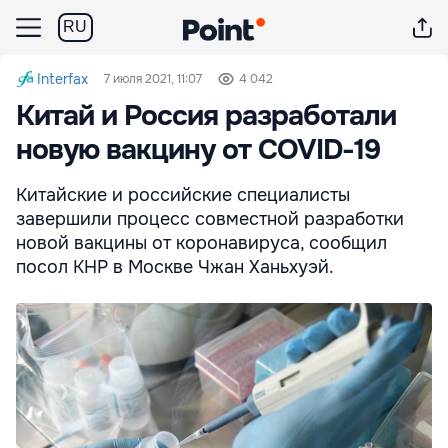
RU
Interfax
7 июля 2021, 11:07
4 042
Китай и Россия разработали
новую вакцину от COVID-19
Китайские и российские специалисты
завершили процесс совместной разработки
новой вакцины от коронавируса, сообщил
посол КНР в Москве Чжан Ханьхуэй.