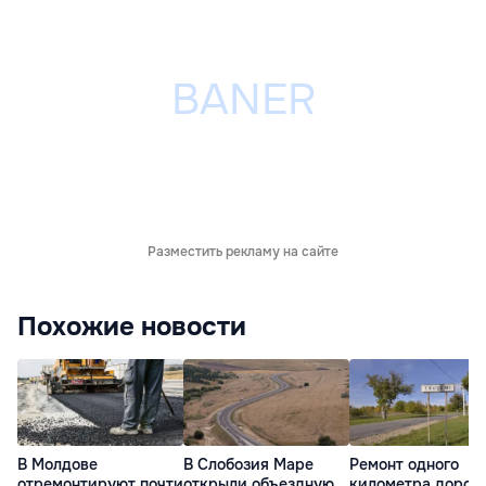
Разместить рекламу на сайте
Похожие новости
В Молдове
В Слобозия Маре
Ремонт одного
отремонтируют почти
открыли объездную
километра дороги