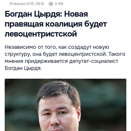
19 января 2015, 08:18
4 169
Богдан Цырдя: Новая
правящая коалиция будет
левоцентристской
Независимо от того, как создадут новую
структуру, она будет левоцентристской. Такого
мнения придерживается депутат-социалист
Богдан Цырдя.