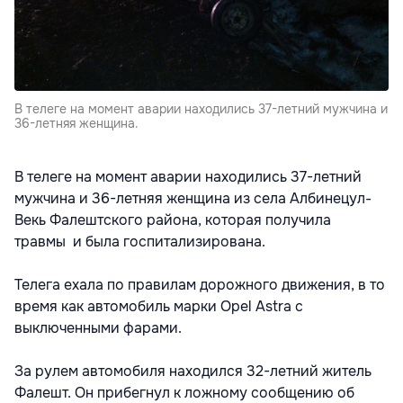
В телеге на момент аварии находились 37-летний мужчина и
36-летняя женщина.
В телеге на момент аварии находились 37-летний
мужчина и 36-летняя женщина из села Албинецул-
Векь Фалештского района, которая получила
травмы и была госпитализирована.
Телега ехала по правилам дорожного движения, в то
время как автомобиль марки Opel Astra с
выключенными фарами.
За рулем автомобиля находился 32-летний житель
Фалешт. Он прибегнул к ложному сообщению об