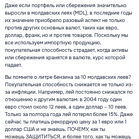
Даже если портфель или сбережения значительно
выросли в молдавских леях (MDL), в последние годы
их значение приобрело разовый аспект не только
против других основных валют, таких как евро,
доллар, франк, но и против товаров. Поскольку мы
все используем импортную продукцию,
покупательная способность страдает, когда активы
или сбережения хранятся в валюте, курс которой
падает.
Вы помните о литре бензина за 10 молдавских леев?
Покупательная способность снижается не только из-
за инфляции. Например, лей постоянно снижался по
отношению к другим валютам: в 2004 году один
евро стоил около 12 леев, а один доллар – 10 леев.
Только за полтора года лей потерял более 15%. Даже
сейчас ты платишь рекордную цену за 1 евро или 1
доллар США и не знаешь, ПОЧЕМУ, как ты
можешь
ЗАЩИТИТЬСЯ, и более того, как ты можешь