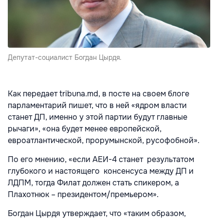
Депутат-социалист Богдан Цырдя.
Как передает tribuna.md, в посте на своем блоге
парламентарий пишет, что в ней «ядром власти
станет ДП, именно у этой партии будут главные
рычаги», «она будет менее европейской,
евроатлантической, прорумынской, русофобной».
По его мнению, «если АЕИ-4 станет результатом
глубокого и настоящего консенсуса между ДП и
ЛДПМ, тогда Филат должен стать спикером, а
Плахотнюк – президентом/премьером».
Богдан Цырдя утверждает, что «таким образом,