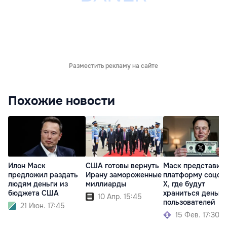
Разместить рекламу на сайте
Похожие новости
Илон Маск
США готовы вернуть
Маск представил
предложил раздать
Ирану замороженные
платформу соцсе
людям деньги из
миллиарды
X, где будут
бюджета США
храниться деньги
10 Апр. 15:45
пользователей
21 Июн. 17:45
15 Фев. 17:30