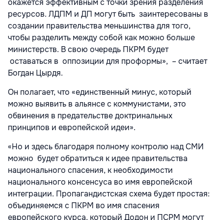
окажется эффективным с точки зрения разделения
ресурсов. ЛДПМ и ДП могут быть заинтересованы в
создании правительства меньшинства для того,
чтобы разделить между собой как можно больше
министерств. В свою очередь ПКРМ будет
оставаться в оппозиции для проформы», – считает
Богдан Цырдя.
Он полагает, что «единственный минус, который
можно выявить в альянсе с коммунистами, это
обвинения в предательстве доктринальных
принципов и европейской идеи».
«Но и здесь благодаря полному контролю над СМИ
можно будет обратиться к идее правительства
национального спасения, к необходимости
национального консенсуса во имя европейской
интеграции. Пропагандистская схема будет простая:
объединяемся с ПКРМ во имя спасения
европейского курса, который Додон и ПСРМ могут