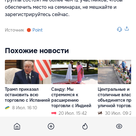
обеспечить место на семинарах, не мешкайте и
зарегистрируйтесь сейчас.
Источник
Point
Похожие новости
Трамп приказал
Санду: Мы
Центральные и
остановить всю
стремимся к
столичные власти
торговлю с Испанией
расширению
объединятся про
торговли с Индией
уличной торговли
8 Июл. 16:10
20 Июл. 15:42
30 Июл. 09:21