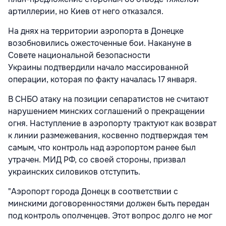
артиллерии, но Киев от него отказался.
На днях на территории аэропорта в Донецке
возобновились ожесточенные бои. Накануне в
Совете национальной безопасности
Украины подтвердили начало массированной
операции, которая по факту началась 17 января.
В СНБО атаку на позиции сепаратистов не считают
нарушением минских соглашений о прекращении
огня. Наступление в аэропорту трактуют как возврат
к линии размежевания, косвенно подтверждая тем
самым, что контроль над аэропортом ранее был
утрачен. МИД РФ, со своей стороны, призвал
украинских силовиков отступить.
"Аэропорт города Донецк в соответствии с
минскими договоренностями должен быть передан
под контроль ополченцев. Этот вопрос долго не мог