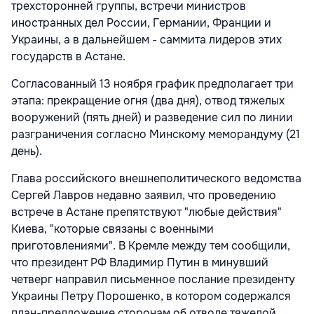
трехсторонней группы, встречи министров
иностранных дел России, Германии, Франции и
Украины, а в дальнейшем - саммита лидеров этих
государств в Астане.
Согласованный 13 ноября график предполагает три
этапа: прекращение огня (два дня), отвод тяжелых
вооружений (пять дней) и разведение сил по линии
разграничения согласно Минскому меморандуму (21
день).
Глава российского внешнеполитического ведомства
Сергей Лавров недавно заявил, что проведению
встрече в Астане препятствуют "любые действия"
Киева, "которые связаны с военными
приготовлениями". В Кремле между тем сообщили,
что президент РФ Владимир Путин в минувший
четверг направил письменное послание президенту
Украины Петру Порошенко, в котором содержался
план-предложение сторонам об отводе тяжелой