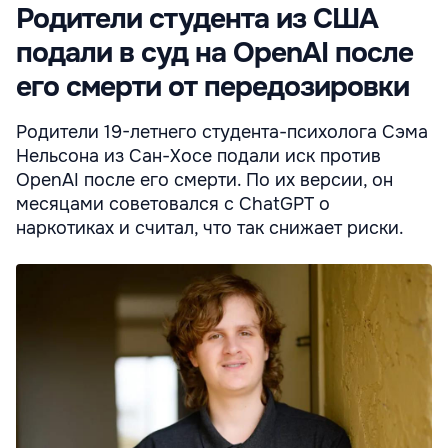
Родители студента из США
подали в суд на OpenAI после
его смерти от передозировки
Родители 19-летнего студента-психолога Сэма
Нельсона из Сан-Хосе подали иск против
OpenAI после его смерти. По их версии, он
месяцами советовался с ChatGPT о
наркотиках и считал, что так снижает риски.