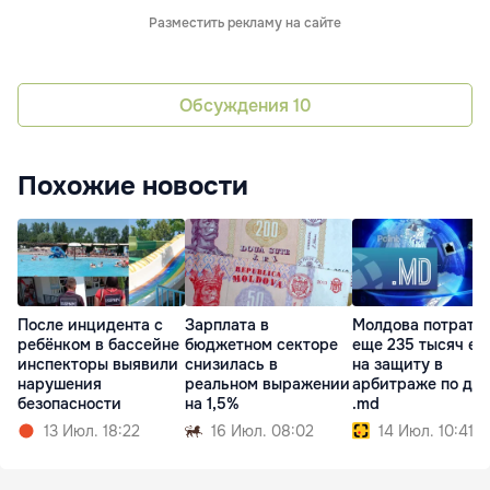
Разместить рекламу на сайте
Обсуждения
10
Похожие новости
После инцидента с
Зарплата в
Молдова потрати
ребёнком в бассейне
бюджетном секторе
еще 235 тысяч ев
инспекторы выявили
снизилась в
на защиту в
нарушения
реальном выражении
арбитраже по до
безопасности
на 1,5%
.md
13 Июл. 18:22
16 Июл. 08:02
14 Июл. 10:41