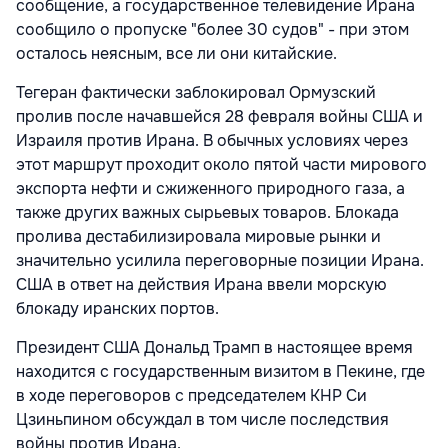
сообщение, а государственное телевидение Ирана
сообщило о пропуске "более 30 судов" - при этом
осталось неясным, все ли они китайские.
Тегеран фактически заблокировал Ормузский
пролив после начавшейся 28 февраля войны США и
Израиля против Ирана. В обычных условиях через
этот маршрут проходит около пятой части мирового
экспорта нефти и сжиженного природного газа, а
также других важных сырьевых товаров. Блокада
пролива дестабилизировала мировые рынки и
значительно усилила переговорные позиции Ирана.
США в ответ на действия Ирана ввели морскую
блокаду иранских портов.
Президент США Дональд Трамп в настоящее время
находится с государственным визитом в Пекине, где
в ходе переговоров с председателем КНР Си
Цзиньпином обсуждал в том числе последствия
войны против Ирана.