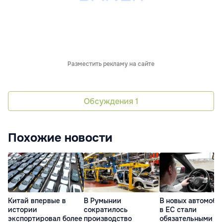
Разместить рекламу на сайте
Обсуждения
1
Похожие новости
Китай впервые в
В Румынии
В новых автомоби
истории
сократилось
в ЕС стали
экспортировал более
производство
обязательными