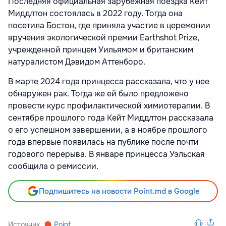
Последняя официальная зарубежная поездка Кейт
Миддлтон состоялась в 2022 году. Тогда она
посетила Бостон, где приняла участие в церемонии
вручения экологической премии Earthshot Prize,
учрежденной принцем Уильямом и британским
натуралистом Дэвидом Аттенборо.
В марте 2024 года принцесса рассказала, что у нее
обнаружен рак. Тогда же ей было предложено
провести курс профилактической химиотерапии. В
сентябре прошлого года Кейт Миддлтон рассказала
о его успешном завершении, а в ноябре прошлого
года впервые появилась на публике после почти
годового перерыва. В январе принцесса Уэльская
сообщила о ремиссии.
Подпишитесь на новости Point.md в Google
Источник
Point