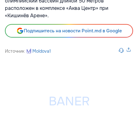
олимпийский бассейн длиной 50 метров
расположен в комплексе «Аква Центр» при
«Кишинёв Арене».
Подпишитесь на новости Point.md в Google
Источник
Moldova1