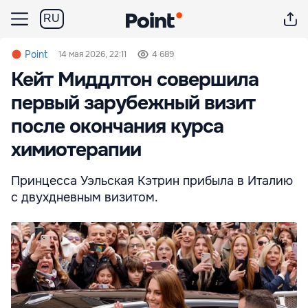
RU
Point
14 мая 2026, 22:11
4 689
Кейт Миддлтон совершила
первый зарубежный визит
после окончания курса
химиотерапии
Принцесса Уэльская Кэтрин прибыла в Италию
с двухдневным визитом.