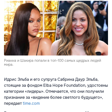
Рианна и Шакира попали в топ-100 самых щедрых людей
мира.
Идрис Эльба и его супруга Сабрина Даур Эльба,
стоящие за фондом Elba Hope Foundation, удостоены
категории «лидеры». Отмечается, что они получили
признание за «видение более светлого будущего»,
передает
time.com