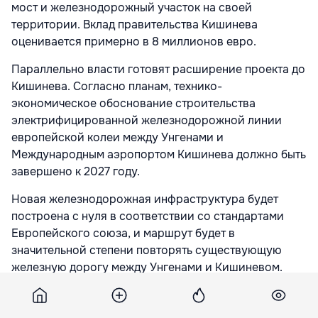
мост и железнодорожный участок на своей
территории. Вклад правительства Кишинева
оценивается примерно в 8 миллионов евро.
Параллельно власти готовят расширение проекта до
Кишинева. Согласно планам, технико-
экономическое обоснование строительства
электрифицированной железнодорожной линии
европейской колеи между Унгенами и
Международным аэропортом Кишинева должно быть
завершено к 2027 году.
Новая железнодорожная инфраструктура будет
построена с нуля в соответствии со стандартами
Европейского союза, и маршрут будет в
значительной степени повторять существующую
железную дорогу между Унгенами и Кишиневом.
«Проектирование первого участка начнётся в 2026
году, а строительство, скорее всего, начнётся в