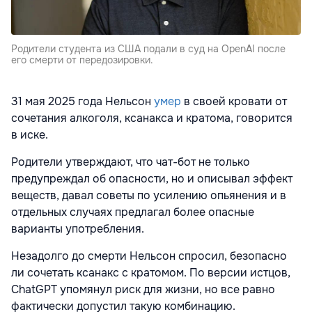
Родители студента из США подали в суд на OpenAI после
его смерти от передозировки.
31 мая 2025 года Нельсон
умер
в своей кровати от
сочетания алкоголя, ксанакса и кратома, говорится
в иске.
Родители утверждают, что чат-бот не только
предупреждал об опасности, но и описывал эффект
веществ, давал советы по усилению опьянения и в
отдельных случаях предлагал более опасные
варианты употребления.
Незадолго до смерти Нельсон спросил, безопасно
ли сочетать ксанакс с кратомом. По версии истцов,
ChatGPT упомянул риск для жизни, но все равно
фактически допустил такую комбинацию.