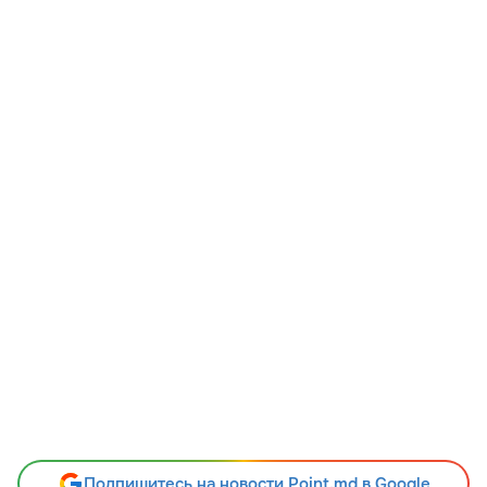
Подпишитесь на новости Point.md в Google