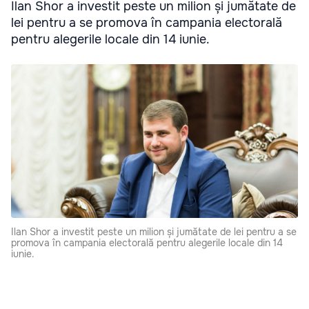
Ilan Shor a investit peste un milion și jumătate de
lei pentru a se promova în campania electorală
pentru alegerile locale din 14 iunie.
Ilan Shor a investit peste un milion și jumătate de lei pentru a se
promova în campania electorală pentru alegerile locale din 14
iunie.