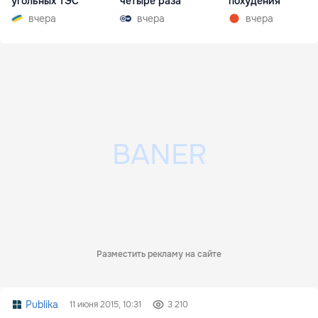
угольных ТЭС
четыре раза
похудения
вчера
вчера
вчера
Разместить рекламу на сайте
Publika
11 июня 2015, 10:31
3 210