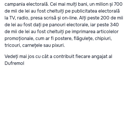
campania electorală. Cei mai mulți bani, un milion și 700
de mii de lei au fost cheltuiți pe publicitatea electorală
la TV, radio, presa scrisă și on-line. Alți peste 200 de mii
de lei au fost dați pe panouri electorale, iar peste 340
de mii de lei au fost cheltuiți pe imprimarea articolelor
promoționale, cum ar fi postere, flăgulețe, chipiuri,
tricouri, carnețele sau pixuri.
Vedeți mai jos cu cât a contribuit fiecare angajat al
Dufremol