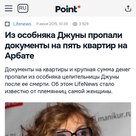
RU
Lifenews
11 июня 2015, 10:39
3 929
Из особняка Джуны пропали
документы на пять квартир на
Арбате
Документы на квартиры и крупная сумма денег
пропали из особняка целительницы Джуны
после ее смерти. Об этом LifeNews стало
известно от племянниц самой женщины.