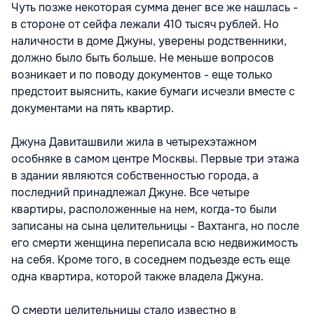
Чуть позже некоторая сумма денег все же нашлась -
в стороне от сейфа лежали 410 тысяч рублей. Но
наличности в доме Джуны, уверены родственники,
должно было быть больше. Не меньше вопросов
возникает и по поводу документов - еще только
предстоит выяснить, какие бумаги исчезли вместе с
документами на пять квартир.
Джуна Давиташвили жила в четырехэтажном
особняке в самом центре Москвы. Первые три этажа
в здании являются собственностью города, а
последний принадлежал Джуне. Все четыре
квартиры, расположенные на нем, когда-то были
записаны на сына целительницы - Вахтанга, но после
его смерти женщина переписала всю недвижимость
на себя. Кроме того, в соседнем подъезде есть еще
одна квартира, которой также владела Джуна.
О смерти целительницы стало известно в