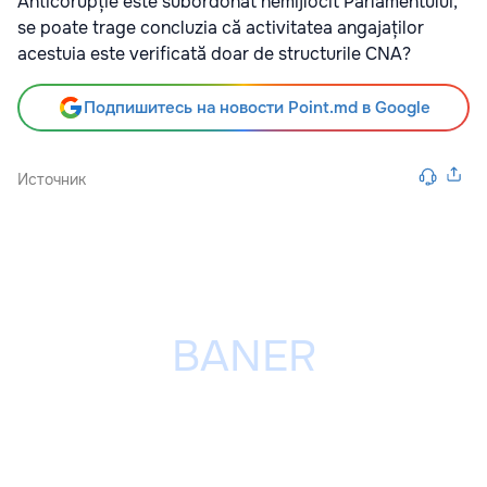
Anticorupție este subordonat nemijlocit Parlamentului,
se poate trage concluzia că activitatea angajaților
acestuia este verificată doar de structurile CNA?
Подпишитесь на новости Point.md в Google
Источник