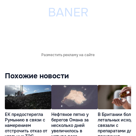
Разместить рекламу на сайте
Похожие новости
ЕК предостерегла
Нефтяное пятно у
В Британии более
Румынию в связи с
берегов Омана за
летальных исходо
намерением
несколько дней
связали с
отстрочить отказ от
увеличилось в
препаратами для