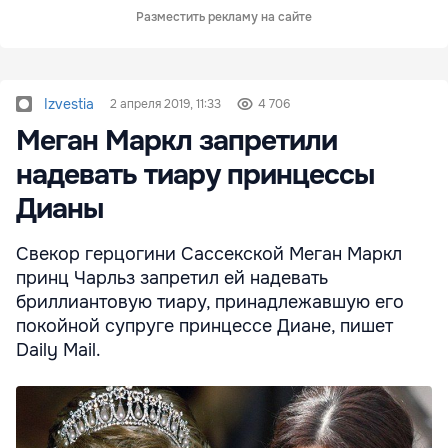
Разместить рекламу на сайте
Izvestia
2 апреля 2019, 11:33
4 706
Меган Маркл запретили
надевать тиару принцессы
Дианы
Свекор герцогини Сассекской Меган Маркл
принц Чарльз запретил ей надевать
бриллиантовую тиару, принадлежавшую его
покойной супруге принцессе Диане, пишет
Daily Mail.