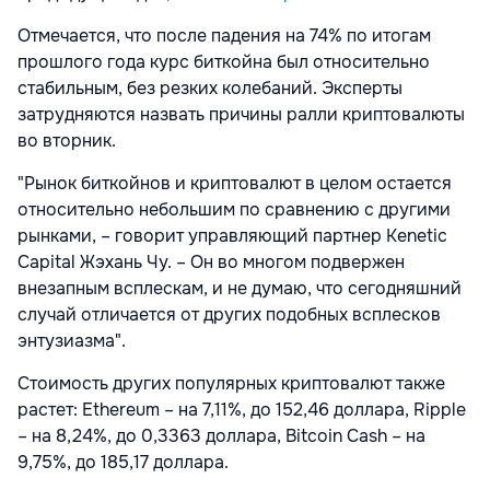
Отмечается, что после падения на 74% по итогам
прошлого года курс биткойна был относительно
стабильным, без резких колебаний. Эксперты
затрудняются назвать причины ралли криптовалюты
во вторник.
"Рынок биткойнов и криптовалют в целом остается
относительно небольшим по сравнению с другими
рынками, – говорит управляющий партнер Kenetic
Capital Жэхань Чу. – Он во многом подвержен
внезапным всплескам, и не думаю, что сегодняшний
случай отличается от других подобных всплесков
энтузиазма".
Стоимость других популярных криптовалют также
растет: Ethereum – на 7,11%, до 152,46 доллара, Ripple
– на 8,24%, до 0,3363 доллара, Bitcoin Cash – на
9,75%, до 185,17 доллара.