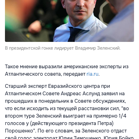
В президентской гонке лидирует Владимир Зеленский.
Такое мнение выразили американские эксперты из
Атлантического совета, передает
ria.ru
.
Старший эксперт Евразийского центра при
Атлантическом Совете Андреас Аслунд заявил на
прошедших в понедельник в Совете обсуждениях,
что если исходить из текущей расстановки сил, "во
втором туре Зеленский выиграет на примерно 1/4
голосов у (действующего президента Петра)
Порошенко". По его словам, за Зеленского отдаст
свой голос электорат Юлии Тимошенко, Юрия Бойко