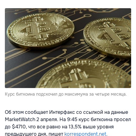
Курс биткоина подскочил до максимума за четыре месяца.
Об этом сообщает Интерфакс со ссылкой на данные
MarketWatch 2 апреля. На 9:45 курс биткоина просел
до $4710, что все равно на 13,5% выше уровня
предыдущего дня, пишет
korrespondent.net.