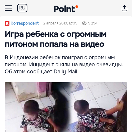
RU
Korrespondent
2 апреля 2019, 12:05
5 294
Игра ребенка с огромным
питоном попала на видео
В Индонезии ребенок поиграл с огромным
питоном. Инцидент сняли на видео очевидцы.
Об этом сообщает Daily Mail.