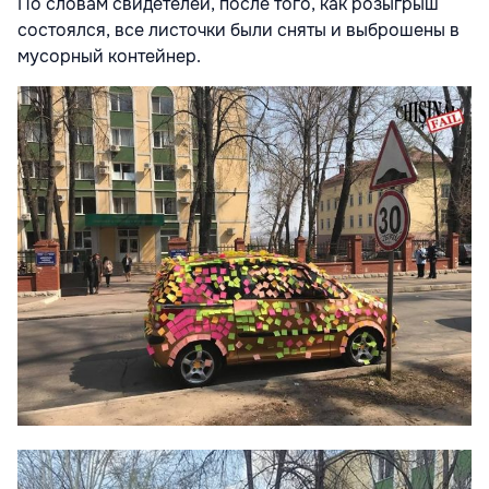
По словам свидетелей, после того, как розыгрыш
состоялся, все листочки были сняты и выброшены в
мусорный контейнер.