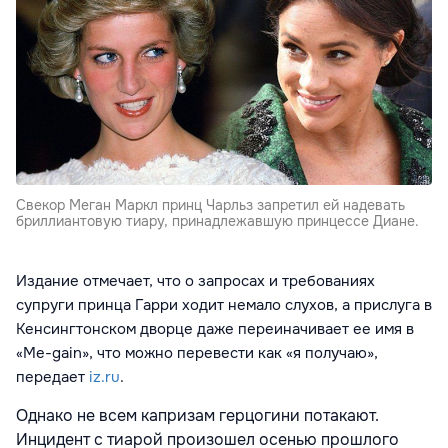
Свекор Меган Маркл принц Чарльз запретил ей надевать
бриллиантовую тиару, принадлежавшую принцессе Диане.
Издание отмечает, что о запросах и требованиях
супруги принца Гарри ходит немало слухов, а прислуга в
Кенсингтонском дворце даже переиначивает ее имя в
«Me-gain», что можно перевести как «я получаю»,
передает
iz.ru
.
Однако не всем капризам герцогини потакают.
Инцидент с тиарой произошел осенью прошлого