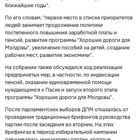
ближайшие годы".
По его словам, "первое место в списке приоритетов
людей занимает продолжение политики
постепенного повышения заработной платы и
пенсий, развитие программы "Хорошие дороги для
Молдовы", увеличение пособий на детей, создание
рабочих мест, развитие экономики".
На собрании также обсуждался ход реализации
предпринятых мер, в частности, по индексации
пенсий, оказании единовременной помощи
нуждающимся к Пасхе и запуск второго этапа
программы "Хорошие дороги для Молдовы".
После парламентских выборов ДПМ отказалась от
проведения традиционных брифингов руководства
партии после заседания во вторник. На этих
брифингах в период избирательной кампании
озвучивались инициативы партии, которые