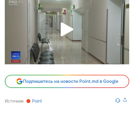
Подпишитесь на новости Point.md в Google
Источник
Point