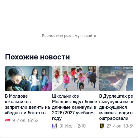
Разместить рекламу на сайте
Похожие новости
В Молдове
Школьников
В Дурлештах реб
школьников
Молдовы ждут более
высунулся из окн
запретили делить на
длинные каникулы в
движущейся
«бедных и богатых»
2026/2027 учебном
машины: водител
году
оштрафовали
9 Июл. 16:52
31 Июл. 12:10
27 Июл. 18:59