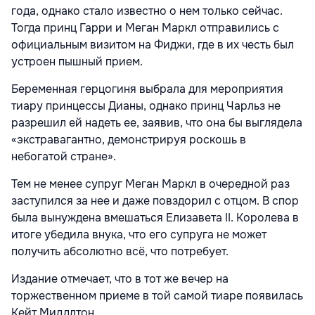
года, однако стало известно о нем только сейчас.
Тогда принц Гарри и Меган Маркл отправились с
официальным визитом на Фиджи, где в их честь был
устроен пышный прием.
Беременная герцогиня выбрала для мероприятия
тиару принцессы Дианы, однако принц Чарльз не
разрешил ей надеть ее, заявив, что она бы выглядела
«экстравагантно, демонстрируя роскошь в
небогатой стране».
Тем не менее супруг Меган Маркл в очередной раз
заступился за нее и даже повздорил с отцом. В спор
была вынуждена вмешаться Елизавета II. Королева в
итоге убедила внука, что его супруга не может
получить абсолютно всё, что потребует.
Издание отмечает, что в тот же вечер на
торжественном приеме в той самой тиаре появилась
Кейт Миддлтон.