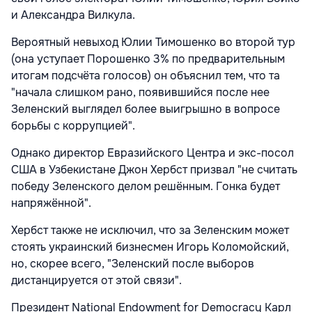
и Александра Вилкула.
Вероятный невыход Юлии Тимошенко во второй тур
(она уступает Порошенко 3% по предварительным
итогам подсчёта голосов) он объяснил тем, что та
"начала слишком рано, появившийся после нее
Зеленский выглядел более выигрышно в вопросе
борьбы с коррупцией".
Однако директор Евразийского Центра и экс-посол
США в Узбекистане Джон Хербст призвал "не считать
победу Зеленского делом решённым. Гонка будет
напряжённой".
Хербст также не исключил, что за Зеленским может
стоять украинский бизнесмен Игорь Коломойский,
но, скорее всего, "Зеленский после выборов
дистанцируется от этой связи".
Президент National Endowment for Democracy Карл