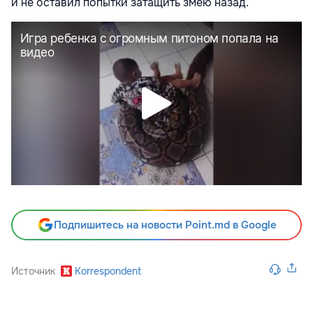
и не оставил попытки затащить змею назад.
Подпишитесь на новости Point.md в Google
Источник
Korrespondent