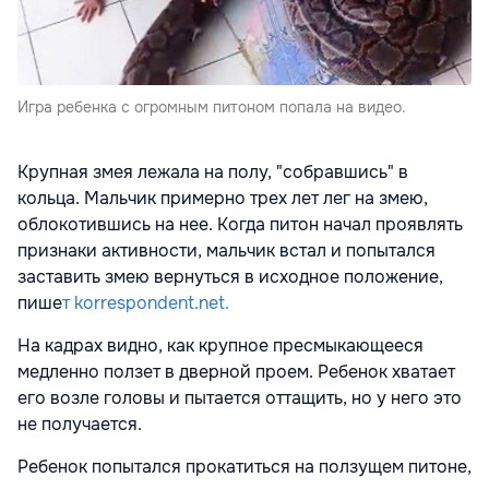
Игра ребенка с огромным питоном попала на видео.
Крупная змея лежала на полу, "собравшись" в
кольца. Мальчик примерно трех лет лег на змею,
облокотившись на нее. Когда питон начал проявлять
признаки активности, мальчик встал и попытался
заставить змею вернуться в исходное положение,
пише
т korrespondent.net.
На кадрах видно, как крупное пресмыкающееся
медленно ползет в дверной проем. Ребенок хватает
его возле головы и пытается оттащить, но у него это
не получается.
Ребенок попытался прокатиться на ползущем питоне,