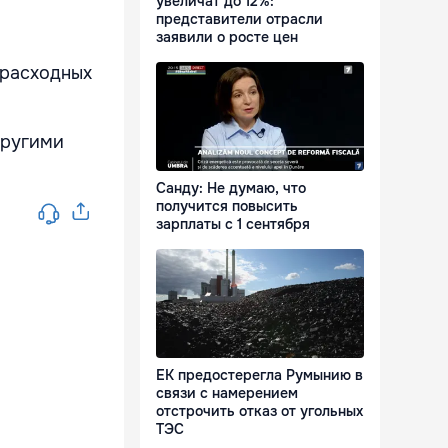
увеличат до 12%:
представители отрасли
заявили о росте цен
 расходных
другими
Санду: Не думаю, что
получится повысить
зарплаты с 1 сентября
ЕК предостерегла Румынию в
связи с намерением
отстрочить отказ от угольных
ТЭС