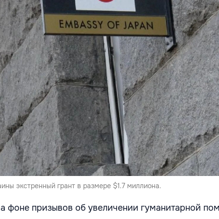
ины экстренный грант в размере $1.7 миллиона.
на фоне призывов об увеличении гуманитарной по