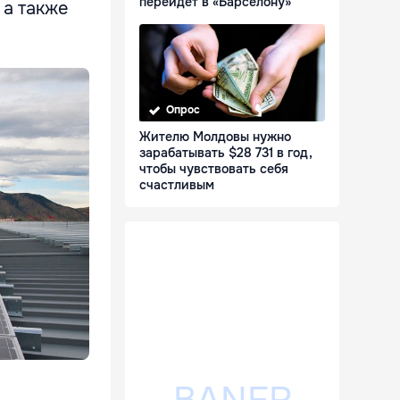
перейдет в «Барселону»
 а также
Опрос
Жителю Молдовы нужно
зарабатывать $28 731 в год,
чтобы чувствовать себя
счастливым