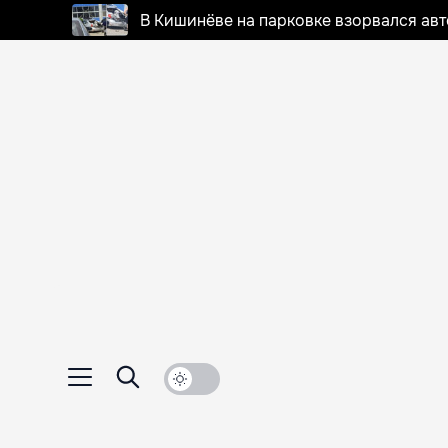
В Кишинёве на парковке взорвался ав