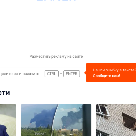
Разместить рекламу на сайте
Нашли ошибку в тексте
+
делите ее и нажмите
CTRL
ENTER
Сообщите нам!
сти