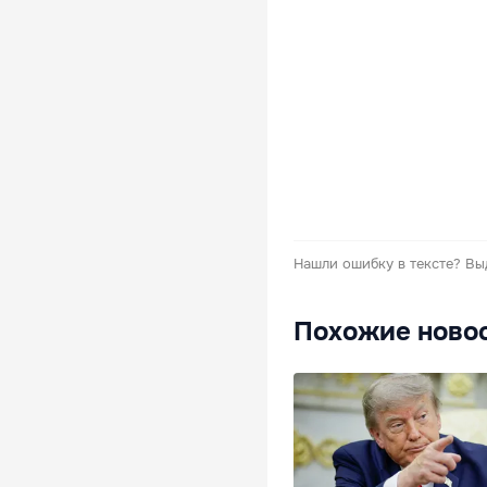
Нашли ошибку в тексте?
Вы
Похожие ново