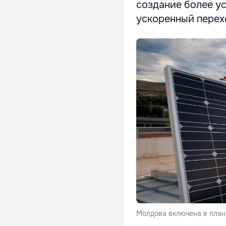
создание более у
ускоренный перехо
Молдова включена в план