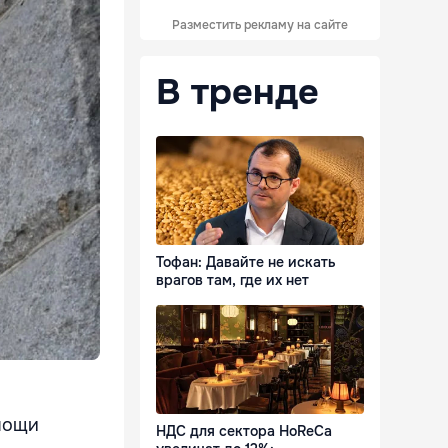
Разместить рекламу на сайте
В тренде
Тофан: Давайте не искать
врагов там, где их нет
мощи
НДС для сектора HoReCa