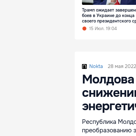
Трамп ожидает завершен
боев в Украине до конца
своего президентского с
15 Июл. 19:04
28 мая 2022
Nokta
Молдова 
снижени
энергети
Республика Молдо
преобразованию э