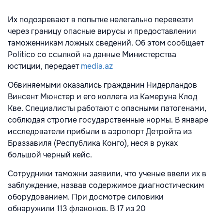
Их подозревают в попытке нелегально перевезти
через границу опасные вирусы и предоставлении
таможенникам ложных сведений. Об этом сообщает
Politico со ссылкой на данные Министерства
юстиции, передает
media.az
Обвиняемыми оказались гражданин Нидерландов
Винсент Мюнстер и его коллега из Камеруна Клод
Кве. Специалисты работают с опасными патогенами,
соблюдая строгие государственные нормы. В январе
исследователи прибыли в аэропорт Детройта из
Браззавиля (Республика Конго), неся в руках
большой черный кейс.
Сотрудники таможни заявили, что ученые ввели их в
заблуждение, назвав содержимое диагностическим
оборудованием. При досмотре силовики
обнаружили 113 флаконов. В 17 из 20