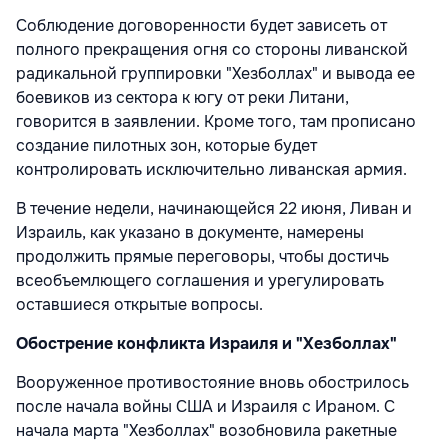
Соблюдение договоренности будет зависеть от
полного прекращения огня со стороны ливанской
радикальной группировки "Хезболлах" и вывода ее
боевиков из сектора к югу от реки Литани,
говорится в заявлении. Кроме того, там прописано
создание пилотных зон, которые будет
контролировать исключительно ливанская армия.
В течение недели, начинающейся 22 июня, Ливан и
Израиль, как указано в документе, намерены
продолжить прямые переговоры, чтобы достичь
всеобъемлющего соглашения и урегулировать
оставшиеся открытые вопросы.
Обострение конфликта Израиля и "Хезболлах"
Вооруженное противостояние вновь обострилось
после начала войны США и Израиля с Ираном. С
начала марта "Хезболлах" возобновила ракетные