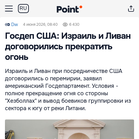
RU
Dw
4 июня 2026, 08:40
6 430
Госдеп США: Израиль и Ливан
договорились прекратить
огонь
Израиль и Ливан при посредничестве США
договорились о перемирии, заявил
американский Госдепартамент. Условия -
полное прекращение огня со стороны
"Хезболлах" и вывод боевиков группировки из
сектора к югу от реки Литани.