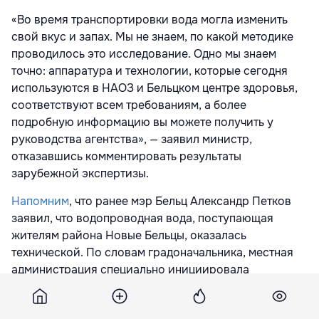
«Во время транспортировки вода могла изменить
свой вкус и запах. Мы не знаем, по какой методике
проводилось это исследование. Одно мы знаем
точно: аппаратура и технологии, которые сегодня
используются в НАОЗ и Бельцком центре здоровья,
соответствуют всем требованиям, а более
подробную информацию вы можете получить у
руководства агентства», — заявил министр,
отказавшись комментировать результаты
зарубежной экспертизы.
Напомним
, что ранее мэр Бельц Александр Петков
заявил, что водопроводная вода, поступающая
жителям района Новые Бельцы, оказалась
технической. По словам градоначальника, местная
администрация специально инициировала
проведение независимых лабораторных
исследований в румынском городе Яссы, чтобы