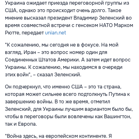
Украина ожидает приезда переговорной группы из
США, однако это происходит очень долго. Такое
мнение высказал президент Владимир Зеленский во
время совместной встречи с генсеком НАТО Марком
Рютте, передает
unian.net
"К сожалению, мы сегодня не в фокусе. На мой
взгляд, Иран – это вопрос номер один для
Соединенных Штатов Америки. А затем идет вопрос
Украины. К сожалению, мы находимся в очереди
этих войн", – сказал Зеленский.
Он подчеркнул, что именно США – это та страна,
которая может сильнее всего подтолкнуть Путина к
завершению войны. В то же время, отметил
Зеленский, для Украины лучшим вариантом было бы,
чтобы в переговоры были вовлечены как Вашингтон,
так и Европа.
"Война здесь, на европейском континенте. Я