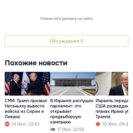
Разместить рекламу на сайте
Обсуждения
5
Похожие новости
СМИ: Трамп призвал
В Израиле распущен
Израиль передал
Нетаньяху вывести
парламент: это
США разведданны
войска из Сирии и
открывает
планах Ирана уби
Ливана
предвыборную
Трампа
кампанию
14 Июл. 23:43
10 Июл. 09:42
17 Июл. 22:56