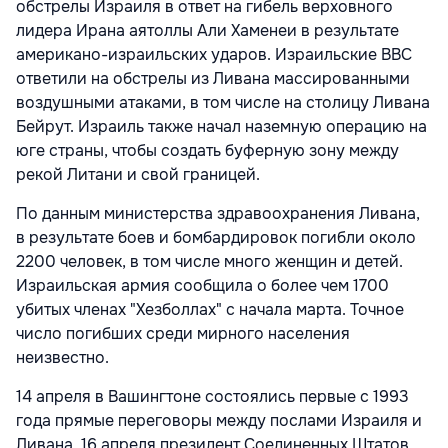
обстрелы Израиля в ответ на гибель верховного
лидера Ирана аятоллы Али Хаменеи в результате
американо-израильских ударов. Израильские ВВС
ответили на обстрелы из Ливана массированными
воздушными атаками, в том числе на столицу Ливана
Бейрут. Израиль также начал наземную операцию на
юге страны, чтобы создать буферную зону между
рекой Литани и свой границей.
По данным министерства здравоохранения Ливана,
в результате боев и бомбардировок погибли около
2200 человек, в том числе много женщин и детей.
Израильская армия сообщила о более чем 1700
убитых членах "Хезболлах" с начала марта. Точное
число погибших среди мирного населения
неизвестно.
14 апреля в Вашингтоне состоялись первые с 1993
года прямые переговоры между послами Израиля и
Ливана. 16 апреля президент Соединенных Штатов