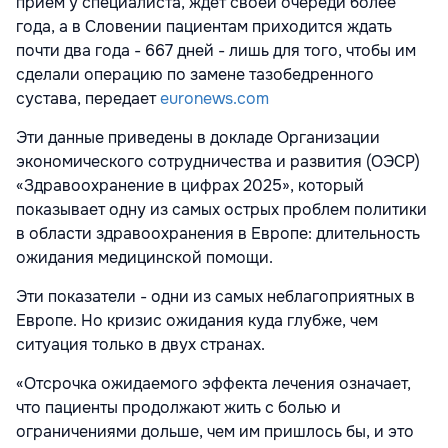
прием у специалиста, ждет своей очереди более
года, а в Словении пациентам приходится ждать
почти два года - 667 дней - лишь для того, чтобы им
сделали операцию по замене тазобедренного
сустава, передает
euronews.com
Эти данные приведены в докладе Организации
экономического сотрудничества и развития (ОЭСР)
«Здравоохранение в цифрах 2025», который
показывает одну из самых острых проблем политики
в области здравоохранения в Европе: длительность
ожидания медицинской помощи.
Эти показатели - одни из самых неблагоприятных в
Европе. Но кризис ожидания куда глубже, чем
ситуация только в двух странах.
«Отсрочка ожидаемого эффекта лечения означает,
что пациенты продолжают жить с болью и
ограничениями дольше, чем им пришлось бы, и это