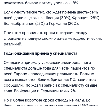
показатель близок к этому уровню - 18%.
Если учесть также тех, кто ждет приема шесть-семь
дней, доли еще выше: Швеция (30%), Франция (28%),
Великобритания (27%) и Германия (26%).
При этом сравнивать сроки ожидания между
странами напрямую сложно из-за методологических
различий.
Годы ожидания приема у специалиста
Ожидание приема у узкоспециализированного
специалиста дольше года для части пациентов по
всей Европе - повседневная реальность. Больше
всего выделяется Великобритания: 11% пациентов
сообщили, что ждали записи к специалисту свыше
года. Во Франции и Германии таких 2%.
Но и более короткие сроки отнюдь не малы. Во
Франции свыше двух из пяти пациентов (43%) ждут