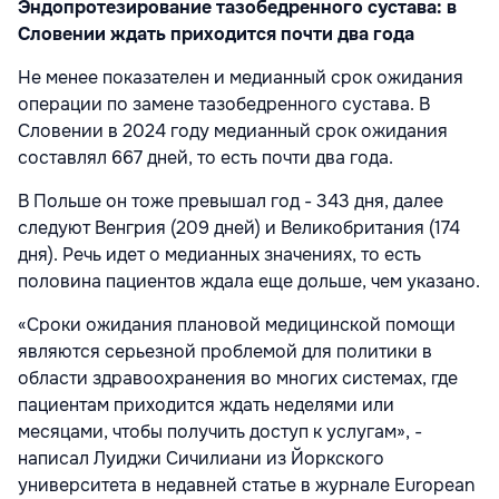
Эндопротезирование тазобедренного сустава: в
Словении ждать приходится почти два года
Не менее показателен и медианный срок ожидания
операции по замене тазобедренного сустава. В
Словении в 2024 году медианный срок ожидания
составлял 667 дней, то есть почти два года.
В Польше он тоже превышал год - 343 дня, далее
следуют Венгрия (209 дней) и Великобритания (174
дня). Речь идет о медианных значениях, то есть
половина пациентов ждала еще дольше, чем указано.
«Сроки ожидания плановой медицинской помощи
являются серьезной проблемой для политики в
области здравоохранения во многих системах, где
пациентам приходится ждать неделями или
месяцами, чтобы получить доступ к услугам», -
написал Луиджи Сичилиани из Йоркского
университета в недавней статье в журнале European