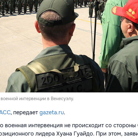
 военной интервенции в Венесуэлу.
АСС
, передает
gazeta.ru
.
то военная интервенция не происходит со стороны
озиционного лидера Хуана Гуайдо. При этом, заяв