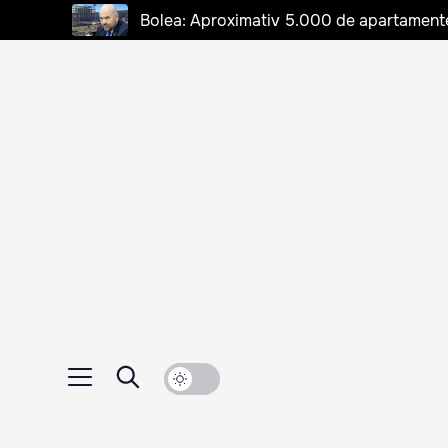
Bolea: Aproximativ 5.000 de apartamente d