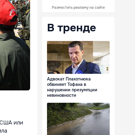
Разместить рекламу на сайте
В тренде
Адвокат Плахотнюка
обвиняет Тофана в
нарушении презумпции
невиновности
 США или
ила