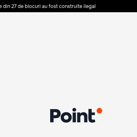
in 27 de blocuri au fost construite ilegal