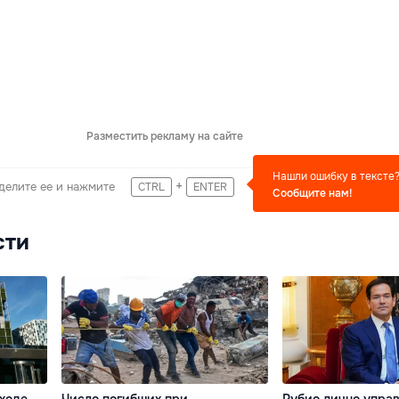
Разместить рекламу на сайте
Нашли ошибку в тексте
+
делите ее и нажмите
CTRL
ENTER
Сообщите нам!
сти