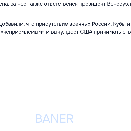
епа, за нее также ответственен президент Венесуэ
добавили, что присутствие военных России, Кубы и
я «неприемлемым» и вынуждает США принимать от