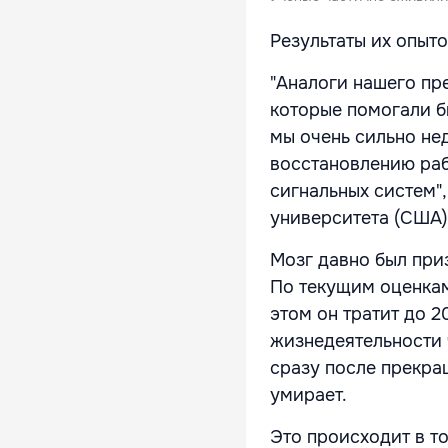
Результаты их опыт
"Аналоги нашего пре
которые помогали б
мы очень сильно не
восстановлению раб
сигнальных систем",
университета (США)
Мозг давно был при
По текущим оценкам
этом он тратит до 2
жизнедеятельности 
сразу после прекра
умирает.
Это происходит в т