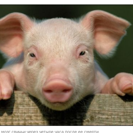
мозг свиньи через четыре часа после ее смерти.