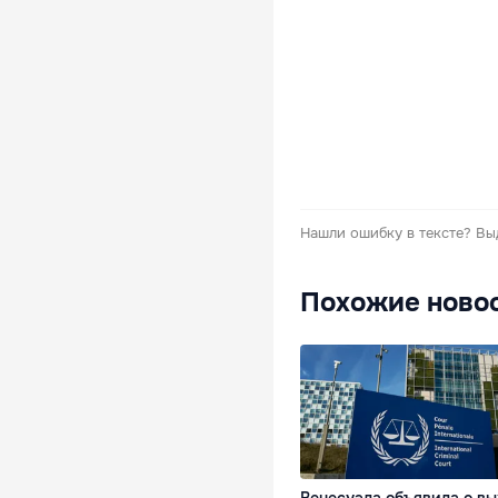
Нашли ошибку в тексте?
Вы
Похожие ново