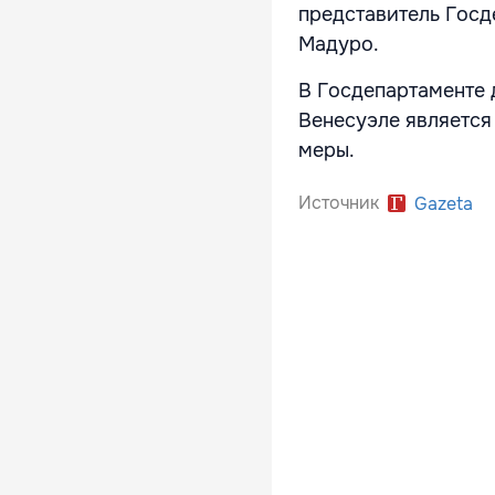
представитель Госд
Мадуро.
В Госдепартаменте 
Венесуэле являетс
меры.
Источник
Gazeta