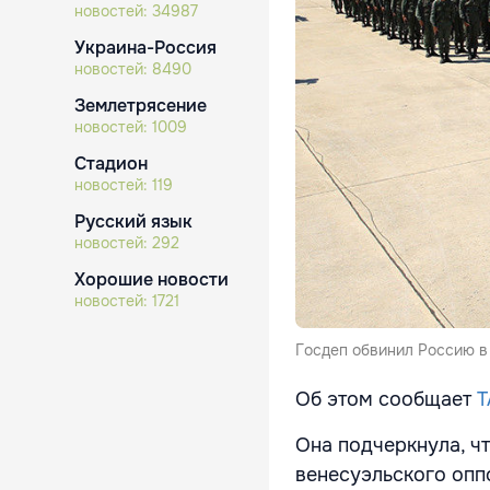
новостей:
34987
Украина-Россия
новостей:
8490
Землетрясение
новостей:
1009
Стадион
новостей:
119
Русский язык
новостей:
292
Хорошие новости
новостей:
1721
Госдеп обвинил Россию в
Об этом сообщает
Т
Она подчеркнула, ч
венесуэльского опп