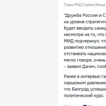
Глава МИД Сербии Ивица 
"Дружба России и С
на уровне стратеги
будет вводить санк
несмотря на то, что
МИД подчеркнул, чт
развитию отношений
отстаивать национал
мягко говоря, очен
- заявил Дачич, со
Ранее в интервью га
серьезном давлении
что Белград успешн
политический курс.