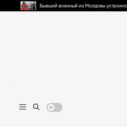
Бывший военный из Молдовы устроилс