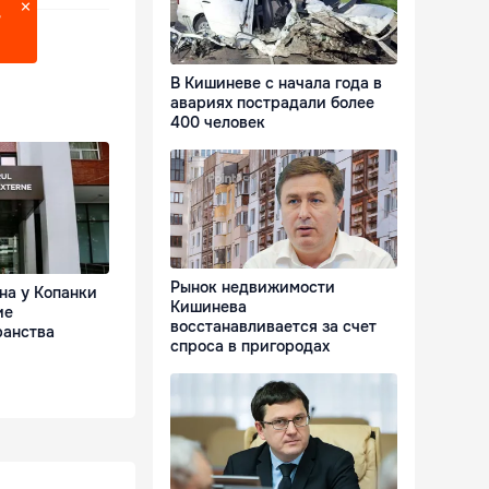
?
В Кишиневе с начала года в
авариях пострадали более
400 человек
Рынок недвижимости
на у Копанки
Кишинева
ие
восстанавливается за счет
ранства
спроса в пригородах