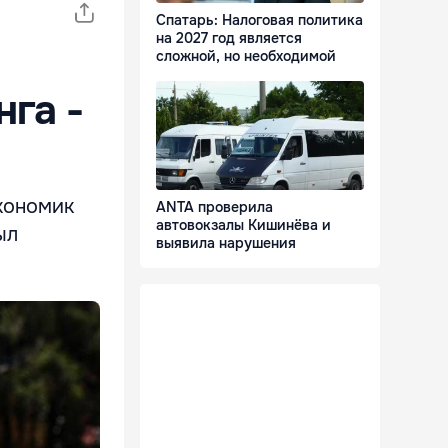
Спатарь: Налоговая политика
на 2027 год является
сложной, но необходимой
нга -
экономик
ANTA проверила
автовокзалы Кишинёва и
ыл
выявила нарушения