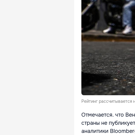
Рейтинг рассчитывается 
Отмечается. что Ве
страны не публикуе
аналитики Bloomber