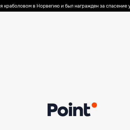
я краболовом в Норвегию и был награжден за спасение