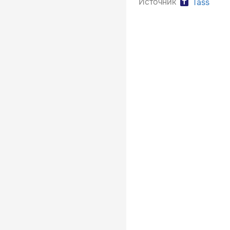
Источник
Tass