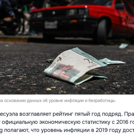
на основании данных об уровне инфляции и безработицы.
несуэла возглавляет рейтинг пятый год подряд. Пр
т официальную экономическую статистику с 2016 го
g полагают, что уровень инфляции в 2019 году дос