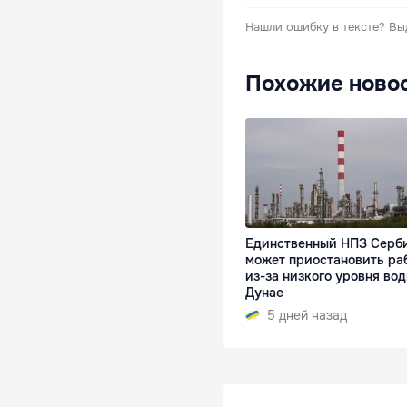
Нашли ошибку в тексте?
Вы
Похожие ново
Единственный НПЗ Серб
может приостановить ра
из-за низкого уровня вод
Дунае
5 дней назад