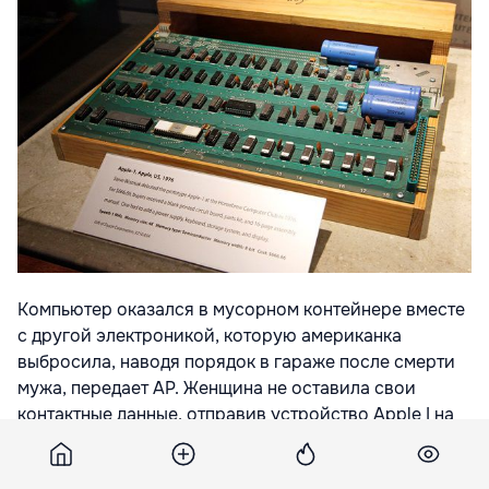
Компьютер оказался в мусорном контейнере вместе
с другой электроникой, которую американка
выбросила, наводя порядок в гараже после смерти
мужа, передает AP. Женщина не оставила свои
контактные данные, отправив устройство Apple I на
утилизацию.
Подобных устройств, созданных в 1976 году Стивом