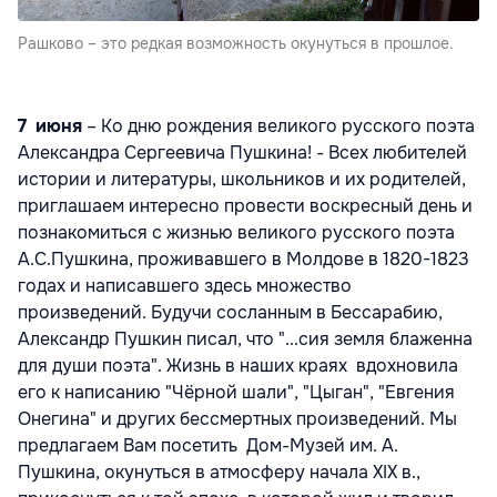
Рашково – это редкая возможность окунуться в прошлое.
7 июня
– Ко дню рождения великого русского поэта
Александра Сергеевича Пушкина! - Всех любителей
истории и литературы, школьников и их родителей,
приглашаем интересно провести воскресный день и
познакомиться с жизнью великого русского поэта
А.С.Пушкина, проживавшего в Молдове в 1820-1823
годах и написавшего здесь множество
произведений. Будучи сосланным в Бессарабию,
Александр Пушкин писал, что "...сия земля блаженна
для души поэта". Жизнь в наших краях вдохновила
его к написанию "Чёрной шали", "Цыган", "Евгения
Онегина" и других бессмертных произведений. Мы
предлагаем Вам посетить Дом-Музей им. А.
Пушкина, окунуться в атмосферу начала XIX в.,