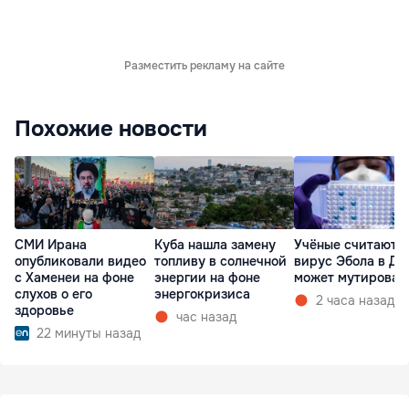
Разместить рекламу на сайте
Похожие новости
СМИ Ирана
Куба нашла замену
Учёные считают, 
опубликовали видео
топливу в солнечной
вирус Эбола в ДР
с Хаменеи на фоне
энергии на фоне
может мутироват
слухов о его
энергокризиса
2 часа назад
здоровье
час назад
22 минуты назад