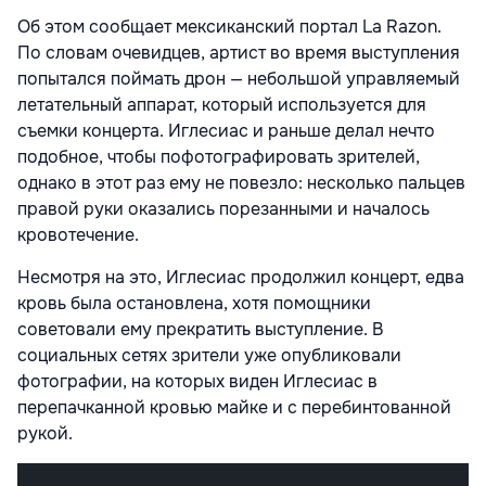
Об этом сообщает мексиканский портал La Razon.
По словам очевидцев, артист во время выступления
попытался поймать дрон — небольшой управляемый
летательный аппарат, который используется для
съемки концерта. Иглесиас и раньше делал нечто
подобное, чтобы пофотографировать зрителей,
однако в этот раз ему не повезло: несколько пальцев
правой руки оказались порезанными и началось
кровотечение.
Несмотря на это, Иглесиас продолжил концерт, едва
кровь была остановлена, хотя помощники
советовали ему прекратить выступление. В
социальных сетях зрители уже опубликовали
фотографии, на которых виден Иглесиас в
перепачканной кровью майке и с перебинтованной
рукой.