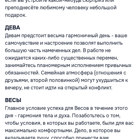
если вы устроите какой-нибудь сюрприз или
преподнесёте любимому человеку небольшой
подарок.
ДЕВА
Девам предстоит весьма гармоничный день - ваше
самочувствие и настроение позволят выполнить
большую часть намеченных дел. В работе не
ожидается каких-либо существенных перемен,
занимайтесь планомерным исполнением привычных
обязанностей. Семейная атмосфера (отношения с
друзьями, второй половинкой) могут ухудшиться к
вечеру, не стоит идти на открытый конфликт.
ВЕСЫ
Главное условие успеха для Весов в течение этого
дня - гармония тела и духа. Позаботьтесь о том,
чтобы условия, в которых вы работаете, были для вас
максимально комфортными. Дело, в которое вы
вкладываете душу, способно принести вам