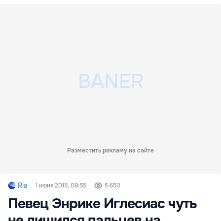
Разместить рекламу на сайте
Ria
1 июня 2015, 08:55
5 650
Певец Энрике Иглесиас чуть
не лишился пальцев на