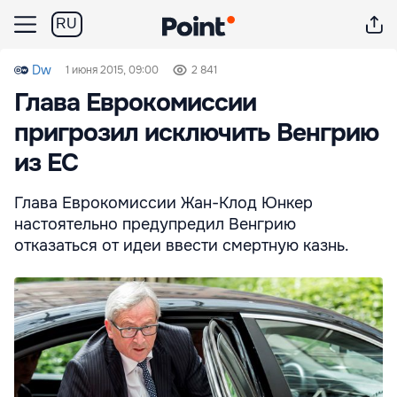
RU
Dw
1 июня 2015, 09:00
2 841
Глава Еврокомиссии
пригрозил исключить Венгрию
из ЕС
Глава Еврокомиссии Жан-Клод Юнкер
настоятельно предупредил Венгрию
отказаться от идеи ввести смертную казнь.