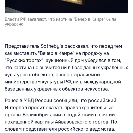
Власти РФ заявляют, что картина "Вечер в Каире" была
украдена.
Представитель Sotheby's рассказал, что перед тем
как выставить "Вечер в Каире" на продажу на
"Русских торгах", аукционный дом убедился в том,
что картина не значится ни в базе данных украденных
культурных объектов, распространяемой
министерством культуры РФ, ни в международной
базе данных украденных объектов искусства.
Ранее в МВД России сообщили, что российский
Интерпол просит оказать правоохранительные
органы Великобритании о содействии в снятии
похищенной картины Айвазовского с торгов. По
словам представителя российского ведомства,