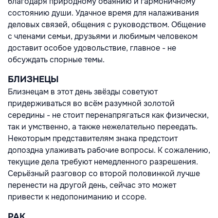
благодаря природному обаянию и гармоничному
состоянию души. Удачное время для налаживания
деловых связей, общения с руководством. Общение
с членами семьи, друзьями и любимым человеком
доставит особое удовольствие, главное - не
обсуждать спорные темы.
БЛИЗНЕЦЫ
Близнецам в этот день звёзды советуют
придерживаться во всём разумной золотой
середины - не стоит перенапрягаться как физически,
так и умственно, а также нежелательно переедать.
Некоторым представителям знака предстоит
допоздна улаживать рабочие вопросы. К сожалению,
текущие дела требуют немедленного разрешения.
Серьёзный разговор со второй половинкой лучше
перенести на другой день, сейчас это может
привести к недопониманию и ссоре.
РАК