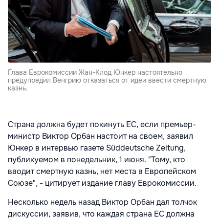
Глава Еврокомиссии Жан-Клод Юнкер настоятельно
предупредил Венгрию отказаться от идеи ввести смертную
казнь.
Страна должна будет покинуть ЕС, если премьер-
министр Виктор Орбан настоит на своем, заявил
Юнкер в интервью газете Süddeutsche Zeitung,
публикуемом в понедельник, 1 июня. "Тому, кто
вводит смертную казнь, нет места в Европейском
Союзе", - цитирует издание главу Еврокомиссии.
Несколько недель назад Виктор Орбан дал толчок
дискуссии, заявив, что каждая страна ЕС должна