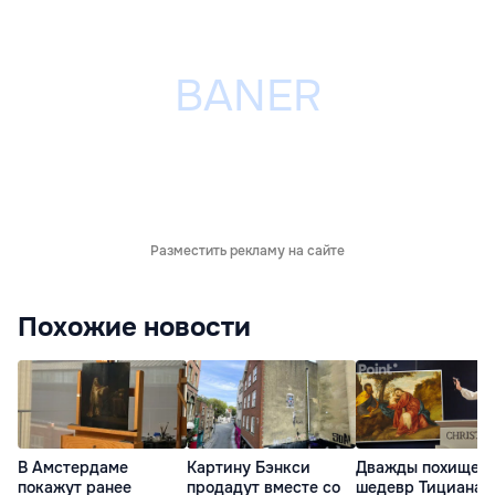
Разместить рекламу на сайте
Похожие новости
В Амстердаме
Картину Бэнкси
Дважды похищен
покажут ранее
продадут вместе со
шедевр Тициана