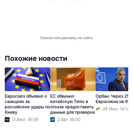
Разместить рекламу на сайте
Похожие новости
Евросоюз объявил о
ЕС обвинил
Орбан: Через 25 
санкциях за
китайскую Temu в
Евросоюза не буд
российские удары по
отказе предоставить
26 Июл. 14:14
Киеву
данные для проверки
17 Июл. 18:09
2 Авг. 18:00