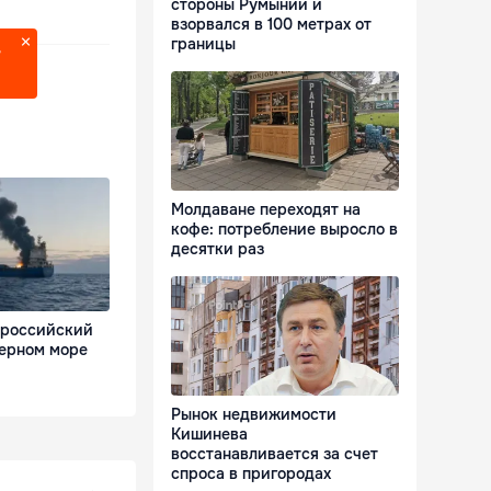
стороны Румынии и
взорвался в 100 метрах от
границы
?
Молдаване переходят на
кофе: потребление выросло в
десятки раз
 российский
Черном море
Рынок недвижимости
Кишинева
восстанавливается за счет
спроса в пригородах