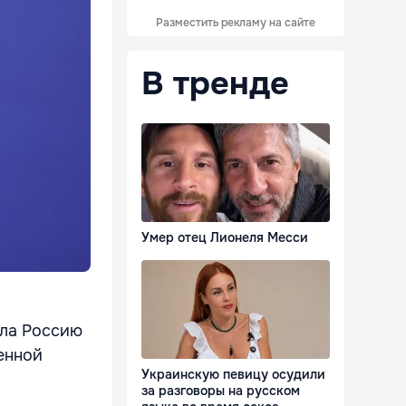
Разместить рекламу на сайте
В тренде
Умер отец Лионеля Месси
ала Россию
енной
Украинскую певицу осудили
за разговоры на русском