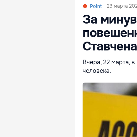
23 марта 202
Point
За минув
повешенн
Ставчена
Вчера, 22 марта, 
человека.