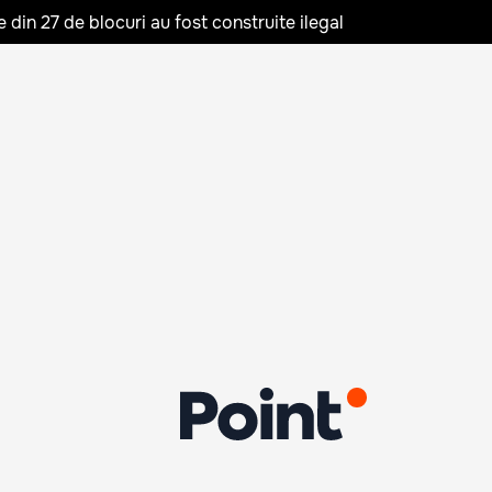
in 27 de blocuri au fost construite ilegal