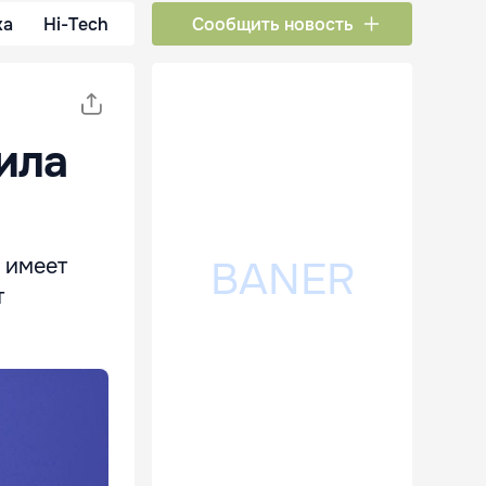
ка
Hi-Tech
Сообщить новость
ила
 имеет
т