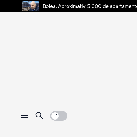
Bolea: Aproximativ 5.000 de apartamente d