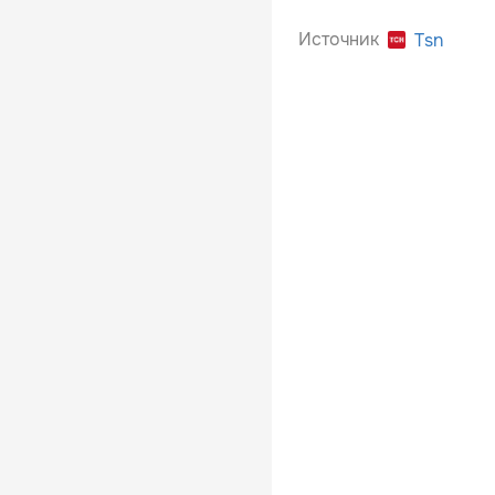
Источник
Tsn