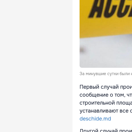
За минувшие сутки были 
Первый случай прои
сообщение о том, ч
строительной площа
устанавливают все 
deschide.md
Другой случай прои