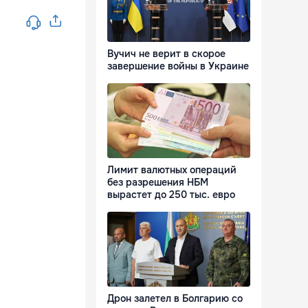
Вучич не верит в скорое
завершение войны в Украине
Лимит валютных операций
без разрешения НБМ
вырастет до 250 тыс. евро
Дрон залетел в Болгарию со