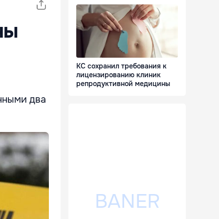
ны
КС сохранил требования к
лицензированию клиник
репродуктивной медицины
енными два