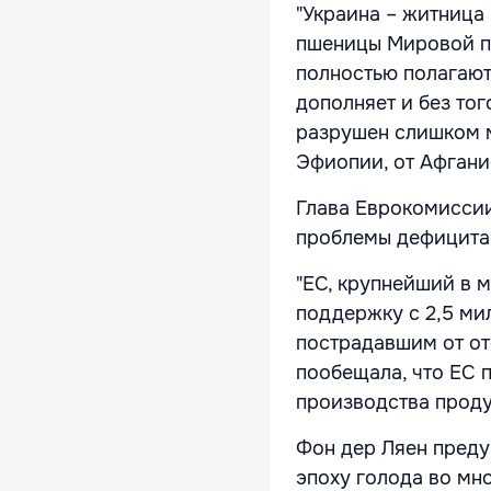
"Украина – житница
пшеницы Мировой пр
полностью полагают
дополняет и без то
разрушен слишком м
Эфиопии, от Афгани
Глава Еврокомиссии
проблемы дефицита 
"ЕС, крупнейший в 
поддержку с 2,5 ми
пострадавшим от от
пообещала, что ЕС 
производства проду
Фон дер Ляен преду
эпоху голода во мно