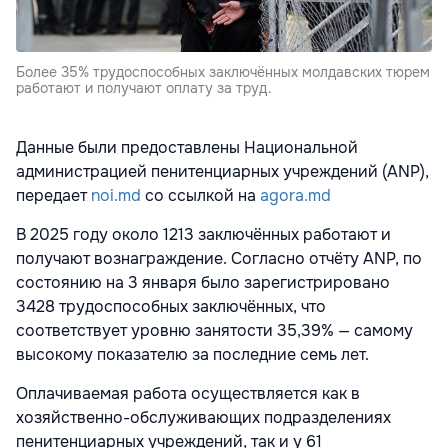
Более 35% трудоспособных заключённых молдавских тюрем
работают и получают оплату за труд.
Данные были предоставлены Национальной
администрацией пенитенциарных учреждений (ANP),
передает
noi.md
со ссылкой на
agora.md
В 2025 году около 1213 заключённых работают и
получают вознаграждение. Согласно отчёту ANP, по
состоянию на 3 января было зарегистрировано
3428 трудоспособных заключённых, что
соответствует уровню занятости 35,39% — самому
высокому показателю за последние семь лет.
Оплачиваемая работа осуществляется как в
хозяйственно-обслуживающих подразделениях
пенитенциарных учреждений, так и у 61