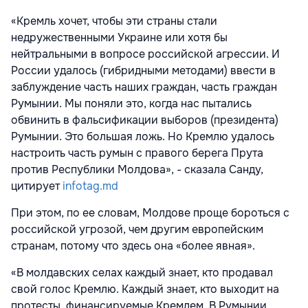
«Кремль хочет, чтобы эти страны стали
недружественными Украине или хотя бы
нейтральными в вопросе российской агрессии. И
России удалось (гибридными методами) ввести в
заблуждение часть наших граждан, часть граждан
Румынии. Мы поняли это, когда нас пытались
обвинить в фальсификации выборов (президента)
Румынии. Это большая ложь. Но Кремлю удалось
настроить часть румын с правого берега Прута
против Республики Молдова», - сказала Санду,
цитирует
infotag.md
При этом, по ее словам, Молдове проще бороться с
российской угрозой, чем другим европейским
странам, потому что здесь она «более явная».
«В молдавских селах каждый знает, кто продавал
свой голос Кремлю. Каждый знает, кто выходит на
протесты, финансируемые Кремлем. В Румынии,