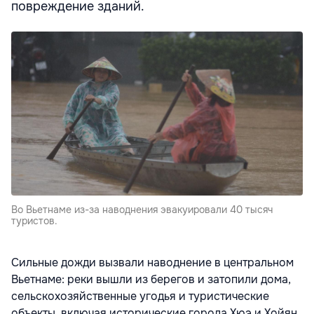
повреждение зданий.
Во Вьетнаме из-за наводнения эвакуировали 40 тысяч
туристов.
Сильные дожди вызвали наводнение в центральном
Вьетнаме: реки вышли из берегов и затопили дома,
сельскохозяйственные угодья и туристические
объекты, включая исторические города Хюэ и Хойян,