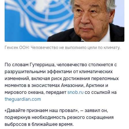
Генсек ООН: Человечество не выполнило цели по климату.
По словам Гутерриша, человечество столкнется с
разрушительными эффектами от климатических
изменений, включая риск достижения переломных
моментов в экосистемах Амазонии, Арктики и
мирового океана, передает
snob.ru
со ссылкой на
theguardian.com
«Давайте признаем наш провал», — заявил он,
подчеркнув необходимость резкого сокращения
выбросов в ближайшее время.