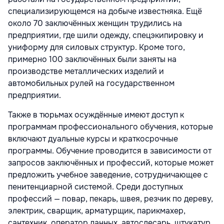
специализирующемся на добыче известняка. Ещё
около 70 заключённых женщин трудились на
предприятии, где шили одежду, спецэкипировку и
униформу для силовых структур. Кроме того,
примерно 100 заключённых были заняты на
производстве металлических изделий и
автомобильных рулей на государственном
предприятии.
Также в тюрьмах осуждённые имеют доступ к
программам профессионального обучения, которые
включают дуальные курсы и краткосрочные
программы. Обучение проводится в зависимости от
запросов заключённых и профессий, которые может
предложить учебное заведение, сотрудничающее с
пенитенциарной системой. Среди доступных
профессий — повар, пекарь, швея, резчик по дереву,
электрик, сварщик, арматурщик, парикмахер,
сантехник, оператор данных, автослесарь, штукатур,