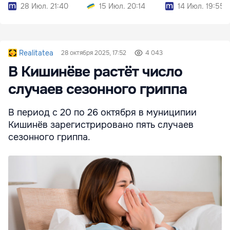
28 Июл. 21:40
15 Июл. 20:14
14 Июл. 19:55
Realitatea
28 октября 2025, 17:52
4 043
В Кишинёве растёт число
случаев сезонного гриппа
В период с 20 по 26 октября в муниципии
Кишинёв зарегистрировано пять случаев
сезонного гриппа.