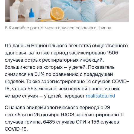
В Кишинёве растёт число случаев сезонного гриппа.
По данным Национального агентства общественного
здоповья, за тот же период зафиксировано 1506
случаев острых респираторных инфекций,
большинство из которых — у детей. Показатель
снизился на 0,1% по сравнению с предыдущей
неделей. Также зарегистрировано 14 случаев COVID-
19, что на 56% меньше, чем неделей ранее; из них
четыре случая — у детей, передает
realitatea.md
С начала эпидемиологического периода с 29
сентября по 26 октября НАОЗ зарегистрировало 11
случаев гриппа, 6485 случаев ОРИ и 156 случаев
COVID-19.