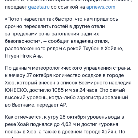
передает
gazeta.ru
со ссылкой на
apnews.com
«Потоп нарастал так быстро, что нам пришлось
срочно переселить гостей в другие отели
за пределами зоны затопления ради их
безопасности», — сообщил владелец отеля,
расположенного рядом с рекой Тхубон в Хойяне,
Нгуен Нгок Ань.
По данным метеорологического управления страны,
к вечеру 27 октября количество осадков в городе
Хюэ, который внесен в список Всемирного наследия
ЮНЕСКО, достигло 1085 мм за 24 часа. Это самый
высокий уровень, когда-либо зарегистрированный
во Вьетнаме, передает AP.
Как отмечается, к утру 28 октября уровень воды в
реке Хоай поднялся до 4,62 м и достиг «уровня
пояса» в Хюэ, а также в древнем городе Хойян. По