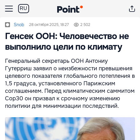
RU
Snob
28 октября 2025, 18:27
2 502
Генсек ООН: Человечество не
выполнило цели по климату
Генеральный секретарь ООН Антониу
Гутерриш заявил о неизбежности превышения
целевого показателя глобального потепления в
1,5 градуса, установленного Парижским
соглашением. Перед климатическим саммитом
Cop30 он призвал к срочному изменению
политики для минимизации последствий.