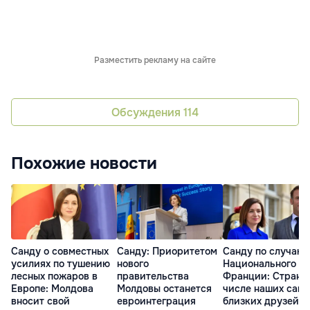
Разместить рекламу на сайте
Обсуждения
114
Похожие новости
Санду о совместных
Санду: Приоритетом
Санду по случаю
усилиях по тушению
нового
Национального д
лесных пожаров в
правительства
Франции: Страна
Европе: Молдова
Молдовы останется
числе наших сам
вносит свой
евроинтеграция
близких друзей