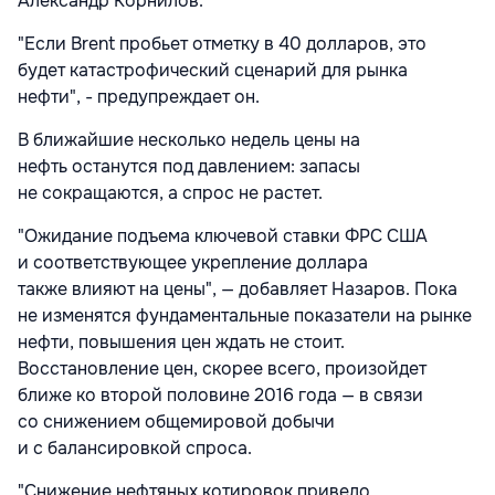
Александр Корнилов.
"Если Brent пробьет отметку в 40 долларов, это
будет катастрофический сценарий для рынка
нефти", - предупреждает он.
В ближайшие несколько недель цены на
нефть останутся под давлением: запасы
не сокращаются, а спрос не растет.
"Ожидание подъема ключевой ставки ФРС США
и соответствующее укрепление доллара
также влияют на цены", — добавляет Назаров. Пока
не изменятся фундаментальные показатели на рынке
нефти, повышения цен ждать не стоит.
Восстановление цен, скорее всего, произойдет
ближе ко второй половине 2016 года — в связи
со снижением общемировой добычи
и с балансировкой спроса.
"Снижение нефтяных котировок привело