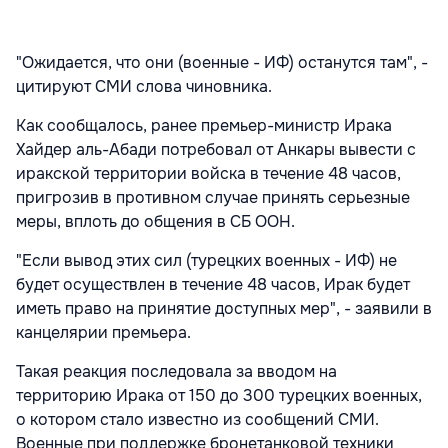
"Ожидается, что они (военные - ИФ) останутся там", -
цитируют СМИ слова чиновника.
Как сообщалось, ранее премьер-министр Ирака
Хайдер аль-Абади потребовал от Анкары вывести с
иракской территории войска в течение 48 часов,
пригрозив в противном случае принять серьезные
меры, вплоть до общения в СБ ООН.
"Если вывод этих сил (турецких военных - ИФ) не
будет осуществлен в течение 48 часов, Ирак будет
иметь право на принятие доступных мер", - заявили в
канцелярии премьера.
Такая реакция последовала за вводом на
территорию Ирака от 150 до 300 турецких военных,
о котором стало известно из сообщений СМИ.
Военные при поддержке бронетанковой техники