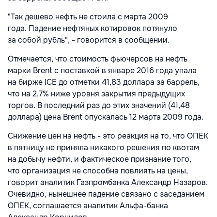
"Так дешево нефть не стоила с марта 2009
года. Падение нефтяных котировок потянуло
за собой рубль", - говорится в сообщении.
​Отмечается, что стоимость фьючерсов на нефть
марки Brent с поставкой в январе 2016 года упала
на бирже ICE до отметки 41,83 доллара за баррель,
что на 2,7% ниже уровня закрытия предыдущих
торгов. В последний раз до этих значений (41,48
доллара) цена Brent опускалась 12 марта 2009 года.
Снижение цен на нефть - это реакция на то, что ОПЕК
в пятницу не приняла никакого решения по квотам
на добычу нефти, и фактическое признание того,
что организация не способна повлиять на цены,
говорит аналитик Газпромбанка Александр Назаров.
Очевидно, нынешнее падение связано с заседанием
ОПЕК, соглашается аналитик Альфа-банка