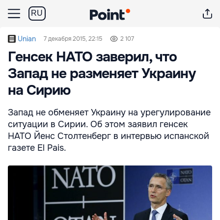
RU
Unian
7 декабря 2015, 22:15
2 107
Генсек НАТО заверил, что
Запад не разменяет Украину
на Сирию
Запад не обменяет Украину на урегулирование
ситуации в Сирии. Об этом заявил генсек
НАТО Йенс Столтенберг в интервью испанской
газете El Pais.