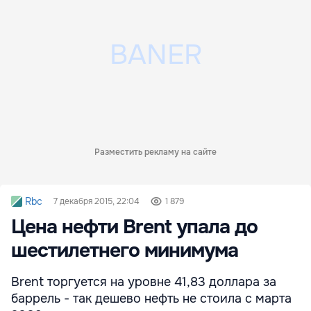
Разместить рекламу на сайте
Rbc
7 декабря 2015, 22:04
1 879
Цена нефти Brent упала до
шестилетнего минимума
Brent торгуется на уровне 41,83 доллара за
баррель - так дешево нефть не стоила с марта