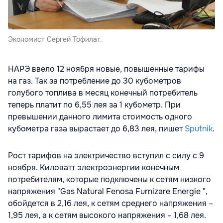
Экономист Сергей Тофилат.
НАРЭ ввело 12 ноября новые, повышенные тарифы
на газ. Так за потребление до 30 кубометров
голубого топлива в месяц конечный потребитель
теперь платит по 6,55 лея за 1 кубометр. При
превышении данного лимита стоимость одного
кубометра газа вырастает до 6,83 лея, пишет
Sputnik
.
Рост тарифов на электричество вступил с силу с 9
ноября. Киловатт электроэнергии конечным
потребителям, которые подключены к сетям низкого
напряжения "Gas Natural Fenosa Furnizare Energie ",
обойдется в 2,16 лея, к сетям среднего напряжения –
1,95 лея, а к сетям высокого напряжения – 1,68 лея.