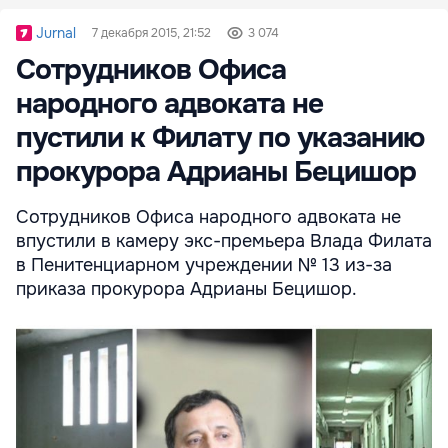
Jurnal
7 декабря 2015, 21:52
3 074
Сотрудников Офиса
народного адвоката не
пустили к Филату по указанию
прокурора Адрианы Бецишор
Сотрудников Офиса народного адвоката не
впустили в камеру экс-премьера Влада Филата
в Пенитенциарном учреждении № 13 из-за
приказа прокурора Адрианы Бецишор.