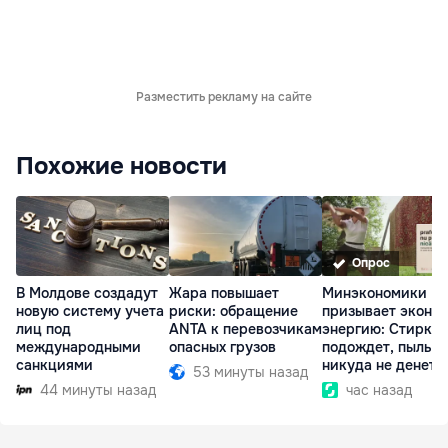
Разместить рекламу на сайте
Похожие новости
Опрос
В Молдове создадут
Жара повышает
Минэкономики
новую систему учета
риски: обращение
призывает эконо
лиц под
ANTA к перевозчикам
энергию: Стирка
международными
опасных грузов
подождет, пыль
санкциями
никуда не денетс
53 минуты назад
44 минуты назад
час назад