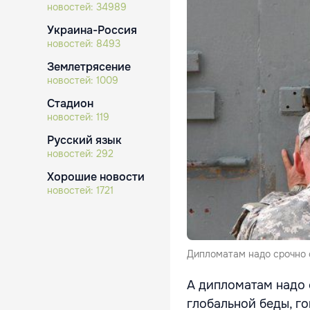
новостей:
34989
Украина-Россия
новостей:
8493
Землетрясение
новостей:
1009
Стадион
новостей:
119
Русский язык
новостей:
292
Хорошие новости
новостей:
1721
Дипломатам надо срочно с
А дипломатам надо 
глобальной беды, го