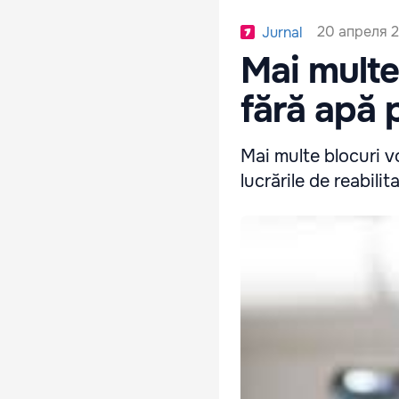
20 апреля 2
Jurnal
Mai multe
fără apă 
Mai multe blocuri v
lucrările de reabili