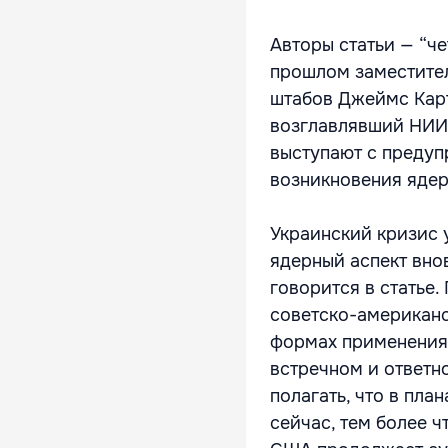
Авторы статьи — “ч
прошлом заместител
штабов Джеймс Карт
возглавлявший НИИ 
выступают с предуп
возникновения ядер
Украинский кризис 
ядерный аспект вно
говорится в статье.
советско-американс
формах применения 
встречном и ответн
полагать, что в пла
сейчас, тем более 