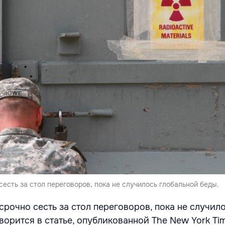
есть за стол переговоров, пока не случилось глобальной беды.
срочно сесть за стол переговоров, пока не случил
ворится в статье, опубликованной The New York Ti