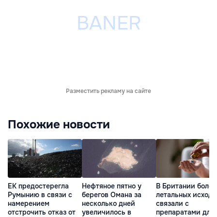
Разместить рекламу на сайте
Похожие новости
ЕК предостерегла
Нефтяное пятно у
В Британии более
Румынию в связи с
берегов Омана за
летальных исходо
намерением
несколько дней
связали с
отстрочить отказ от
увеличилось в
препаратами для