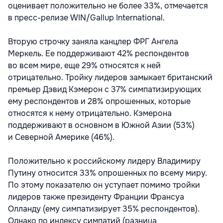
оценивает положительно не более 33%, отмечается
в пресс-релизе WIN/Gallup International.
Вторую строчку заняла канцлер ФРГ Ангела
Меркель. Ее поддерживают 42% респондентов
во всем мире, еще 29% относятся к ней
отрицательно. Тройку лидеров замыкает британский
премьер Дэвид Кэмерон с 37% симпатизирующих
ему респондентов и 28% опрошенных, которые
относятся к нему отрицательно. Кэмерона
поддерживают в основном в Южной Азии (53%)
и Северной Америке (46%).
Положительно к российскому лидеру Владимиру
Путину относится 33% опрошенных по всему миру.
По этому показателю он уступает помимо тройки
лидеров также президенту Франции Франсуа
Олланду (ему симпатизирует 35% респондентов).
Однако по индексу симпатий (разница