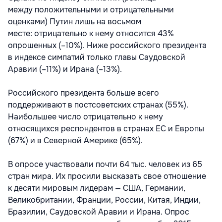
между положительными и отрицательными
оценками) Путин лишь на восьмом
месте: отрицательно к нему относится 43%
опрошенных (–10%). Ниже российского президента
в индексе симпатий только главы Саудовской
Аравии (–11%) и Ирана (–13%).
Российского президента больше всего
поддерживают в постсоветских странах (55%).
Наибольшее число отрицательно к нему
относящихся респондентов в странах ЕС и Европы
(67%) и в Северной Америке (65%).
В опросе участвовали почти 64 тыс. человек из 65
стран мира. Их просили высказать свое отношение
к десяти мировым лидерам — США, Германии,
Великобритании, Франции, России, Китая, Индии,
Бразилии, Саудовской Аравии и Ирана. Опрос