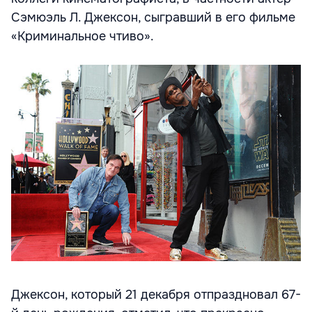
Сэмюэль Л. Джексон, сыгравший в его фильме
«Криминальное чтиво».
Джексон, который 21 декабря отпраздновал 67-