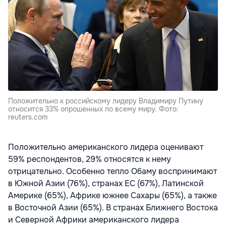
Положительно к российскому лидеру Владимиру Путину
относится 33% опрошенных по всему миру. Фото:
reuters.com
Положительно американского лидера оценивают
59% респондентов, 29% относятся к нему
отрицательно. Особенно тепло Обаму воспринимают
в Южной Азии (76%), странах ЕС (67%), Латинской
Америке (65%), Африке южнее Сахары (65%), а также
в Восточной Азии (65%). В странах Ближнего Востока
и Северной Африки американского лидера