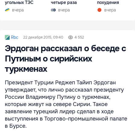
угольных ТЭС
четыре раза
похудения
вчера
вчера
вчера
Rbc
22 декабря 2015, 09:40
4 552
Эрдоган рассказал о беседе с
Путиным о сирийских
туркменах
Президент Турции Реджеп Тайип Эрдоган
утверждает, что лично рассказал президенту
России Владимиру Путину о туркменах,
которые живут на севере Сирии. Такое
заявление турецкий лидер сделал в ходе
выступления в Торгово-промышленной палате
в Бурсе.