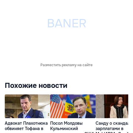
Разместить рекламу на сайте
Похожие новости
Адвокат Плахотнюка
Посол Молдовы
Санду о скандале
обвиняет Тофана в
Кульминский
зарплатами в