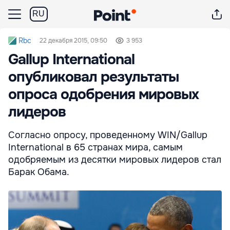
RU
Rbc
22 декабря 2015, 09:50
3 953
Gallup International
опубликовал результаты
опроса одобрения мировых
лидеров
Согласно опросу, проведенному WIN/Gallup
International в 65 странах мира, самым
одобряемым из десятки мировых лидеров стал
Барак Обама.