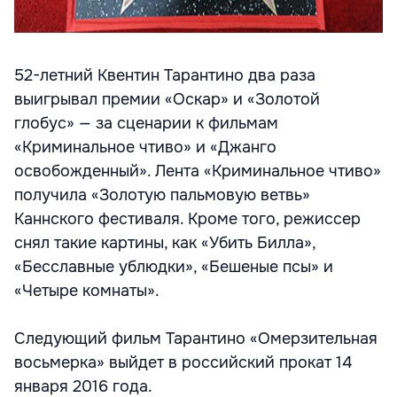
52-летний Квентин Тарантино два раза
выигрывал премии «Оскар» и «Золотой
глобус» — за сценарии к фильмам
«Криминальное чтиво» и «Джанго
освобожденный». Лента «Криминальное чтиво»
получила «Золотую пальмовую ветвь»
Каннского фестиваля. Кроме того, режиссер
снял такие картины, как «Убить Билла»,
«Бесславные ублюдки», «Бешеные псы» и
«Четыре комнаты».
Следующий фильм Тарантино «Омерзительная
восьмерка» выйдет в российский прокат 14
января 2016 года.