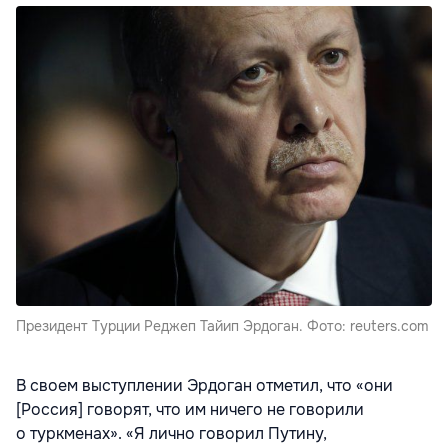
Президент Турции Реджеп Тайип Эрдоган. Фото: reuters.com
В своем выступлении Эрдоган отметил, что «они
[Россия] говорят, что им ничего не говорили
о туркменах». «Я лично говорил Путину,