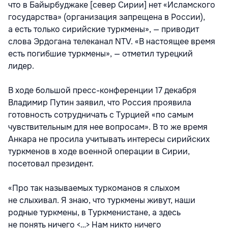
что в Байырбуджаке [север Сирии] нет «Исламского
государства» (организация запрещена в России),
а есть только сирийские туркмены», — приводит
слова Эрдогана телеканал NTV. «В настоящее время
есть погибшие туркмены», — отметил турецкий
лидер.
В ходе большой пресс-конференции 17 декабря
Владимир Путин заявил, что Россия проявила
готовность сотрудничать с Турцией «по самым
чувствительным для нее вопросам». В то же время
Анкара не просила учитывать интересы сирийских
туркменов в ходе военной операции в Сирии,
посетовал президент.
«Про так называемых туркоманов я слыхом
не слыхивал. Я знаю, что туркмены живут, наши
родные туркмены, в Туркменистане, а здесь
не понять ничего <…> Нам никто ничего