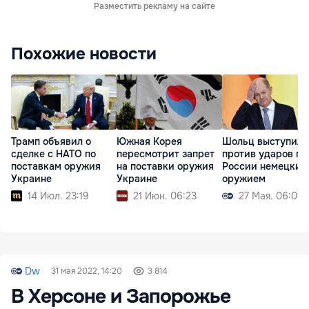
Разместить рекламу на сайте
Похожие новости
Трамп объявил о
Южная Корея
Шольц выступил
сделке с НАТО по
пересмотрит запрет
против ударов по
поставкам оружия
на поставки оружия
России немецким
Украине
Украине
оружием
14 Июл. 23:19
21 Июн. 06:23
27 Мая. 06:00
Dw
31 мая 2022, 14:20
3 814
В Херсоне и Запорожье