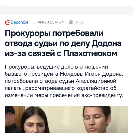
Deschide
31 мая 2022, 14:24
9 732
Прокуроры потребовали
отвода судьи по делу Додона
из-за связей с Плахотнюком
Прокуроры, ведущие дело в отношении
бывшего президента Молдовы Игоря Додона,
потребовали отвода судьи Апелляционной
палаты, рассматривавшего ходатайство об
изменении меры пресечения экс-президенту.