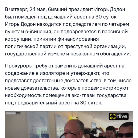
В четверг, 24 мая, бывший президент Игорь Додон
был помещен под домашний арест на 30 суток.
Игорь Додон находится под следствием по четырем
пунктам обвинения, он подозревается в пассивной
коррупции, принятии финансирования
политической партии от преступной организации,
государственной измене и незаконном обогащении.
Прокуроры требуют заменить домашний арест на
содержание в изоляторе и утверждают, что
представят достаточные доказательства, в том числе
новые доказательства, которые продемонстрируют
необходимость помещения экс-главы государства
под предварительный арест на 30 суток.