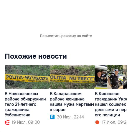
Разместить рекламу на сайте
Похожие новости
В Новоаненском
В Каларашском
В Кишиневе
районе обнаружили
районе женщина
гражданин Украи
тело 21-летнего
нашла мужа мертвым
нашел кошелек с
гражданина
в сарае
деньгами и перед
Узбекистана
его полиции
30 Июл. 22:14
19 Июл. 09:00
17 Июл. 09:26