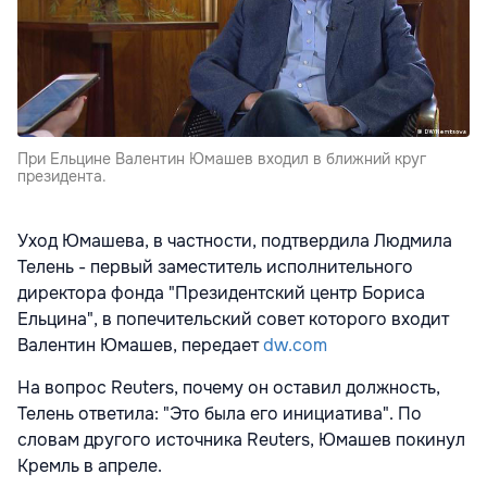
При Ельцине Валентин Юмашев входил в ближний круг
президента.
Уход Юмашева, в частности, подтвердила Людмила
Телень - первый заместитель исполнительного
директора фонда "Президентский центр Бориса
Ельцина", в попечительский совет которого входит
Валентин Юмашев, передает
dw.com
На вопрос Reuters, почему он оставил должность,
Телень ответила: "Это была его инициатива". По
словам другого источника Reuters, Юмашев покинул
Кремль в апреле.