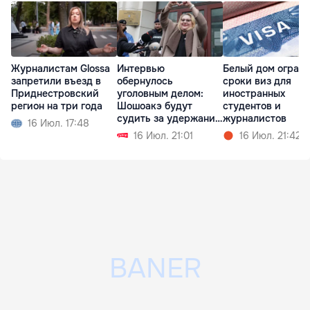
Журналистам Glossa
Интервью
Белый дом огран
запретили въезд в
обернулось
сроки виз для
Приднестровский
уголовным делом:
иностранных
регион на три года
Шошоакэ будут
студентов и
судить за удержание
журналистов
16 Июл. 17:48
журналистов
16 Июл. 21:01
16 Июл. 21:42