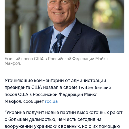
Бывший посол США в Российской Федерации Майкл
Макфол.
Уточняющие комментарии от администрации
президента США назвал в своем
Тwitter
бывший
посол США в Российской Федерации Майкл
Макфол,
сообщает
rbc.ua
"Украина получит новые партии высокоточных ракет
с большей дальностью, чем есть сегодня на
вооружении украинских военных, но с их помощью