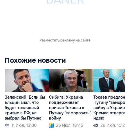
Разместить рекламу на сайте
Похожие новости
Зеленский: Если бы
Сибига: Украина
Токаев предложи
Ельцин знал, что
поддерживает
Путину "заморози
будет топливный
призыв Токаева к
войну в Украине, 
кризис в РФ, не
Путину "заморозить"
Кремле отвергли
выбрал бы Путина
войну
идею
11 Июл. 13:00
26 Июл. 18:45
26 Июл. 10:25