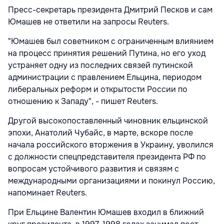
Пресс-секретарь президента Дмитрий Песков и сам
Юмашев не ответили на запросы Reuters.
"Юмашев был советником с ограниченным влиянием
на процесс принятия решений Путина, но его уход
устраняет одну из последних связей путинской
администрации с правлением Ельцина, периодом
либеральных реформ и открытости России по
отношению к Западу", - пишет Reuters.
Другой высокопоставленный чиновник ельцинской
эпохи, Анатолий Чубайс, в марте, вскоре после
начала
российского вторжения в Украину, уволился
с должности спецпредставителя президента РФ по
вопросам устойчивого развития и связям с
международными организациями и покинул Россию,
напоминает Reuters.
При Ельцине Валентин Юмашев входил в ближний