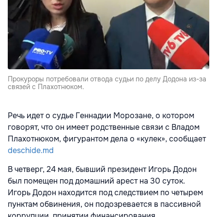
Прокуроры потребовали отвода судьи по делу Додона из-за
связей с Плахотнюком.
Речь идет о судье Геннадии Морозане, о котором
говорят, что он имеет родственные связи с Владом
Плахотнюком, фигурантом дела о «кулек», сообщает
deschide.md
В четверг, 24 мая, бывший президент Игорь Додон
был помещен под домашний арест на 30 суток.
Игорь Додон находится под следствием по четырем
пунктам обвинения, он подозревается в пассивной
коррупции, принятии финансирования