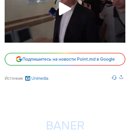
Подпишитесь на новости Point.md в Google
Источник
Unimedia