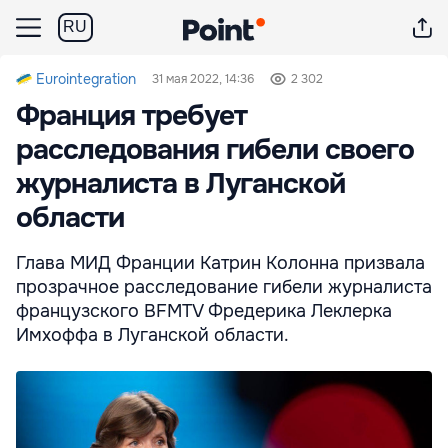
RU
Eurointegration
31 мая 2022, 14:36
2 302
Франция требует
расследования гибели своего
журналиста в Луганской
области
Глава МИД Франции Катрин Колонна призвала
прозрачное расследование гибели журналиста
французского BFMTV Фредерика Леклерка
Имхоффа в Луганской области.