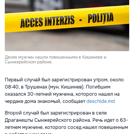
Двоих мужчин нашли повешенными в Кишиневе и
Сынжерейском районе.
Первый случай был зарегистрирован утром, около
08:40, в Трушенах (мун. Кишинев). Погибшим
оказался 30-летний мужчина, которого нашел на
чердаке дома знакомый, сообщает
deschide.md
Второй случай был зарегистрирован в селе
Драганешты Сынжерейского района. Речь идет о 63-
летнем мужчине, которого сосед нашел повешенным