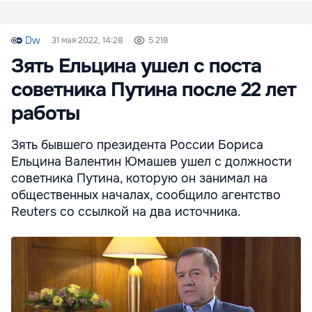
Dw
31 мая 2022, 14:28
5 218
Зять Ельцина ушел с поста
советника Путина после 22 лет
работы
Зять бывшего президента России Бориса
Ельцина Валентин Юмашев ушел с должности
советника Путина, которую он занимал на
общественных началах, сообщило агентство
Reuters со ссылкой на два источника.