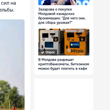
 сил на
ельбы.
Захарова о покупке
Молдовой канадских
бронемашин: "Для чего они,
для сбора урожая?"
Опрос
В Молдове разрешат
криптобанкоматы, биткоином
можно будет платить в кафе