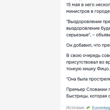
15 мая в него неск
министров в городе
"Выздоровление пре
выздоровление буде
серьезные", – объя
Он добавил, что пр
В свою очередь сов
присутствовал во в
тонкую кишку Фицо
"Она была простреле
Премьер Словакии п
Быстрицы, которая 
Источник
Eurointeg