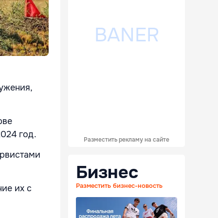
ужения,
рве
024 год.
Разместить рекламу на сайте
ервистами
Бизнес
Разместить бизнес-новость
ие их с