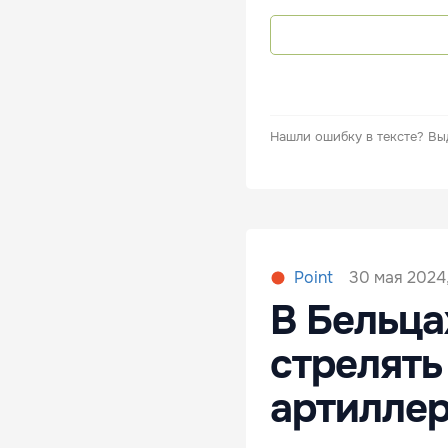
Нашли ошибку в тексте?
Вы
30 мая 2024
Point
В Бельца
стрелять
артилле