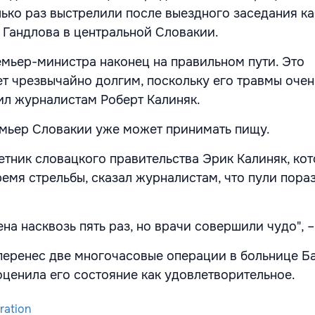
олько раз выстрелили после выездного заседания к
 Гандлова в центральной Словакии.
мьер-министра наконец на правильном пути. Это
т чрезвычайно долгим, поскольку его травмы очен
вил журналистам Роберт Калиняк.
емьер Словакии уже может принимать пищу.
етник словацкого правительства Эрик Калиняк, ко
ремя стрельбы, сказал журналистам, что пули пора
.
на насквозь пять раз, но врачи совершили чудо", –
еренес две многочасовые операции в больнице Б
оценила его состояние как удовлетворительное.
ration