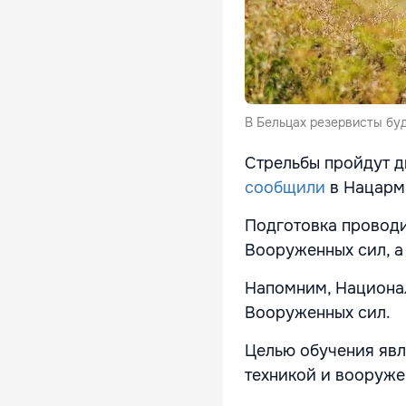
В Бельцах резервисты буд
Стрельбы пройдут д
сообщили
в Нацарм
Подготовка проводи
Вооруженных сил, а
Напомним, Национал
Вооруженных сил.
Целью обучения явл
техникой и вооруж