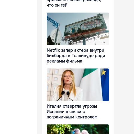
что он гей
Netflix запер актера внутри
билборда в Голливуде ради
рекламы фильма
Италия отвергла угрозы
Испании в связи с
пограничным контролем