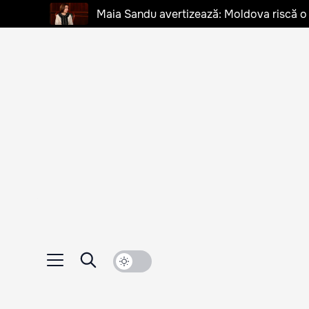
Maia Sandu avertizează: Moldova riscă o cr