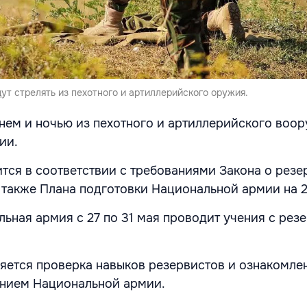
ут стрелять из пехотного и артиллерийского оружия.
нем и ночью из пехотного и артиллерийского воор
ии.
тся в соответствии с требованиями Закона о резе
 также Плана подготовки Национальной армии на 2
ьная армия с 27 по 31 мая проводит учения с рез
яется проверка навыков резервистов и ознакомлен
ением Национальной армии.