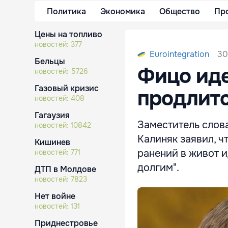
Политика
Экономика
Общество
Пр
Цены на топливо
новостей:
377
30
Eurointegration
Бельцы
Фицо иде
новостей:
5726
Газовый кризис
продлитс
новостей:
408
Гагаузия
Заместитель слов
новостей:
10842
Калиняк заявил, 
Кишинев
ранений в живот и
новостей:
771
долгим".
ДТП в Молдове
новостей:
7823
Нет войне
новостей:
131
Приднестровье