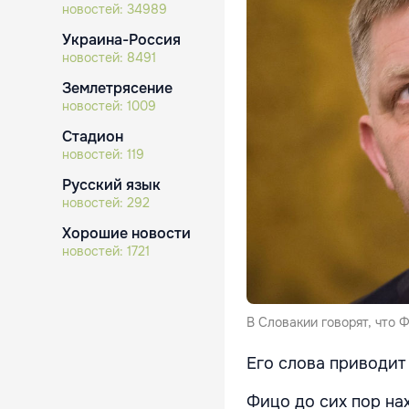
новостей:
34989
Украина-Россия
новостей:
8491
Землетрясение
новостей:
1009
Стадион
новостей:
119
Русский язык
новостей:
292
Хорошие новости
новостей:
1721
В Словакии говорят, что Ф
Его слова приводит
Фицо до сих пор нах