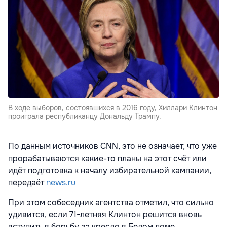
В ходе выборов, состоявшихся в 2016 году, Хиллари Клинтон
проиграла республиканцу Дональду Трампу.
По данным источников CNN, это не означает, что уже
прорабатываются какие-то планы на этот счёт или
идёт подготовка к началу избирательной кампании,
передаёт
news.ru
При этом собеседник агентства отметил, что сильно
удивится, если 71-летняя Клинтон решится вновь
вступить в борьбу за кресло в Белом доме.