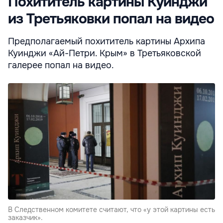
Похититель картины Куинджи
из Третьяковки попал на видео
Предполагаемый похититель картины Архипа
Куинджи «Ай-Петри. Крым» в Третьяковской
галерее попал на видео.
В Следственном комитете считают, что «у этой картины есть
заказчик».