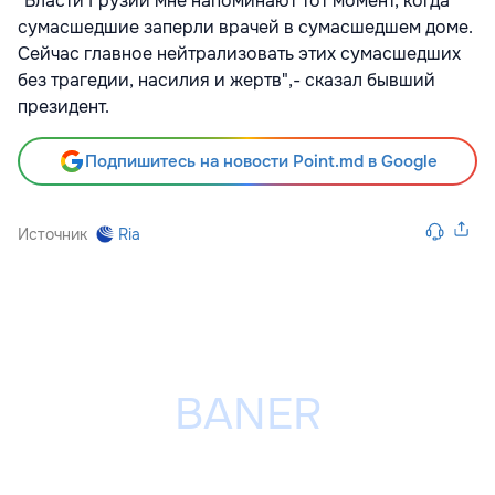
"Власти Грузии мне напоминают тот момент, когда
сумасшедшие заперли врачей в сумасшедшем доме.
Сейчас главное нейтрализовать этих сумасшедших
без трагедии, насилия и жертв",- сказал бывший
президент.
Подпишитесь на новости Point.md в Google
Источник
Ria