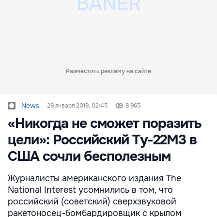
Разместить рекламу на сайте
News
28 января 2019, 02:45
8 965
«Никогда не сможет поразить
цели»: Российский Ту-22М3 в
США сочли бесполезным
Журналисты американского издания The
National Interest усомнились в том, что
российский (советский) сверхзвуковой
ракетоносец-бомбардировщик с крылом