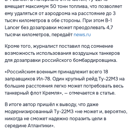
вмещает максимум 50 тонн топлива, что позволяет
ему удаляться от аэродрома на расстояние до 3
тысяч километров в обе стороны. При этом B-1
Lancer без дозаправки может преодолевать 4,7
тысячи километров, передаёт
news.ru
Кроме того, журналист поставил под сомнение
возможность использования воздушных танкеров
для дозаправки российского бомбардировщика.
«Российским военным принадлежит всего 18
заправщиков Ил-78. Один крупный рейд Ту-22М3 на
большие расстояния легко может потребовать весь
танкерный флот Кремля», — отмечается в статье.
В итоге автор пришёл к выводу, что даже
модернизированный Ту-22М3 «не может и, вероятно,
никогда не сможет надежно поразить цели в
середине Атлантики».