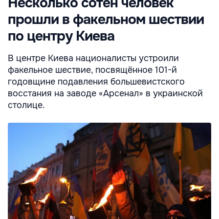
Несколько сотен человек
прошли в факельном шествии
по центру Киева
В центре Киева националисты устроили
факельное шествие, посвящённое 101-й
годовщине подавления большевистского
восстания на заводе «Арсенал» в украинской
столице.