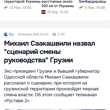
территорий Украины
расстоянии около
бомбардировщик
300 км от Украины
13 Мая. 13:00
5 Янв. 19:48
19 Апр. 12:30
Ria
28 января 2019, 02:30
4 291
Михаил Саакашвили назвал
"сценарий смены
руководства" Грузии
Экс-президент Грузии и бывший губернатор
Одесской области Михаил Саакашвили
рассказал о сценарии, при котором на
грузинской территории произойдет мирная
смена власти. Об этом сообщает телеканал
«Рустави 2».