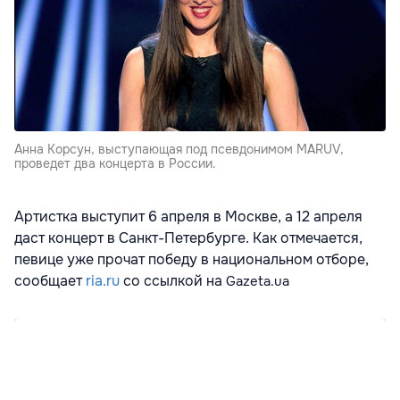
Анна Корсун, выступающая под псевдонимом MARUV,
проведет два концерта в России.
Артистка выступит 6 апреля в Москве, а 12 апреля
даст концерт в Санкт-Петербурге. Как отмечается,
певице уже прочат победу в национальном отборе,
сообщает
ria.ru
со ссылкой на
Gazeta.ua