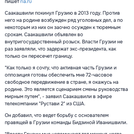
пишет
ria.ru
Саакашвили покинул Грузию в 2013 году. Против
него на родине возбужден ряд уголовных дел, а по
некоторым из них он заочно осужден к тюремным
срокам. Саакашвили объявлен во
внутригосударственный розыск. Власти Грузии не
раз заявляли, что задержат экс-президента, как
только он пересечет границу.
"Как только я сочту, что активная часть Грузии и
оппозиция готовы обеспечить мне 72-часовое
свободное передвижение в стране, я окажусь на
родине. Это является сценарием смены руководства
мирным путем", - заявил Саакашвили в эфире
телекомпании "Рустави 2" из США.
Он добавил, что ведет борьбу с основателем
правящей в Грузии команды Бидзиной Иванишвили.