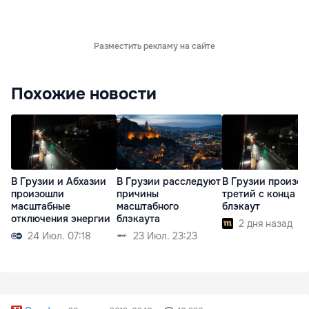
Разместить рекламу на сайте
Похожие новости
В Грузии и Абхазии
В Грузии расследуют
В Грузии произо
произошли
причины
третий с конца и
масштабные
масштабного
блэкаут
отключения энергии
блэкаута
2 дня назад
24 Июл. 07:18
23 Июл. 23:23