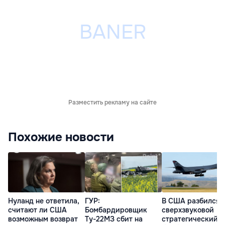
Разместить рекламу на сайте
Похожие новости
Нуланд не ответила,
ГУР:
В США разбился
считают ли США
Бомбардировщик
сверхзвуковой
возможным возврат
Ту-22МЗ сбит на
стратегический