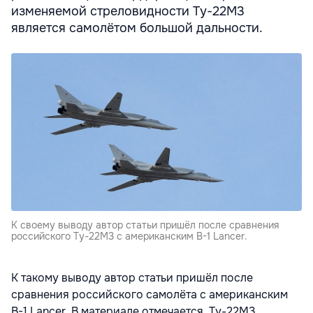
изменяемой стреловидности Ту-22М3
является самолётом большой дальности.
К своему выводу автор статьи пришёл после сравнения
российского Ту-22М3 с американским B-1 Lancer.
К такому выводу автор статьи пришёл после
сравнения российского самолёта с американским
B-1 Lancer. В материале отмечается, Ту-22М3