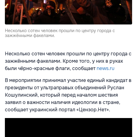
Несколько сотен человек прошли по центру города с
зажжёнными факелами.
Несколько сотен человек прошли по центру города с
зажжёнными факелами. Кроме того, у них в руках
были чёрно-красные флаги, сообщает
news.ru
В мероприятии принимал участие единый кандидат в
президенты от ультраправых объединений Руслан
Кошулинский, который перед началом шествия
заявил о важности наличия идеологии в стране,
сообщает украинский портал «Цензор.Нет».