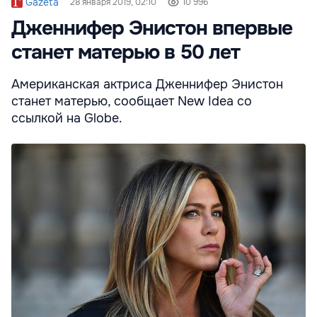
Gazeta
28 января 2019, 02:10
10 996
Дженнифер Энистон впервые
станет матерью в 50 лет
Американская актриса Дженнифер Энистон
станет матерью, сообщает New Idea со
ссылкой на Globe.