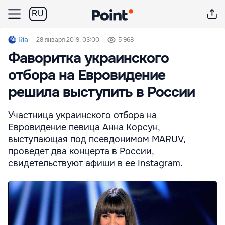
RU
Ria
28 января 2019, 03:00
5 968
Фаворитка украинского
отбора на Евровидение
решила выступить в России
Участница украинского отбора на
Евровидение певица Анна Корсун,
выступающая под псевдонимом MARUV,
проведет два концерта в России,
свидетельствуют афиши в ее Instagram.