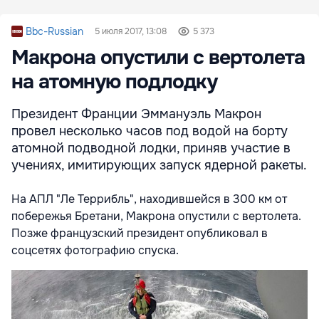
Bbc-Russian
5 июля 2017, 13:08
5 373
Макрона опустили с вертолета
на атомную подлодку
Президент Франции Эммануэль Макрон
провел несколько часов под водой на борту
атомной подводной лодки, приняв участие в
учениях, имитирующих запуск ядерной ракеты.
На АПЛ "Ле Террибль", находившейся в 300 км от
побережья Бретани, Макрона опустили с вертолета.
Позже французский президент опубликовал в
соцсетях фотографию спуска.