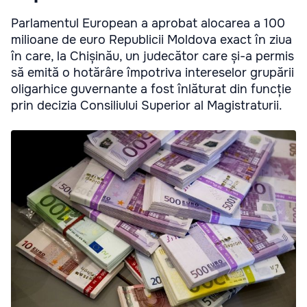
Parlamentul European a aprobat alocarea a 100
milioane de euro Republicii Moldova exact în ziua
în care, la Chișinău, un judecător care și-a permis
să emită o hotărâre împotriva intereselor grupării
oligarhice guvernante a fost înlăturat din funcție
prin decizia Consiliului Superior al Magistraturii.