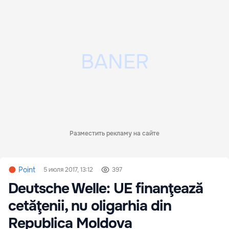
Разместить рекламу на сайте
Point
5 июля 2017, 13:12
397
Deutsche Welle: UE finanţează
cetăţenii, nu oligarhia din
Republica Moldova