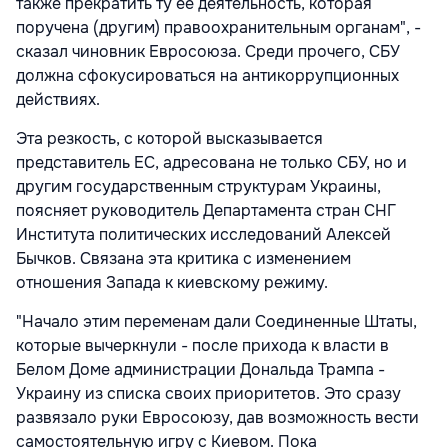
также прекратить ту ее деятельность, которая
поручена (другим) правоохранительным органам", -
сказал чиновник Евросоюза. Среди прочего, СБУ
должна сфокусироваться на антикоррупционных
действиях.
Эта резкость, с которой высказывается
представитель ЕС, адресована не только СБУ, но и
другим государственным структурам Украины,
поясняет руководитель Департамента стран СНГ
Института политических исследований Алексей
Бычков. Связана эта критика с изменением
отношения Запада к киевскому режиму.
"Начало этим переменам дали Соединенные Штаты,
которые вычеркнули - после прихода к власти в
Белом Доме администрации Дональда Трампа -
Украину из списка своих приоритетов. Это сразу
развязало руки Евросоюзу, дав возможность вести
самостоятельную игру с Киевом. Пока