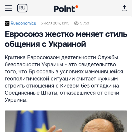
RU
Rueconomics
5 июля 2017, 13:15
5 759
Евросоюз жестко меняет стиль
общения с Украиной
Критика Евросоюзом деятельности Службы
безопасности Украины - это свидетельство
того, что Брюссель в условиях изменившейся
геополитической ситуации считает нужным
строить отношения с Киевом без оглядки на
Соединенные Штаты, отказавшиеся от опеки
Украины.