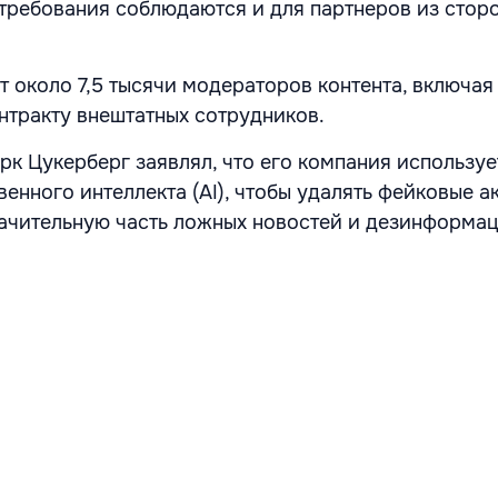
 требования соблюдаются и для партнеров из стор
т около 7,5 тысячи модераторов контента, включая
нтракту внештатных сотрудников.
рк Цукерберг заявлял, что его компания используе
енного интеллекта (AI), чтобы удалять фейковые а
начительную часть ложных новостей и дезинформац