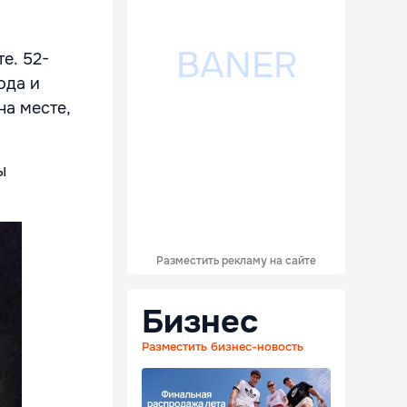
е. 52-
ода и
на месте,
ы
Разместить рекламу на сайте
Бизнес
Разместить бизнес-новость