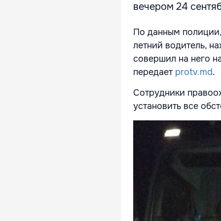
вечером 24 сентяб
По данным полиции,
летний водитель, н
совершил на него на
передает
protv.md
.
Сотрудники правоох
установить все обст