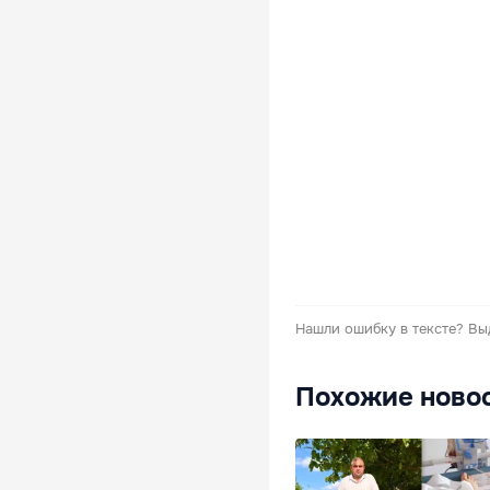
Нашли ошибку в тексте?
Вы
Похожие ново