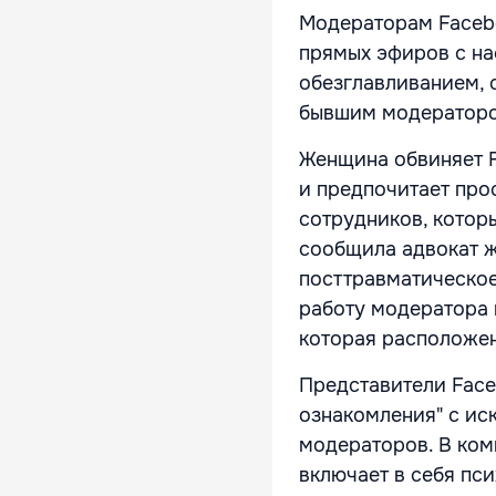
Модераторам Facebo
прямых эфиров с на
обезглавливанием, 
бывшим модераторо
Женщина обвиняет F
и предпочитает про
сотрудников, котор
сообщила адвокат ж
посттравматическое
работу модератора в
которая расположен
Представители Face
ознакомления" с ис
модераторов. В ко
включает в себя пс