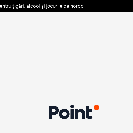
tru țigări, alcool și jocurile de noroc