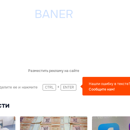
Разместить рекламу на сайте
Нашли ошибку в тексте
+
делите ее и нажмите
CTRL
ENTER
Сообщите нам!
сти