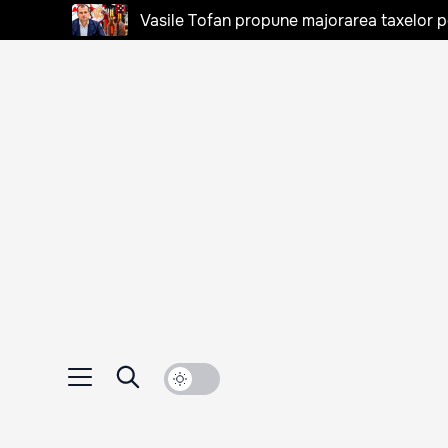
Vasile Tofan propune majorarea taxelor pen