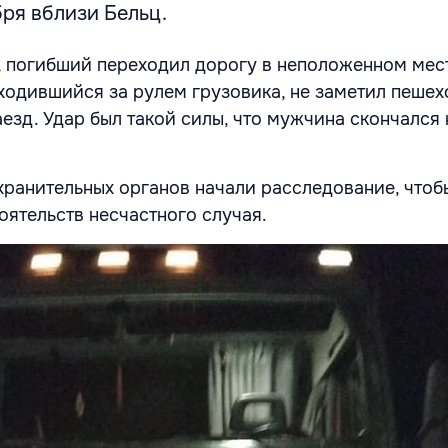
ря вблизи Бельц.
 погибший переходил дорогу в неположенном мест
аходившийся за рулем грузовика, не заметил пешех
езд. Удар был такой силы, что мужчина скончался 
ранительных органов начали расследование, чтоб
оятельств несчастного случая.