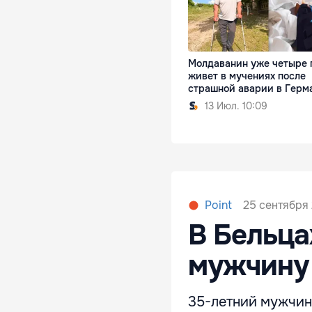
Молдаванин уже четыре 
живет в мучениях после
страшной аварии в Герм
13 Июл. 10:09
25 сентября 
Point
В Бельца
мужчину
35-летний мужчин